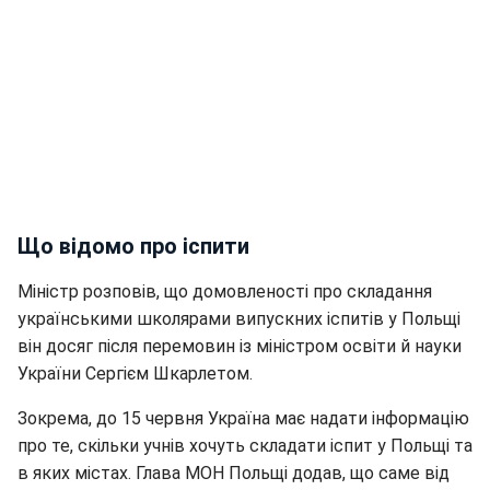
Що відомо про іспити
Міністр розповів, що домовленості про складання
українськими школярами випускних іспитів у Польщі
він досяг після перемовин із міністром освіти й науки
України Сергієм Шкарлетом.
Зокрема, до 15 червня Україна має надати інформацію
про те, скільки учнів хочуть складати іспит у Польщі та
в яких містах. Глава МОН Польщі додав, що саме від