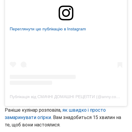
Переглянути цю публікацію в Instagram
Публікація від СМАЧНІ ДОМАШНІ РЕЦЕПТИ (@anny.cooking)
Раніше кулінар розповіла,
як швидко і просто
замаринувати огірки
. Вам знадобиться 15 хвилин на
те, щоб вони настоялися.