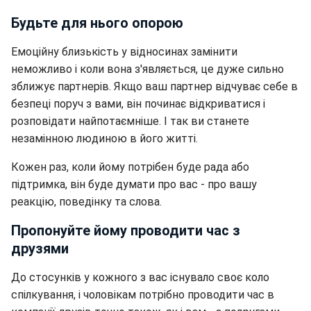
Будьте для нього опорою
Емоційну близькість у відносинах замінити
неможливо і коли вона з'являється, це дуже сильно
зближує партнерів. Якщо ваш партнер відчуває себе в
безпеці поруч з вами, він починає відкриватися і
розповідати найпотаємніше. І так ви станете
незамінною людиною в його житті.
Кожен раз, коли йому потрібен буде рада або
підтримка, він буде думати про вас - про вашу
реакцію, поведінку та слова.
Пропонуйте йому проводити час з
друзями
До стосунків у кожного з вас існувало своє коло
спілкування, і чоловікам потрібно проводити час в