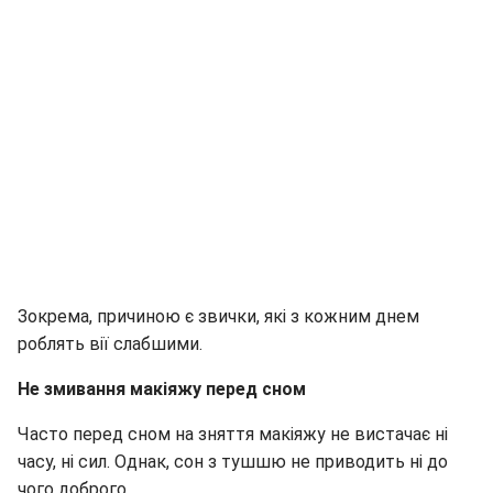
Зокрема, причиною є звички, які з кожним днем ​​
роблять вії слабшими.
Не змивання макіяжу перед сном
Часто перед сном на зняття макіяжу не вистачає ні
часу, ні сил. Однак, сон з тушшю не приводить ні до
чого доброго.