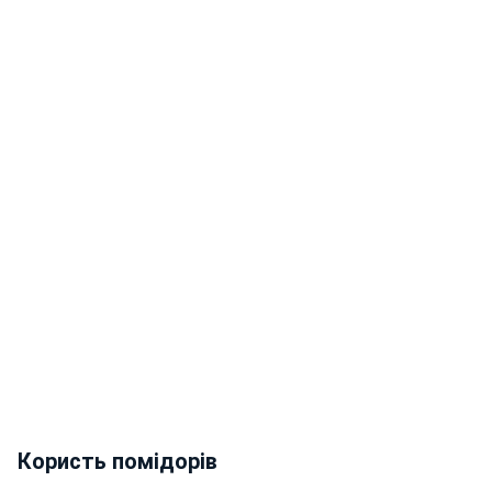
Користь помідорів