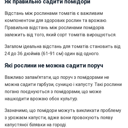
Як правильно садити помідори
Відстань між рослинами томатів є важливим
компонентом для здорових рослин та врожаю.
Правильна відстань між рослинами помідорів
залежить від того, який сорт томатів вирощується.
Загалом ідеальна відстань для томатів становить від
24 до 36 дюймів (61-91 см) один від одного.
Які рослини не можна садити поруч
Важливо запам'ятати, що поруч з помідорами не
можна садити гарбузи, суницю і капусту. Такі рослини
погано поєднуються з помідорами, що може
нашкодити врожаю обох культур.
Зазначимо, що помідори можуть викликати проблему
з урожаєм капусти, адже вони провокують появу
капустяної білявки на городі.