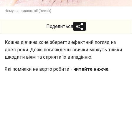
Чому випадають вії (freepik)
Поделиться
Кожна дівчина хоче зберегти ефектний погляд на
довгі роки. Деякі повсякденні звички можуть тільки
шкодити віям та сприяти їх випадінню.
Які помилки не варто робити -
читайте нижче
.