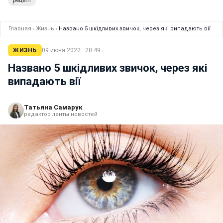
рецепт
Главная
›
Жизнь
›
Названо 5 шкідливих звичок, через які випадають вії
ЖИЗНЬ
09 июня 2022 · 20:49
Названо 5 шкідливих звичок, через які
випадають вії
Татьяна Самарук
редактор ленты новостей