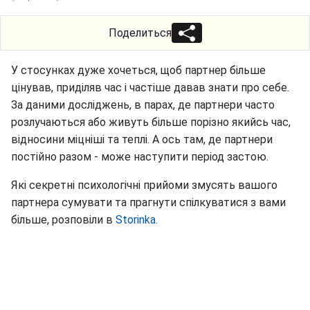
Поделиться
У стосунках дуже хочеться, щоб партнер більше
цінував, приділяв час і частіше давав знати про себе.
За даними досліджень, в парах, де партнери часто
розлучаються або живуть більше порізно якийсь час,
відносини міцніші та теплі. А ось там, де партнери
постійно разом - може наступити період застою.
Які секретні психологічні прийоми змусять вашого
партнера сумувати та прагнути спілкуватися з вами
більше, розповіли в
Storinka.