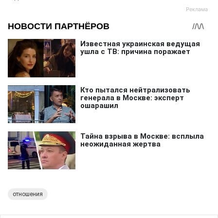
отношения