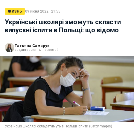
ЖИЗНЬ
09 июня 2022 · 21:55
Українські школярі зможуть скласти
випускні іспити в Польщі: що відомо
Татьяна Самарук
редактор ленты новостей
Українські школярі складатимуть в Польщі іспити (GettyImages)