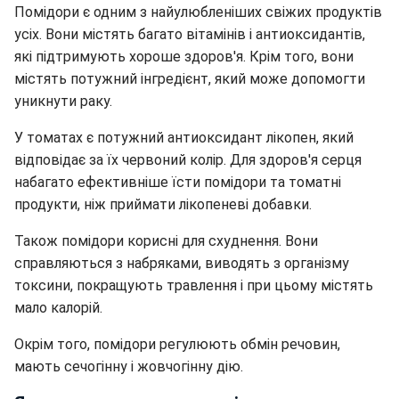
Помідори є одним з найулюбленіших свіжих продуктів
усіх. Вони містять багато вітамінів і антиоксидантів,
які підтримують хороше здоров'я. Крім того, вони
містять потужний інгредієнт, який може допомогти
уникнути раку.
У томатах є потужний антиоксидант лікопен, який
відповідає за їх червоний колір. Для здоров'я серця
набагато ефективніше їсти помідори та томатні
продукти, ніж приймати лікопеневі добавки.
Також помідори корисні для схуднення. Вони
справляються з набряками, виводять з організму
токсини, покращують травлення і при цьому містять
мало калорій.
Окрім того, помідори регулюють обмін речовин,
мають сечогінну і жовчогінну дію.