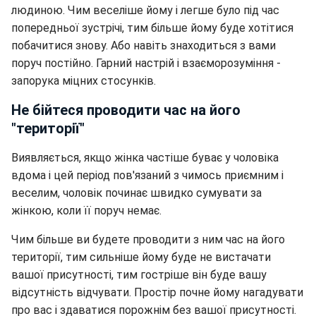
людиною. Чим веселіше йому і легше було під час
попередньої зустрічі, тим більше йому буде хотітися
побачитися знову. Або навіть знаходиться з вами
поруч постійно. Гарний настрій і взаєморозуміння -
запорука міцних стосунків.
Не бійтеся проводити час на його
"території"
Виявляється, якщо жінка частіше буває у чоловіка
вдома і цей період пов'язаний з чимось приємним і
веселим, чоловік починає швидко сумувати за
жінкою, коли її поруч немає.
Чим більше ви будете проводити з ним час на його
території, тим сильніше йому буде не вистачати
вашої присутності, тим гостріше він буде вашу
відсутність відчувати. Простір почне йому нагадувати
про вас і здаватися порожнім без вашої присутності.