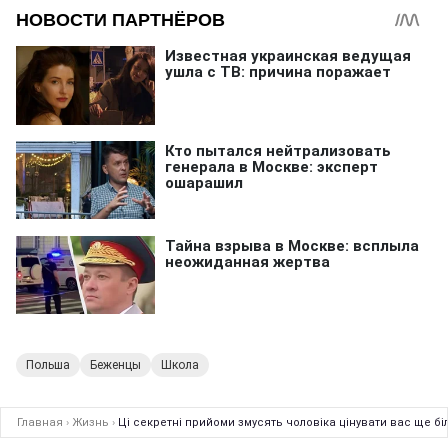
Польша
Беженцы
Школа
Главная
›
Жизнь
›
Ці секретні прийоми змусять чоловіка цінувати вас ще б