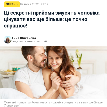
ЖИЗНЬ
09 июня 2022 · 21:32
Ці секретні прийоми змусять чоловіка
цінувати вас ще більше: це точно
спрацює!
Анна Шиканова
редактор ленты новостей
Фото: які чотири прийоми змусять чоловіка сумувати за вами ще більше
(freepik com)