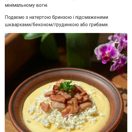
мінімальному вогні.
Подаємо з натертою бринзою і підсмаженими
шкварками/беконом/грудинкою або грибами.