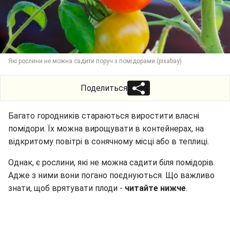
Які рослини не можна садити поруч з помідорами (pixabay)
Поделиться
Багато городників стараються виростити власні
помідори. Їх можна вирощувати в контейнерах, на
відкритому повітрі в сонячному місці або в теплиці.
Однак, є рослини, які не можна садити біля помідорів.
Адже з ними вони погано поєднуються. Що важливо
знати, щоб врятувати плоди -
читайте нижче
.