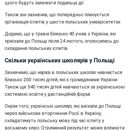
цього будуть залежати подальші дії.
Також він зазначив, що попередньо планується
організація іспитів у шести польських університетах.
Додамо, що у травні близько 40 учнів з України, які
приїхали до Польщі після 24 лютого, зголосились до
складання польських іспитів.
Скільки українських школярів у Польщі
Зазначимо, що наразі в польських школах навчається
близько 200 тисяч дітей, які є громадянами України.
Також ще 540 тисяч дітей навчаються за українською
системою освіти у дистанційній формі.
Окрім того, українські школярі, які виїхали до Польщі
через військове вторгнення Росії в Україну,
складатимуть польську мову під час іспиту у
восьмому класі. Отриманий результат може вплинути