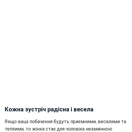
Кожна зустріч радісна і весела
Якщо ваші побачення будуть приємними, веселими та
теплими, то жінка стає для чоловіка незамінною