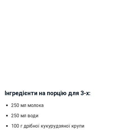
Інгредієнти на порцію для 3-х:
250 мл молока
250 мл води
100 г дрібної кукурудзяної крупи