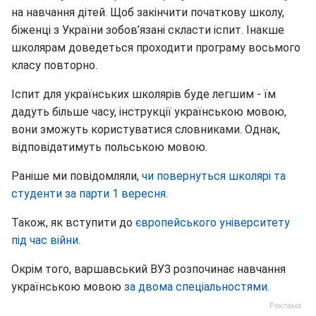
на навчання дітей. Щоб закінчити початкову школу,
біженці з України зобов’язані скласти іспит. Інакше
школярам доведеться проходити програму восьмого
класу повторно.
Іспит для українських школярів буде легшим - їм
дадуть більше часу, інструкції українською мовою,
вони зможуть користуватися словниками. Однак,
відповідатимуть польською мовою.
Раніше ми повідомляли,
чи повернуться школярі та
студенти за парти 1 вересня
.
Також, як вступити до
європейського університету
під час війни
.
Окрім того, варшавський ВУЗ розпочинає навчання
українською мовою
за двома спеціальностями
.