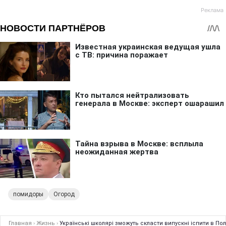
помидоры
Огород
Главная
›
Жизнь
›
Українські школярі зможуть скласти випускні іспити в По