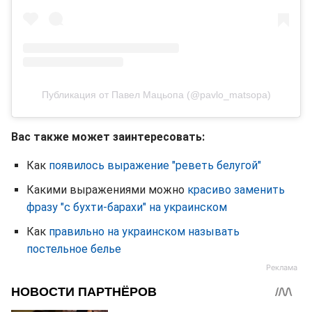
Публикация от Павел Мацьопа (@pavlo_matsopa)
Вас также может заинтересовать:
Как
появилось выражение "реветь белугой"
Какими выражениями можно
красиво заменить
фразу "с бухти-барахи" на украинском
Как
правильно на украинском называть
постельное белье