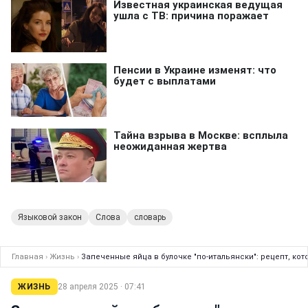
Языковой закон
Слова
словарь
Главная
›
Жизнь
›
Запеченные яйца в булочке "по-итальянски": рецепт, ко
ЖИЗНЬ
28 апреля 2025 · 07:41