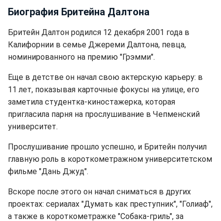
Биография Бритейна Далтона
Бритейн Далтон родился 12 декабря 2001 года в
Калифорнии в семье Джереми Далтона, певца,
номинированного на премию "Грэмми".
Еще в детстве он начал свою актерскую карьеру: в
11 лет, показывая карточные фокусы на улице, его
заметила студентка-киностажерка, которая
пригласила парня на прослушивание в Чепменский
университет.
Прослушивание прошло успешно, и Бритейн получил
главную роль в короткометражном университетском
фильме "Дань Джуд".
Вскоре после этого он начал сниматься в других
проектах: сериалах "Думать как преступник", "Голиаф",
а также в короткометражке "Собака-гриль", за