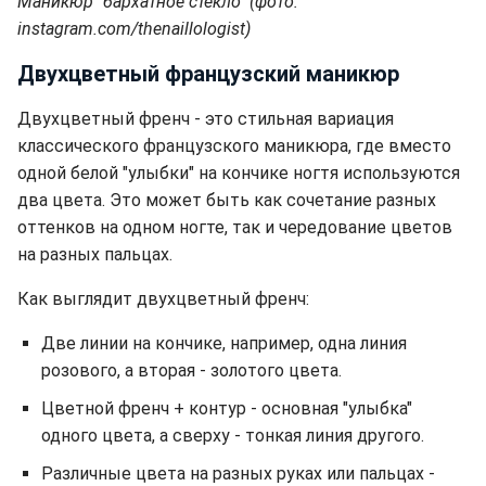
Маникюр "бархатное стекло" (фото:
instagram.com/thenaillologist)
Двухцветный французский маникюр
Двухцветный френч - это стильная вариация
классического французского маникюра, где вместо
одной белой "улыбки" на кончике ногтя используются
два цвета. Это может быть как сочетание разных
оттенков на одном ногте, так и чередование цветов
на разных пальцах.
Как выглядит двухцветный френч:
Две линии на кончике, например, одна линия
розового, а вторая - золотого цвета.
Цветной френч + контур - основная "улыбка"
одного цвета, а сверху - тонкая линия другого.
Различные цвета на разных руках или пальцах -