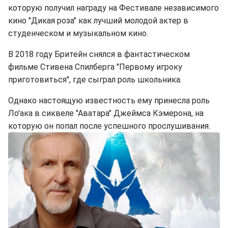
которую получил награду на Фестивале независимого
кино "Дикая роза" как лучший молодой актер в
студенческом и музыкальном кино.
В 2018 году Бритейн снялся в фантастическом
фильме Стивена Спилберга "Первому игроку
приготовиться", где сыграл роль школьника.
Однако настоящую известность ему принесла роль
Ло'ака в сиквеле "Аватара" Джеймса Кэмерона, на
которую он попал после успешного прослушивания.