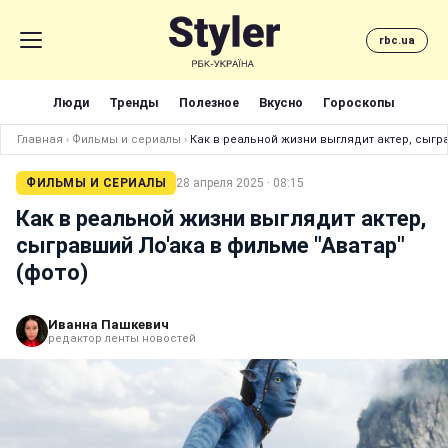
rbc.ua
Люди
Тренды
Полезное
Вкусно
Гороскопы
Главная
›
Фильмы и сериалы
›
Как в реальной жизни выглядит актер, сыгра
ФИЛЬМЫ И СЕРИАЛЫ
28 апреля 2025 · 08:15
Как в реальной жизни выглядит актер,
сыгравший Ло'ака в фильме "Аватар"
(фото)
Иванна Пашкевич
редактор ленты новостей