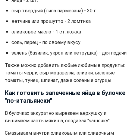
яйца - 2 шт.
сыр твердый (типа пармезана) - 30 г
ветчина или прошутто - 2 ломтика
оливковое масло - 1 ст. ложка
соль, перец - по своему вкусу
зелень (базилик, укроп или петрушка) - для подачи
Также можно добавить любые любимые продукты:
томаты черри, сыр моцарелла, оливки, вяленые
томаты, тунец, шпинат, даже соленые огурцы.
Как готовить запеченные яйца в булочке
"по-итальянски"
В булочках аккуратно вырезаем верхушку и
вынимаем часть мякиша, создавая "чашечку".
Смазываем внутри оливковым или сливочным