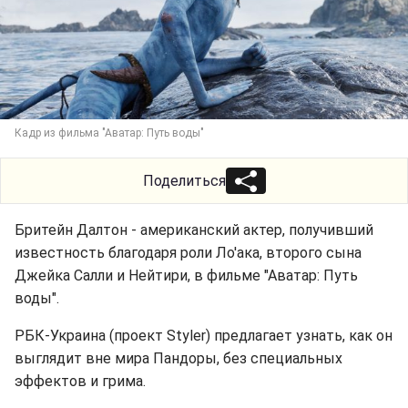
Кадр из фильма "Аватар: Путь воды"
Поделиться
Бритейн Далтон - американский актер, получивший
известность благодаря роли Ло'ака, второго сына
Джейка Салли и Нейтири, в фильме "Аватар: Путь
воды".
РБК-Украина (проект Styler) предлагает узнать, как он
выглядит вне мира Пандоры, без специальных
эффектов и грима.