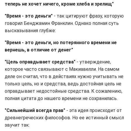
теперь не хочет ничего, кроме хлеба и зрелищ"
"Время - это деньги"
- так цитируют фразу, которую
говорил Бенджамин Франклин. Однако полная суть
высказывания глубже:
"Время - это деньги, но потерянного времени не
вернешь, в отличие от денег"
"Цель оправдывает средства"
- утверждение,
которое часто связывают с Макиавелли. На самом
деле он считал, что в действиях нужно учитывать не
только цель, но и средства, ведь достойная цель не
оправдывает недостойные средства. К сожалению,
полная цитата до нашего времени не сохранилась.
"Сильнейший всегда прав"
- эта идея происходит от
древнегреческих философов. Но ее истинный смысл
звучит так: