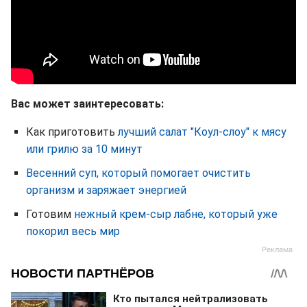
Вас может заинтересовать:
Как приготовить
лучший салат "Коул-слоу" к мясу
или грилю за 10 минут
Весенний суп, который помогает очистить
организм и заряжает энергией
Готовим
нежный крем-сыр лабне, который уже
покорил весь мир