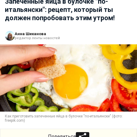
Запеченные яйца в булочке "по-
итальянски": рецепт, который ты
должен попробовать этим утром!
Анна Шиканова
редактор ленты новостей
Как приготовить запеченные яйца в булочке "по-итальянски" (фото:
freepik.com)
Поделиться