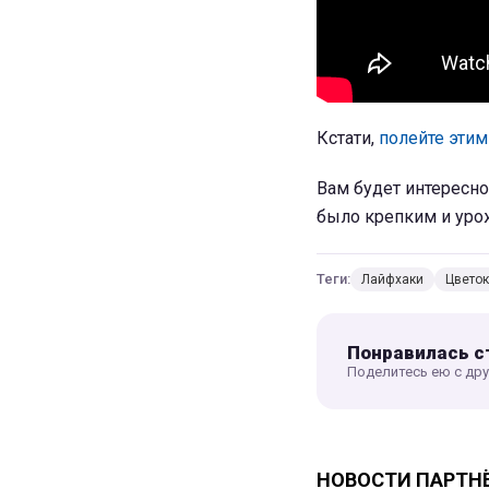
Кстати,
полейте эти
Вам будет интересно
было крепким и ур
Теги:
Лайфхаки
Цветок
Понравилась с
Поделитесь ею с др