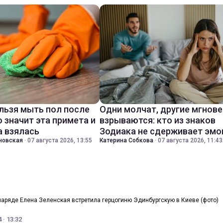
льзя мыть пол после
Одни молчат, другие мгнов
о значит эта примета и
взрываются: кто из знаков
а взялась
Зодиака не сдерживает эмо
новская
·
07 августа 2026, 13:55
Катерина Собкова
·
07 августа 2026, 11:43
наряде Елена Зеленская встретила герцогиню Эдинбургскую в Киеве (фото)
 · 13:32