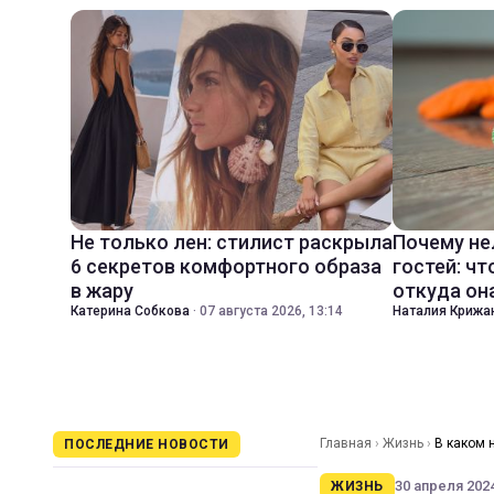
Не только лен: стилист раскрыла
Почему не
6 секретов комфортного образа
гостей: чт
в жару
откуда он
Катерина Собкова
·
07 августа 2026, 13:14
Наталия Крижа
Главная
›
Жизнь
›
В каком 
ПОСЛЕДНИЕ НОВОСТИ
30 апреля 2024
ЖИЗНЬ