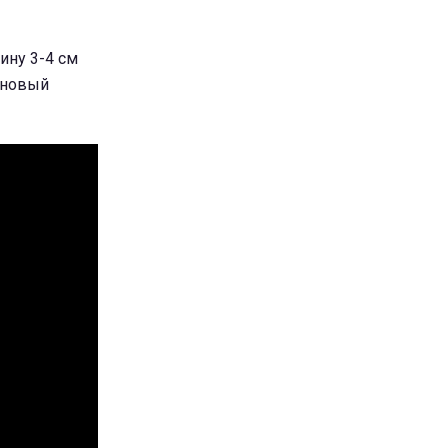
ину 3-4 см
 новый