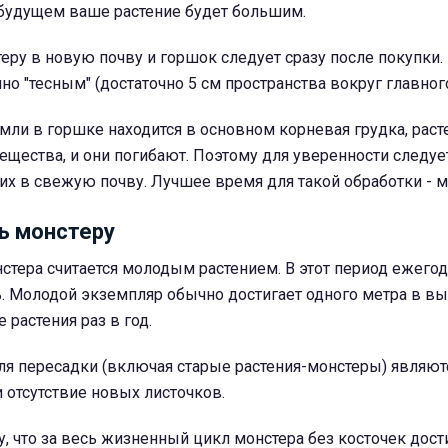
в будущем ваше растение будет большим.
ру в новую почву и горшок следует сразу после покупки.
но "тесным" (достаточно 5 см пространства вокруг главног
мли в горшке находится в основном корневая грудка, раст
ещества, и они погибают. Поэтому для уверенности следуе
их в свежую почву. Лучшее время для такой обработки - ма
ь монстеру
стера считается молодым растением. В этот период ежегод
. Молодой экземпляр обычно достигает одного метра в вы
 растения раз в год.
ля пересадки (включая старые растения-монстеры) являют
 отсутствие новых листочков.
у, что за весь жизненный цикл монстера без косточек дости