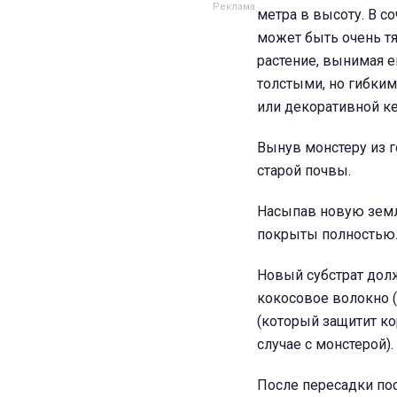
метра в высоту. В с
может быть очень т
растение, вынимая е
толстыми, но гибки
или декоративной к
Вынув монстеру из г
старой почвы.
Насыпав новую земл
покрыты полностью
Новый субстрат дол
кокосовое волокно
(который защитит ко
случае с монстерой).
После пересадки пос