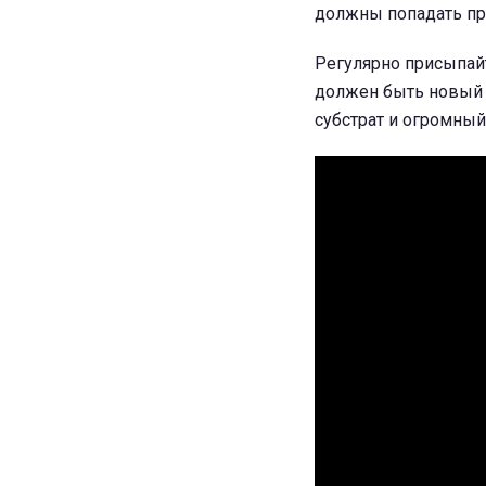
должны попадать пря
Регулярно присыпайт
должен быть новый 
субстрат и огромный