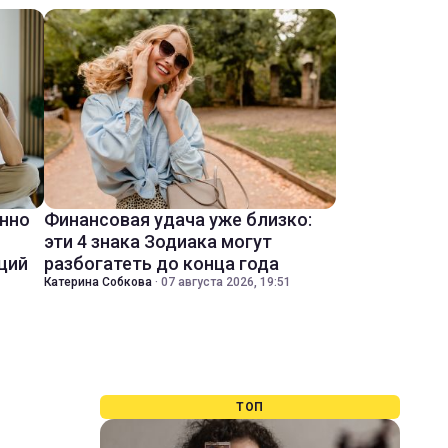
енно
Финансовая удача уже близко:
эти 4 знака Зодиака могут
ций
разбогатеть до конца года
Катерина Собкова
·
07 августа 2026, 19:51
ТОП