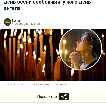
день осени особенный, у кого день
ангела
Styler
информационный сайт
Какой сегодня праздник (коллаж РБК-Украина)
Поделиться