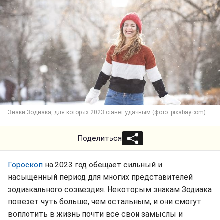
Знаки Зодиака, для которых 2023 станет удачным (фото: pixabay.com)
Поделиться
Гороскоп
на 2023 год обещает сильный и
насыщенный период для многих представителей
зодиакального созвездия. Некоторым знакам Зодиака
повезет чуть больше, чем остальным, и они смогут
воплотить в жизнь почти все свои замыслы и