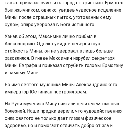
также приказал очистить город от христиан. Ермоген
был язычником, однако, увидев чудесное исцеление
Мины после страшных пыток, уготованных ему
судом, эпарх уверовал в Бога истинного.
Узнав об этом, Максимин лично прибыл в
Александрию. Однако увидев невероятную
стойкость Мины, он не уверовал, а лишь больше
разозлился. В гневе Максимин изрубил секретаря
Мины Евграфа и приказал отрубить головы Ермогену
и самому Мине.
Во имя святого мученика Мины Александрийского
император Юстиниан построил храм.
На Руси мученика Мину считали целителем глазных
болезней. Наши предки верили, что чудодейственная
сила святого не только дает глазам физическое
здоровье, но и помогает отличать добро от зла и