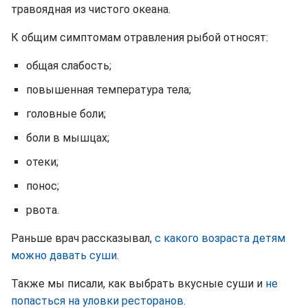
травоядная из чистого океана.
К общим симптомам отравления рыбой относят:
общая слабость;
повышенная температура тела;
головные боли;
боли в мышцах;
отеки;
понос;
рвота.
Раньше врач рассказывал,
с какого возраста детям
можно давать суши
.
Также мы писали, как выбрать вкусные суши и
не
попасться на уловки ресторанов
.