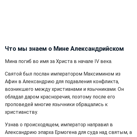
Что мы знаем о Мине Александрийском
Мина погиб во имя за Христа в начале IV века.
Святой был послан императором Максимином из
Афин в Александрию для подавления конфликта,
возникшего между христианами и язычниками. Он
обладал даром красноречия, поэтому после его
проповедей многие язычники обращались к
христианству.
Узнав о происходящем, император направил в
Александрию эпарха Ермогена для суда над святым, а