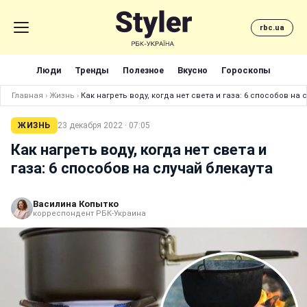
rbc.ua
Люди
Тренды
Полезное
Вкусно
Гороскопы
Главная
›
Жизнь
›
Как нагреть воду, когда нет света и газа: 6 способов на 
ЖИЗНЬ
23 декабря 2022 · 07:05
Как нагреть воду, когда нет света и
газа: 6 способов на случай блекаута
Василина Копытко
корреспондент РБК-Украина