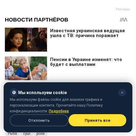
🍪
Мы используем cookie
✕
Мы используем файлы cookie для анализа трафика и
персонализации контента. Прочитайте нашу Политику
конфиденциальности.
Подробнее
Отклонить
Принять все
Рыба
суші
роли