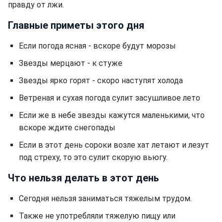
правду от лжи.
Главные приметы этого дня
Если погода ясная - вскоре будут морозы
Звезды мерцают - к стуже
Звезды ярко горят - скоро наступят холода
Ветреная и сухая погода сулит засушливое лето
Если же в небе звезды кажутся маленькими, что
вскоре ждите снегопады
Если в этот день сороки возле хат летают и лезут
под стреху, то это сулит скорую вьюгу.
Что нельзя делать в этот день
Сегодня нельзя заниматься тяжелым трудом.
Также не употребляли тяжелую пищу или