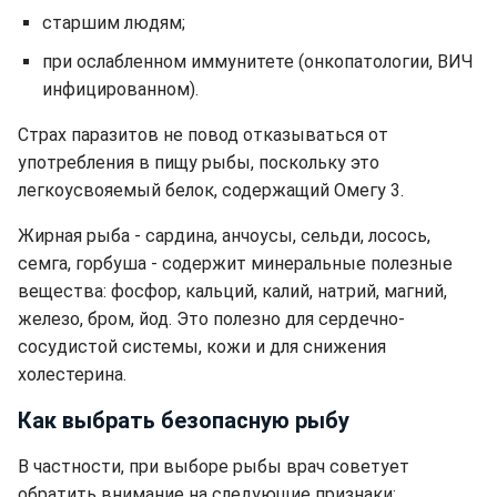
старшим людям;
при ослабленном иммунитете (онкопатологии, ВИЧ
инфицированном).
Страх паразитов не повод отказываться от
употребления в пищу рыбы, поскольку это
легкоусвояемый белок, содержащий Омегу 3.
Жирная рыба - сардина, анчоусы, сельди, лосось,
семга, горбуша - содержит минеральные полезные
вещества: фосфор, кальций, калий, натрий, магний,
железо, бром, йод. Это полезно для сердечно-
сосудистой системы, кожи и для снижения
холестерина.
Как выбрать безопасную рыбу
В частности, при выборе рыбы врач советует
обратить внимание на следующие признаки: