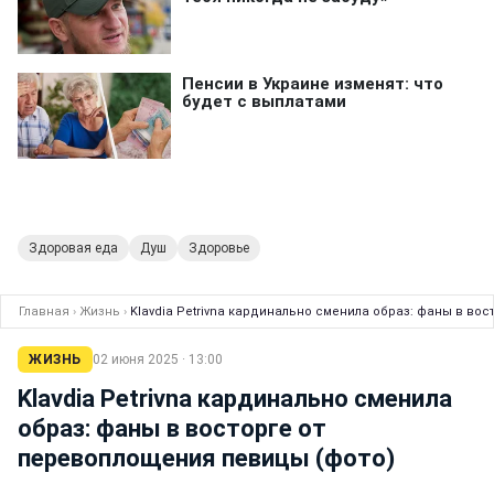
Здоровая еда
Душ
Здоровье
Главная
›
Жизнь
›
Klavdia Petrivna кардинально сменила образ: фаны в во
ЖИЗНЬ
02 июня 2025 · 13:00
Klavdia Petrivna кардинально сменила
образ: фаны в восторге от
перевоплощения певицы (фото)