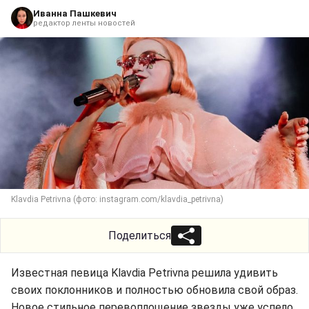
Иванна Пашкевич
редактор ленты новостей
Klavdia Petrivna (фото: instagram.com/klavdia_petrivna)
Поделиться
Известная певица Klavdia Petrivna решила удивить
своих поклонников и полностью обновила свой образ.
Новое стильное перевоплощение звезды уже успело