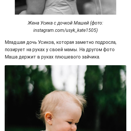
Жена Усика с дочкой Машей (фото:
instagram.com/usyk_kate1505)
Младшая дочь Усиков, которая заметно подросла,
позирует на руках у своей мамы. На другом фото
Маша держит в руках плюшевого зайчика.