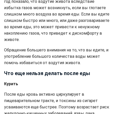
год показало, что вздутие живота вследствие
избытка газов может возникнуть, если вы глотаете
слишком много воздуха во время еды. Если вы едите
слишком быстро или много, или даже разговариваете
во время еды, это может привести к ненужному
накоплению газов, что приведет к дискомфорту в
животе.
Обращение большего внимания на то, что вы едите, и
употребление большого количества воды может
помочь избавиться от вздутия живота.
Что еще нельзя делать после еды
Курить
После еды кровь активно циркулирует в
пищеварительном тракте, и токсины из сигарет
усваиваются еще быстрее. Поэтому возрастает риск
желудочно-кишечных заболеваний, язвы, рака.