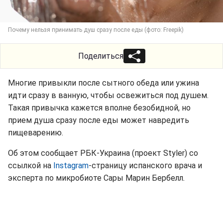
Почему нельзя принимать душ сразу после еды (фото: Freepik)
Поделиться
Многие привыкли после сытного обеда или ужина
идти сразу в ванную, чтобы освежиться под душем.
Такая привычка кажется вполне безобидной, но
прием душа сразу после еды может навредить
пищеварению.
Об этом сообщает РБК-Украина (проект Styler) со
ссылкой на
Instagram
-страницу испанского врача и
эксперта по микробиоте Сары Марин Бербелл
.