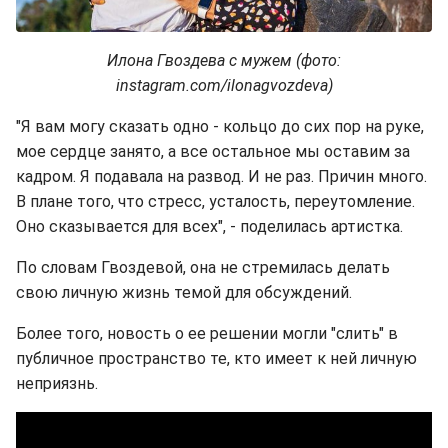
Илона Гвоздева с мужем (фото:
instagram.com/ilonagvozdeva)
"Я вам могу сказать одно - кольцо до сих пор на руке,
мое сердце занято, а все остальное мы оставим за
кадром. Я подавала на развод. И не раз. Причин много.
В плане того, что стресс, усталость, переутомление.
Оно сказывается для всех", - поделилась артистка.
По словам Гвоздевой, она не стремилась делать
свою личную жизнь темой для обсуждений.
Более того, новость о ее решении могли "слить" в
публичное пространство те, кто имеет к ней личную
неприязнь.