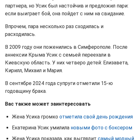
партнера, но Усик был настойчив и предложил пари:
если выиграет бой, она пойдет с ним на свидание.
Впрочем, пара несколько раз сходилась и
расходилась.
В 2009 году они поженились в Симферополе. После
аннексии Крыма Усик с семьей переехали в
Киевскую область. У них четверо детей: Елизавета,
Кирилл, Михаил и Мария.
В сентябре 2024 года супруги отметили 15-ю
годовщину брака.
Вас также может заинтересовать
Жена Усика громко
отметила свой день рождения
Екатерина Усик умилила
новыми фото с боксером
Жена Усика показала, как выглядит
самый модный