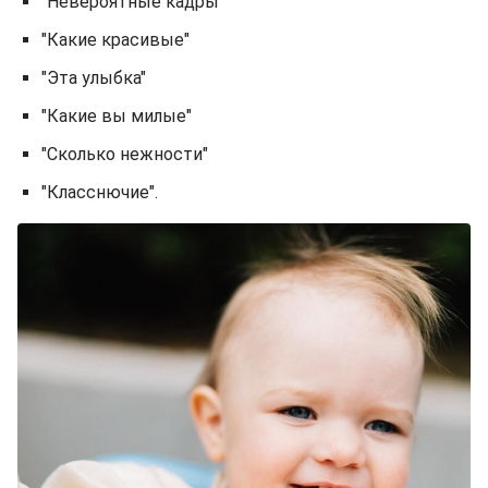
"Невероятные кадры"
"Какие красивые"
"Эта улыбка"
"Какие вы милые"
"Сколько нежности"
"Класснючие".