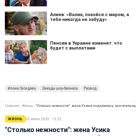
Илона Гвоздева
Звезды шоу-бизнеса
Развод
Главная
›
Жизнь
›
"Столько нежности": жена Усика поделилась трогатель
ЖИЗНЬ
02 июня 2025 · 13:22
"Столько нежности": жена Усика