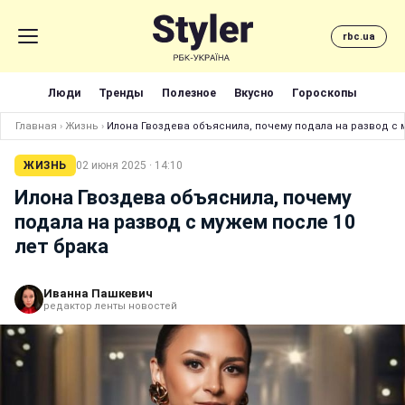
rbc.ua
Люди
Тренды
Полезное
Вкусно
Гороскопы
Главная
›
Жизнь
›
Илона Гвоздева объяснила, почему подала на развод с м
ЖИЗНЬ
02 июня 2025 · 14:10
Илона Гвоздева объяснила, почему
подала на развод с мужем после 10
лет брака
Иванна Пашкевич
редактор ленты новостей