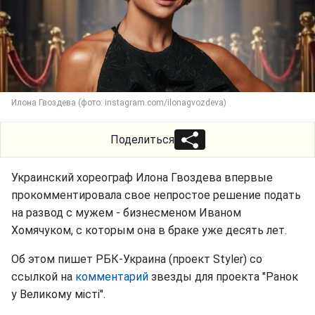
Илона Гвоздева (фото: instagram.com/ilonagvozdeva)
Поделиться
Украинский хореограф Илона Гвоздева впервые
прокомментировала свое непростое решение подать
на развод с мужем - бизнесменом Иваном
Хомячуком, с которым она в браке уже десять лет.
Об этом пишет РБК-Украина (проект Styler) со
ссылкой на
комментарий
звезды для проекта "Ранок
у Великому місті".