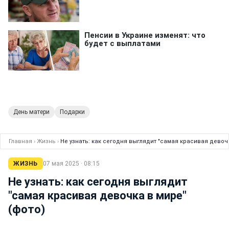
День матери
Подарки
Главная
›
Жизнь
›
Не узнать: как сегодня выглядит "самая красивая девочк
ЖИЗНЬ
07 мая 2025 · 08:15
Не узнать: как сегодня выглядит
"самая красивая девочка в мире"
(фото)