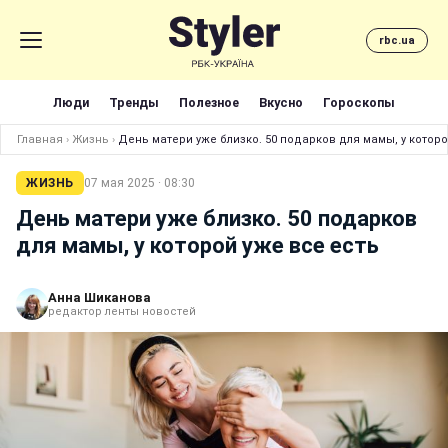
rbc.ua
Люди
Тренды
Полезное
Вкусно
Гороскопы
Главная
›
Жизнь
›
День матери уже близко. 50 подарков для мамы, у которо
ЖИЗНЬ
07 мая 2025 · 08:30
День матери уже близко. 50 подарков
для мамы, у которой уже все есть
Анна Шиканова
редактор ленты новостей