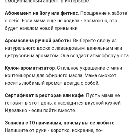
эмоциональный акцент в интерьере.
Абонемент на йогу или фитнес
. Поощрение к заботе
о себе. Если мама еще не ходила - возможно, это
будет началом новой привычки.
Аромасвеча ручной работы
. Выберите свечу из
натурального воска с лавандовым, ванильным или
цитрусовым ароматом. Она создаст атмосферу уюта.
Кулон-ароматизатор
. Стильное украшение с мини-
контейнером для эфирного масла. Мама сможет
носить любимый аромат всегда с собой.
Сертификат в ресторан или кафе
. Пусть мама не
готовит в этот день, а насладится вкусной кухней.
Идеально - если пойти вместе.
Записка с 10 причинами, почему вы ее любите
.
Напишите от руки - коротко, искренне, по-