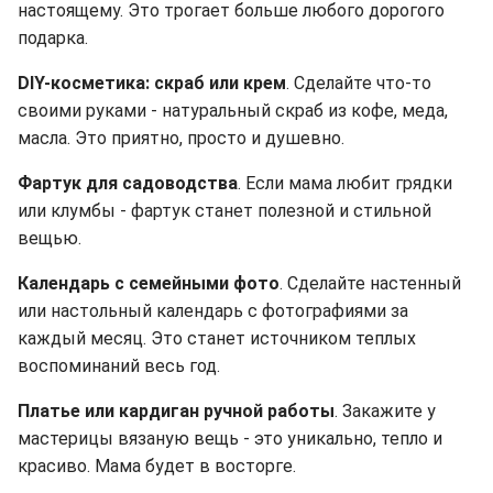
настоящему. Это трогает больше любого дорогого
подарка.
DIY-косметика: скраб или крем
. Сделайте что-то
своими руками - натуральный скраб из кофе, меда,
масла. Это приятно, просто и душевно.
Фартук для садоводства
. Если мама любит грядки
или клумбы - фартук станет полезной и стильной
вещью.
Календарь с семейными фото
. Сделайте настенный
или настольный календарь с фотографиями за
каждый месяц. Это станет источником теплых
воспоминаний весь год.
Платье или кардиган ручной работы
. Закажите у
мастерицы вязаную вещь - это уникально, тепло и
красиво. Мама будет в восторге.