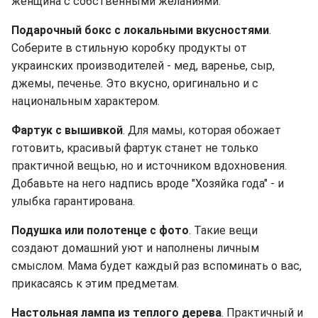
женщина с собственными желаниями.
Подарочный бокс с локальными вкусностями
.
Соберите в стильную коробку продукты от
украинских производителей - мед, варенье, сыр,
джемы, печенье. Это вкусно, оригинально и с
национальным характером.
Фартук с вышивкой
. Для мамы, которая обожает
готовить, красивый фартук станет не только
практичной вещью, но и источником вдохновения.
Добавьте на него надпись вроде "Хозяйка года" - и
улыбка гарантирована.
Подушка или полотенце с фото
. Такие вещи
создают домашний уют и наполнены личным
смыслом. Мама будет каждый раз вспоминать о вас,
прикасаясь к этим предметам.
Настольная лампа из теплого дерева
. Практичный и