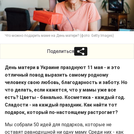
Что можно подарить маме на День матери? (фото: Getty Images)
Поделиться
День матери в Украине празднуют 11 мая - и это
отличный повод выразить самому родному
человеку свою любовь, благодарность и заботу. Но
что делать, если кажется, что у мамы уже все
есть? Цветы - банально. Косметика - каждый год.
Сладости - на каждый праздник. Как найти тот
подарок, который по-настоящему растрогает?
Мы собрали 50 идей для подарков, которые не
оставят равнодушной ни одну маму. Среди них - как