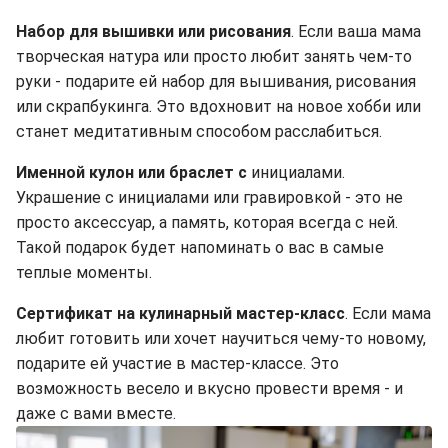
Набор для вышивки или рисования
. Если ваша мама
творческая натура или просто любит занять чем-то
руки - подарите ей набор для вышивания, рисования
или скрапбукинга. Это вдохновит на новое хобби или
станет медитативным способом расслабиться.
Именной кулон или браслет с
инициалами.
Украшение с инициалами или гравировкой - это не
просто аксессуар, а память, которая всегда с ней.
Такой подарок будет напоминать о вас в самые
теплые моменты.
Сертификат на кулинарный мастер-класс
. Если мама
любит готовить или хочет научиться чему-то новому,
подарите ей участие в мастер-классе. Это
возможность весело и вкусно провести время - и
даже с вами вместе.