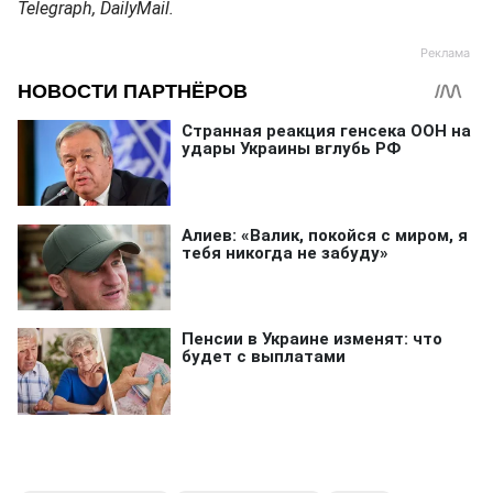
Telegraph, DailyMail.