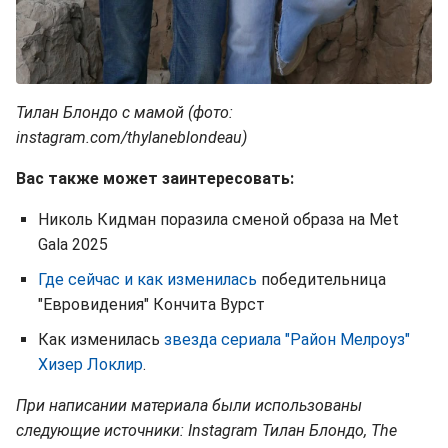
Тилан Блондо с мамой (фото:
instagram.com/thylaneblondeau)
Вас также может заинтересовать:
Николь Кидман поразила сменой образа на Met
Gala 2025
Где сейчас и как изменилась
победительница
"Евровидения" Кончита Вурст
Как изменилась
звезда сериала "Район Мелроуз"
Хизер Локлир
.
При написании материала были использованы
следующие источники: Instagram Тилан Блондо, The