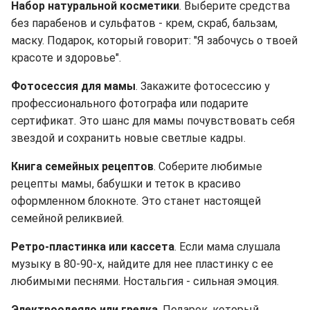
Набор натуральной косметики
. Выберите средства
без парабенов и сульфатов - крем, скраб, бальзам,
маску. Подарок, который говорит: "Я забочусь о твоей
красоте и здоровье".
Фотосессия для мамы
. Закажите фотосессию у
профессионального фотографа или подарите
сертификат. Это шанс для мамы почувствовать себя
звездой и сохранить новые светлые кадры.
Книга семейных рецептов
. Соберите любимые
рецепты мамы, бабушки и теток в красиво
оформленном блокноте. Это станет настоящей
семейной реликвией.
Ретро-пластинка или кассета
. Если мама слушала
музыку в 80-90-х, найдите для нее пластинку с ее
любимыми песнями. Ностальгия - сильная эмоция.
Электроодеяло или грелка
. Подарок, который