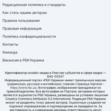
Редакционная политика и стандарты
Как стать нашим автором
Правила пользования
Правовая информация
Политика конфиденциальности
Контакты
Команда
Вакансии в РБК-Украина
Идентификатор онлайн-медиа в Реестре субъектов в сфере медиа —
R40-05347
Информационный портал «РБК-Украина» имеет трехязычную версию
(украинскую, русскую и английскую), главная страница портала –
https://www.rbc.ua
. Фотографии, изображения принадлежат их
правообладателям. Все фотографии на Портале, авторами которых
являются журналисты РБК-Украина, размещены на условиях лицензии
Creative Commons Attribution 4.0 International. Редакция РБК-Украина
может не разделять точку зрения авторов. Оценочные суждения не
подлежат опровержению и подтверждению их правдивости. За
достоверность и содержание рекламы ответственность несет