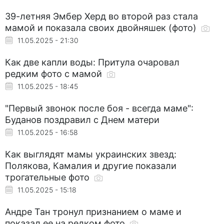
39-летняя Эмбер Херд во второй раз стала
мамой и показала своих двойняшек (фото)
11.05.2025 - 21:30
Как две капли воды: Притула очаровал
редким фото с мамой
11.05.2025 - 18:45
"Первый звонок после боя - всегда маме":
Буданов поздравил с Днем матери
11.05.2025 - 16:58
Как выглядят мамы украинских звезд:
Полякова, Камалия и другие показали
трогательные фото
11.05.2025 - 15:18
Андре Тан тронул признанием о маме и
показал ее на редком фото