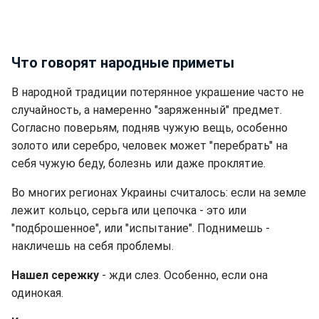
Что говорят народные приметы
В народной традиции потерянное украшение часто не
случайность, а намеренно "заряженный" предмет.
Согласно поверьям, подняв чужую вещь, особенно
золото или серебро, человек может "перебрать" на
себя чужую беду, болезнь или даже проклятие.
Во многих регионах Украины считалось: если на земле
лежит кольцо, серьга или цепочка - это или
"подброшенное", или "испытание". Поднимешь -
накличешь на себя проблемы.
Нашел сережку
- жди слез. Особенно, если она
одинокая.