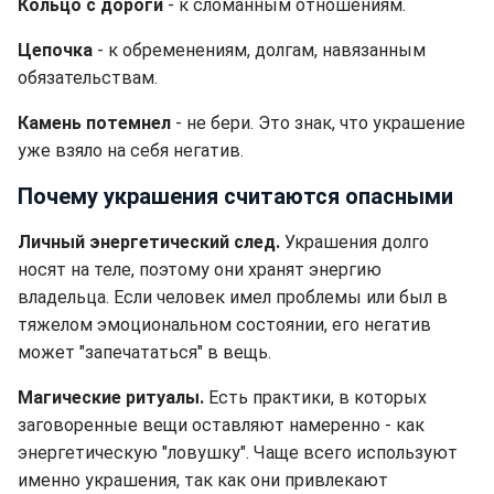
Кольцо с дороги
- к сломанным отношениям.
Цепочка
- к обременениям, долгам, навязанным
обязательствам.
Камень потемнел
- не бери. Это знак, что украшение
уже взяло на себя негатив.
Почему украшения считаются опасными
Личный энергетический след.
Украшения долго
носят на теле, поэтому они хранят энергию
владельца. Если человек имел проблемы или был в
тяжелом эмоциональном состоянии, его негатив
может "запечататься" в вещь.
Магические ритуалы.
Есть практики, в которых
заговоренные вещи оставляют намеренно - как
энергетическую "ловушку". Чаще всего используют
именно украшения, так как они привлекают