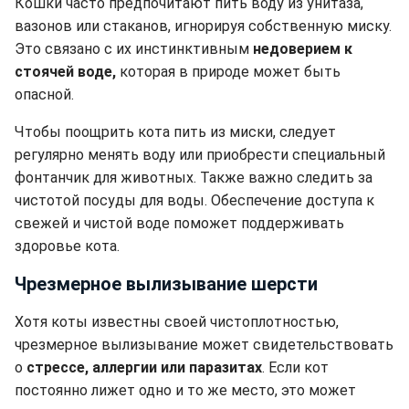
Кошки часто предпочитают пить воду из унитаза,
вазонов или стаканов, игнорируя собственную миску.
Это связано с их инстинктивным
недоверием к
стоячей воде,
которая в природе может быть
опасной.
Чтобы поощрить кота пить из миски, следует
регулярно менять воду или приобрести специальный
фонтанчик для животных. Также важно следить за
чистотой посуды для воды. Обеспечение доступа к
свежей и чистой воде поможет поддерживать
здоровье кота.
Чрезмерное вылизывание шерсти
Хотя коты известны своей чистоплотностью,
чрезмерное вылизывание может свидетельствовать
о
стрессе, аллергии или паразитах
. Если кот
постоянно лижет одно и то же место, это может