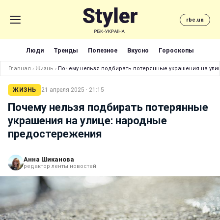
rbc.ua
Люди
Тренды
Полезное
Вкусно
Гороскопы
Главная
›
Жизнь
›
Почему нельзя подбирать потерянные украшения на ул
ЖИЗНЬ
21 апреля 2025 · 21:15
Почему нельзя подбирать потерянные
украшения на улице: народные
предостережения
Анна Шиканова
редактор ленты новостей