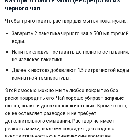
Как приготовить моющее средство из
черного чая
Чтобы приготовить раствор для мытья пола, нужно:
Заварить 2 пакетика черного чая в 500 мл горячей
воды.
Напиток следует оставить до полного остывания,
не извлекая пакетики.
Далее к настою добавляют 1,5 литра чистой воды
комнатной температуры.
Этой смесью можно мыть любое покрытие без
риска повредить его. Чай хорошо убирает
жирные
пятна, налет и даже запах животных.
Кроме этого,
он не оставляет разводов и не требует
дополнительного смывания. Раствор не имеет
резкого запаха, поэтому подойдет для людей с
чувствительностью к химическим ароматам.