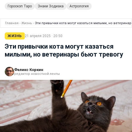
Гороскоп Таро
Знаки Зодиака
Астрология
Главная
›
Жизнь
›
Эти привычки кота могут казаться милыми, но ветеринар
ЖИЗНЬ
21 апреля 2025 · 20:50
Эти привычки кота могут казаться
милыми, но ветеринары бьют тревогу
Феликс Коркин
редактор новостной ленты