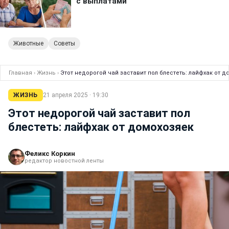
Животные
Советы
Главная
›
Жизнь
›
Этот недорогой чай заставит пол блестеть: лайфхак от д
ЖИЗНЬ
21 апреля 2025 · 19:30
Этот недорогой чай заставит пол
блестеть: лайфхак от домохозяек
Феликс Коркин
редактор новостной ленты