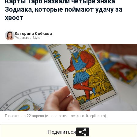
Карты Таро назвали четыре знака
Зодиака, которые поймают удачу за
хвост
Катерина Собкова
Редактор Styler
Гороскоп на 22 апреля (иллюстративное фото: freepik.com)
Поделиться