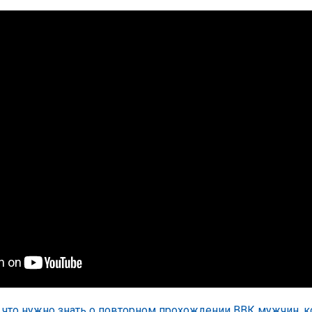
,
что нужно знать о повторном прохождении ВВК мужчин, 