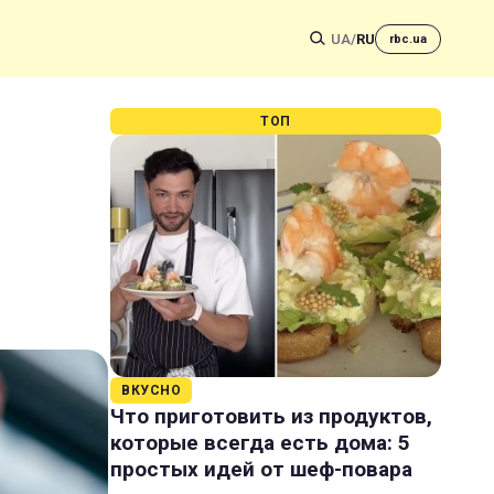
UA
/
RU
rbc.ua
ТОП
ВКУСНО
Что приготовить из продуктов,
которые всегда есть дома: 5
простых идей от шеф-повара