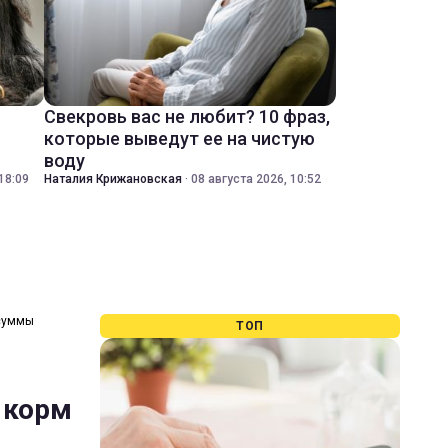
Свекровь вас не любит? 10 фраз,
которые выведут ее на чистую
воду
18:09
Наталия Крижановская
·
08 августа 2026, 10:52
 суммы
ТОП
 корм