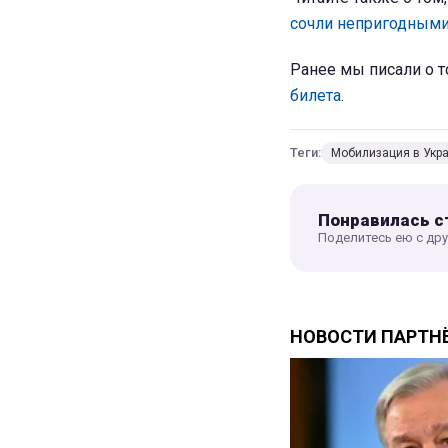
сочли непригодным
Ранее мы писали о т
билета
.
Теги:
Мобилизация в Укр
Понравилась с
Поделитесь ею с др