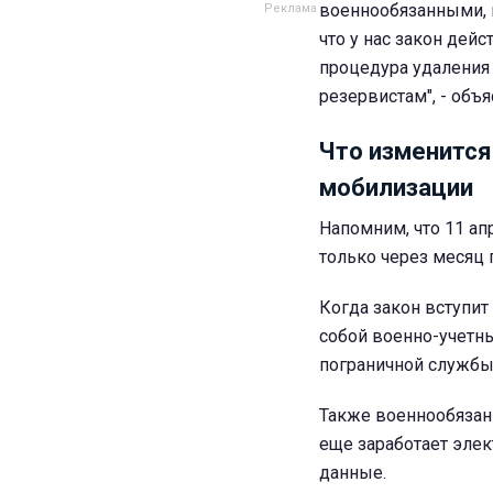
военнообязанными, 
что у нас закон дейс
процедура удаления
резервистам", - объ
Что изменится
мобилизации
Напомним, что 11 а
только через месяц 
Когда закон вступит 
собой военно-учетн
пограничной службы
Также военнообязан
еще заработает эле
данные.