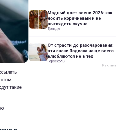
Модный цвет осени 2026: как
носить коричневый и не
выглядеть скучно
Тренды
От страсти до разочарования:
эти знаки Зодиака чаще всего
влюбляются не в тех
Гороскопы
ассылать
ентом
дут такие
ию