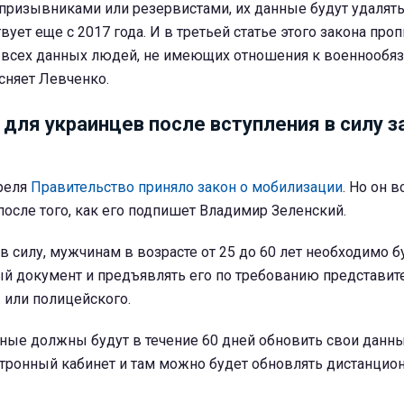
призывниками или резервистами, их данные будут удалять
твует еще с 2017 года. И в третьей статье этого закона про
 всех данных людей, не имеющих отношения к военнообя
ясняет Левченко.
 для украинцев после вступления в силу з
преля
Правительство приняло закон о мобилизации
. Но он в
после того, как его подпишет Владимир Зеленский.
в силу, мужчинам в возрасте от 25 до 60 лет необходимо б
ый документ и предъявлять его по требованию представит
 или полицейского.
ные должны будут в течение 60 дней обновить свои данны
ктронный кабинет и там можно будет обновлять дистанцио