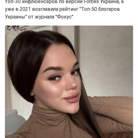
топ-30 инфлюенсеров по версии Forbes Украина, а
уже в 2021 возглавила рейтинг "Топ-50 блогеров
Украины" от журнала "Фокус".