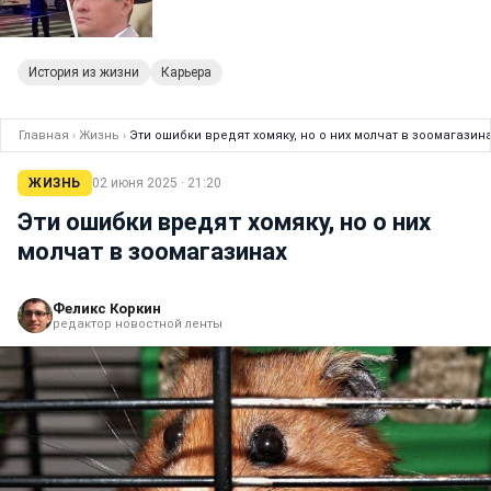
История из жизни
Карьера
Главная
›
Жизнь
›
Эти ошибки вредят хомяку, но о них молчат в зоомагазин
ЖИЗНЬ
02 июня 2025 · 21:20
Эти ошибки вредят хомяку, но о них
молчат в зоомагазинах
Феликс Коркин
редактор новостной ленты