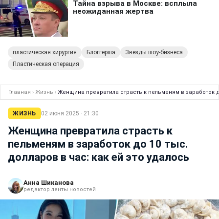
пластическая хирургия
Блоггерша
Звезды шоу-бизнеса
Пластическая операция
Главная
›
Жизнь
›
Женщина превратила страсть к пельменям в заработок до
ЖИЗНЬ
02 июня 2025 · 21:30
Женщина превратила страсть к
пельменям в заработок до 10 тыс.
долларов в час: как ей это удалось
Анна Шиканова
редактор ленты новостей