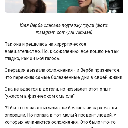
Юля Верба сделала подтяжку груди (фото:
instagram.com/yuli.verbaaa)
Так она и решилась на хирургическое
вмешательство. Но, к сожалению, все пошло не так
гладко, как ей мечталось.
Операция вызвала осложнения - и Верба признается,
что пережила самые болезненные дни в своей жизни.
Она не вдается в детали, но называет этот опыт
"ужасом в физическом смысле".
"Я была полна оптимизма, не боялась ни наркоза, ни
операции. Но попала в тот малый процент людей, у
которых начинаются осложнения. Это было что-то