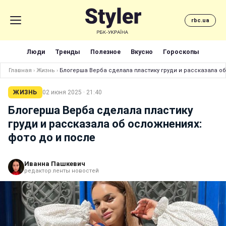
rbc.ua
Люди
Тренды
Полезное
Вкусно
Гороскопы
Главная
›
Жизнь
›
Блогерша Верба сделала пластику груди и рассказала об
ЖИЗНЬ
02 июня 2025 · 21:40
Блогерша Верба сделала пластику
груди и рассказала об осложнениях:
фото до и после
Иванна Пашкевич
редактор ленты новостей