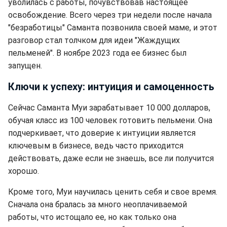
уволилась с работы, почувствовав настоящее
освобождение. Всего через три недели после начала
"безработицы" Саманта позвонила своей маме, и этот
разговор стал толчком для идеи "Жаждущих
пельменей". В ноябре 2023 года ее бизнес был
запущен.
Ключи к успеху: интуиция и самоценность
Сейчас Саманта Муи зарабатывает 10 000 долларов,
обучая класс из 100 человек готовить пельмени. Она
подчеркивает, что доверие к интуиции является
ключевым в бизнесе, ведь часто приходится
действовать, даже если не знаешь, все ли получится
хорошо.
Кроме того, Муи научилась ценить себя и свое время.
Сначала она бралась за много неоплачиваемой
работы, что истощало ее, но как только она