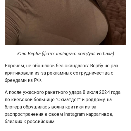
Юля Верба (фото: instagram.com/yuli.verbaaa)
Впрочем, не обошлось без скандалов: Вербу не раз
критиковали из-за рекламных сотрудничества с
брендами из РФ.
А после ужасного ракетного удара 8 июля 2024 года
по киевской больнице "Охматдет" и роддому, на
блогера обрушилась волна критики из-за
распространения в своем Instagram нарративов,
близких к российским.