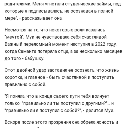
родителями. Меня угнетали студенческие займы, под
которые я подписывалась, не осознавая в полной
мере", - рассказывает она.
Несмотря на то, что некоторые роли казались
"мечтой", Муи не чувствовала себя счастливой.
Важный переломный момент наступил в 2022 году,
когда Саманта потеряла отца, а за несколько месяцев
до того - бабушку.
Этот двойной удар заставил ее осознать, что жизнь
коротка, и главное - быть счастливой и поступить
правильно с собой.
"Я поняла, что в конце своего пути тебя волнует
только: "правильно ли ты поступил с другими?"... и
"правильно ли я поступил с собой?", - делится Муи.
Вскоре после этого прозрения она обрела ясность и