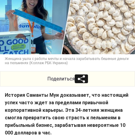
Женщина ушла с работы мечты и начала зарабатывать бешеные деньги
на пельменях (Коллаж РБК-Украина)
Поделиться
История Саманты Муи доказывает, что настоящий
успех часто ждет за пределами привычной
корпоративной карьеры. Эта 34-летняя женщина
смогла превратить свою страсть к пельменям в
прибыльный бизнес, зарабатывая невероятные 10
000 долларов в час.