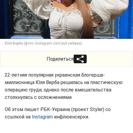
Юля Верба (фото: instagram.com/yuli.verbaaa)
Поделиться
22-летняя популярная украинская блогерша-
миллионница Юля Верба решилась на пластическую
операцию груди, однако после вмешательства
столкнулась с осложнениями.
Об этом пишет РБК-Украина (проект Styler) со
ссылкой на
Instagram
инфлюенсерки.