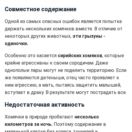
Совместное содержание
Одной из самых опасных ошибок является попытка
держать нескольких хомячков вместе. В отличие от
некоторых других животных,
эти грызуны -
одиночки.
Особенно это касается
сирийских хомяков
, которые
крайне агрессивны к своим сородичам. Даже
однополые пары могут не поделить территорию. Если
же появляются детеныши, отец часто проявляет к
ним агрессию, а мать, пытаясь защитить малышей,
вступает в драку. В результате могут пострадать все.
Недостаточная активность
Хомячки в природе пробегают
несколько
километров за ночь.
Поэтому содержание в
маленькой клетке без колеса, туннелей и