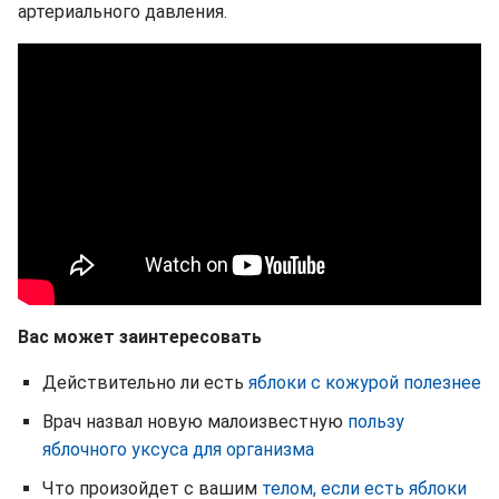
артериального давления.
Вас может заинтересовать
Действительно ли есть
яблоки с кожурой полезнее
Врач назвал новую малоизвестную
пользу
яблочного уксуса для организма
Что произойдет с вашим
телом, если есть яблоки