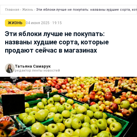
Главная
›
Жизнь
›
Эти яблоки лучше не покупать: названы худшие сорта, к
ЖИЗНЬ
04 июня 2025 · 19:15
Эти яблоки лучше не покупать:
названы худшие сорта, которые
продают сейчас в магазинах
Татьяна Самарук
редактор ленты новостей