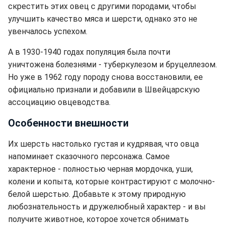
скрестить этих овец с другими породами, чтобы
улучшить качество мяса и шерсти, однако это не
увенчалось успехом.
А в 1930-1940 годах популяция была почти
уничтожена болезнями - туберкулезом и бруцеллезом.
Но уже в 1962 году породу снова восстановили, ее
официально признали и добавили в Швейцарскую
ассоциацию овцеводства.
Особенности внешности
Их шерсть настолько густая и кудрявая, что овца
напоминает сказочного персонажа. Самое
характерное - полностью черная мордочка, уши,
колени и копыта, которые контрастируют с молочно-
белой шерстью. Добавьте к этому природную
любознательность и дружелюбный характер - и вы
получите животное, которое хочется обнимать