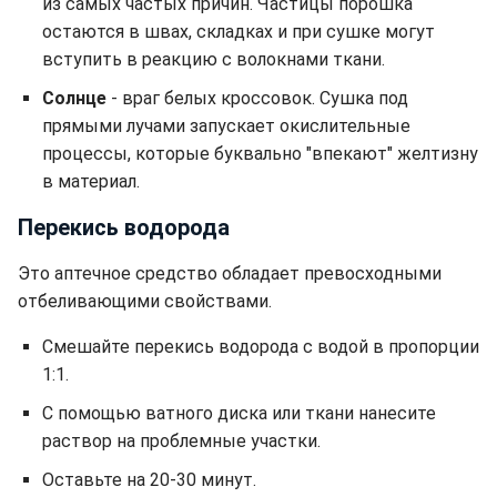
из самых частых причин. Частицы порошка
остаются в швах, складках и при сушке могут
вступить в реакцию с волокнами ткани.
Солнце
- враг белых кроссовок. Сушка под
прямыми лучами запускает окислительные
процессы, которые буквально "впекают" желтизну
в материал.
Перекись водорода
Это аптечное средство обладает превосходными
отбеливающими свойствами.
Смешайте перекись водорода с водой в пропорции
1:1.
С помощью ватного диска или ткани нанесите
раствор на проблемные участки.
Оставьте на 20-30 минут.