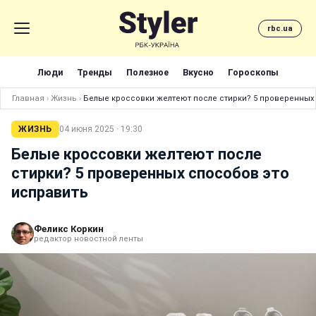
rbc.ua
Люди
Тренды
Полезное
Вкусно
Гороскопы
Главная
›
Жизнь
›
Белые кроссовки желтеют после стирки? 5 проверенных
ЖИЗНЬ
04 июня 2025 · 19:30
Белые кроссовки желтеют после
стирки? 5 проверенных способов это
исправить
Феликс Коркин
редактор новостной ленты