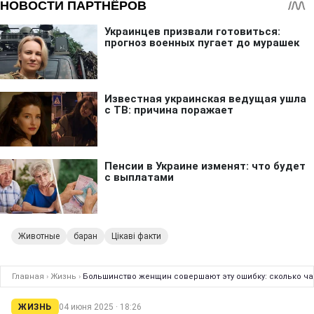
Животные
баран
Цікаві факти
Главная
›
Жизнь
›
Большинство женщин совершают эту ошибку: сколько ча
ЖИЗНЬ
04 июня 2025 · 18:26