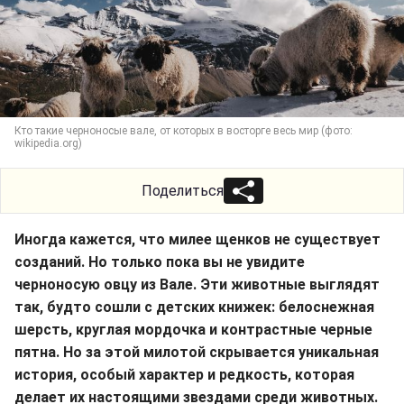
Кто такие черноносые вале, от которых в восторге весь мир (фото:
wikipedia.org)
Поделиться
Иногда кажется, что милее щенков не существует
созданий. Но только пока вы не увидите
черноносую овцу из Вале. Эти животные выглядят
так, будто сошли с детских книжек: белоснежная
шерсть, круглая мордочка и контрастные черные
пятна. Но за этой милотой скрывается уникальная
история, особый характер и редкость, которая
делает их настоящими звездами среди животных.