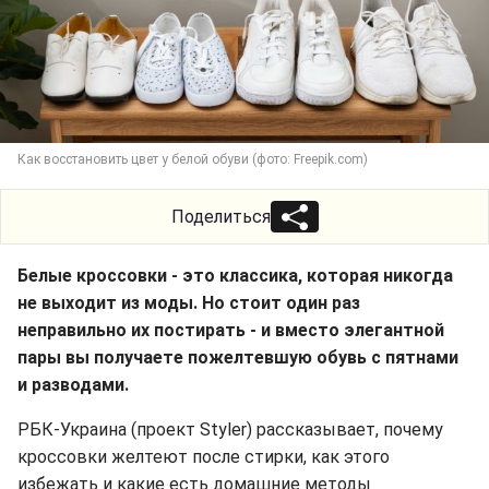
Как восстановить цвет у белой обуви (фото: Freepik.com)
Поделиться
Белые кроссовки - это классика, которая никогда
не выходит из моды. Но стоит один раз
неправильно их постирать - и вместо элегантной
пары вы получаете пожелтевшую обувь с пятнами
и разводами.
РБК-Украина (проект Styler) рассказывает, почему
кроссовки желтеют после стирки, как этого
избежать и какие есть домашние методы