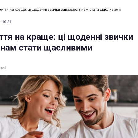
життя на краще: ці щоденні звички заважають нам стати щасливими
· 10:21
ття на краще: ці щоденні звички
нам стати щасливими
стей