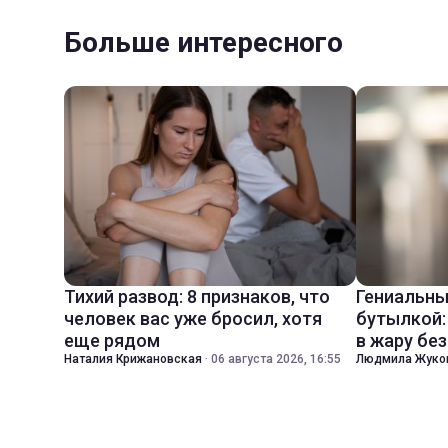
Больше интересного
Тихий развод: 8 признаков, что
Гениальны
человек вас уже бросил, хотя
бутылкой:
еще рядом
в жару бе
Наталия Крижановская
·
06 августа 2026, 16:55
Людмила Жуко