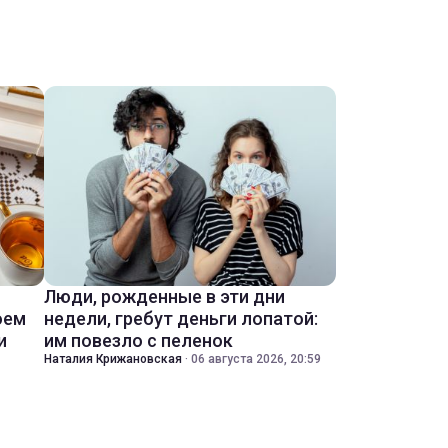
Люди, рожденные в эти дни
оем
недели, гребут деньги лопатой:
и
им повезло с пеленок
Наталия Крижановская
·
06 августа 2026, 20:59