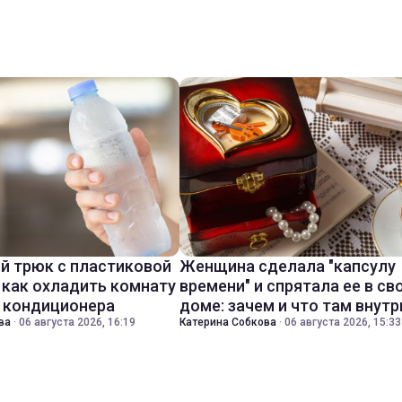
й трюк с пластиковой
Женщина сделала "капсулу
 как охладить комнату
времени" и спрятала ее в св
з кондиционера
доме: зачем и что там внутр
ва
·
06 августа 2026, 16:19
Катерина Собкова
·
06 августа 2026, 15:33