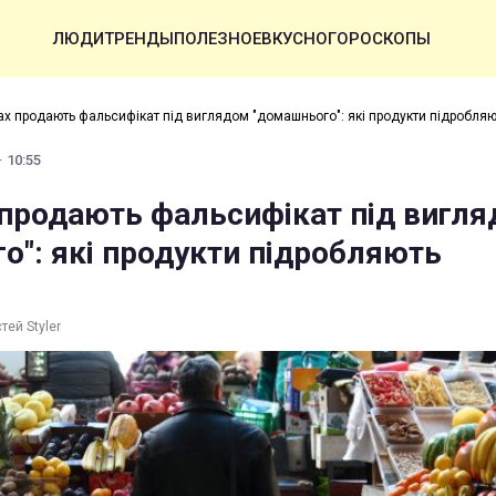
ЛЮДИ
ТРЕНДЫ
ПОЛЕЗНОЕ
ВКУСНО
ГОРОСКОПЫ
ах продають фальсифікат під виглядом "домашнього": які продукти підробляю
· 10:55
 продають фальсифікат під вигл
о": які продукти підробляють
тей Styler