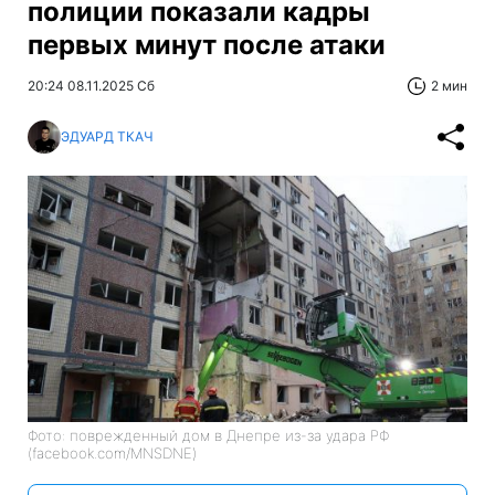
полиции показали кадры
первых минут после атаки
20:24 08.11.2025 Сб
2 мин
ЭДУАРД ТКАЧ
Фото: поврежденный дом в Днепре из-за удара РФ
(facebook.com/MNSDNE)