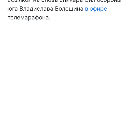
юга Владислава Волошина
в эфире
телемарафона.