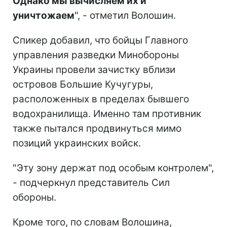
Однако мы вычисляем их и
уничтожаем
", - отметил Волошин.
Спикер добавил, что бойцы Главного
управления разведки Минобороны
Украины провели зачистку вблизи
островов Большие Кучугуры,
расположенных в пределах бывшего
водохранилища. Именно там противник
также пытался продвинуться мимо
позиций украинских войск.
"Эту зону держат под особым контролем",
- подчеркнул представитель Сил
обороны.
Кроме того, по словам Волошина,