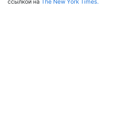
ссылкой на
The New York Times.