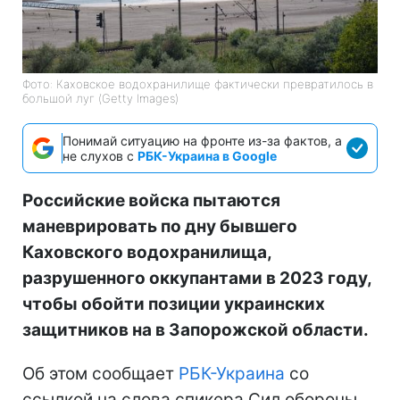
Фото: Каховское водохранилище фактически превратилось в
большой луг (Getty Images)
Понимай ситуацию на фронте из-за фактов, а
не слухов с
РБК-Украина в Google
Российские войска пытаются
маневрировать по дну бывшего
Каховского водохранилища,
разрушенного оккупантами в 2023 году,
чтобы обойти позиции украинских
защитников на в Запорожской области.
Об этом сообщает
РБК-Украина
со
ссылкой на слова спикера Сил обороны