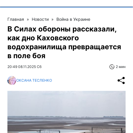
Главная
»
Новости
»
Война в Украине
В Силах обороны рассказали,
как дно Каховского
водохранилища превращается
в поле боя
20:49 08.11.2025 Сб
2 мин
ОКСАНА ТЕСЛЕНКО