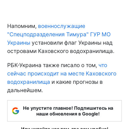
Напомним,
военнослужащие
"Спецподразделения Тимура" ГУР МО
Украины
установили флаг Украины над
островами Каховского водохранилища.
РБК-Украина также писало о том,
что
сейчас происходит на месте Каховского
водохранилища
и какие прогнозы в
дальнейшем.
Не упустите главное! Подпишитесь на
наши обновления в Google!
Или читайте нас там, где вам удобно!