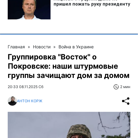
Главная
»
Новости
»
Война в Украине
Группировка "Восток" о
Покровске: наши штурмовые
группы зачищают дом за домом
20:33 08.11.2025 Сб
2 мин
АНТОН КОРЖ