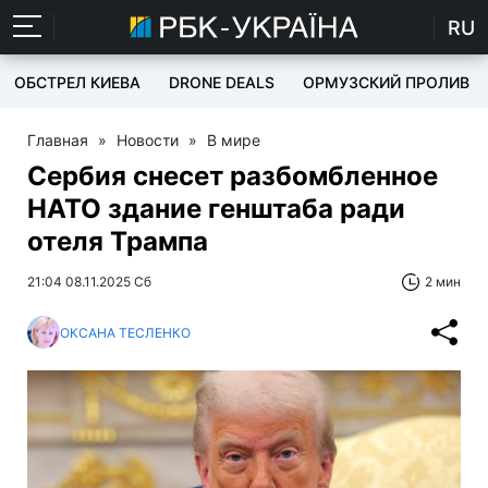
RU
ОБСТРЕЛ КИЕВА
DRONE DEALS
ОРМУЗСКИЙ ПРОЛИВ
Главная
»
Новости
»
В мире
Сербия снесет разбомбленное
НАТО здание генштаба ради
отеля Трампа
21:04 08.11.2025 Сб
2 мин
ОКСАНА ТЕСЛЕНКО