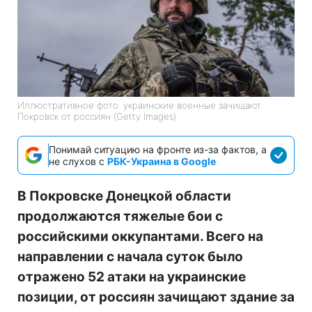
Иллюстративное фото: украинские военные зачищают
Покровск от россиян (Getty Images)
Понимай ситуацию на фронте из-за фактов, а
не слухов с
РБК-Украина в Google
В Покровске Донецкой области
продолжаются тяжелые бои с
российскими оккупантами. Всего на
направлении с начала суток было
отражено 52 атаки на украинские
позиции, от россиян зачищают здание за