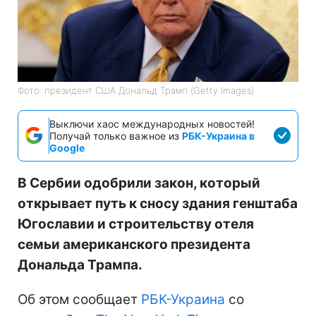
Фото: президент США Дональд Трамп (Getty Images)
Выключи хаос международных новостей!
Получай только важное из
РБК-Украина в
Google
В Сербии одобрили закон, который
открывает путь к сносу здания генштаба
Югославии и строительству отеля
семьи американского президента
Дональда Трампа.
Об этом сообщает
РБК-Украина
со