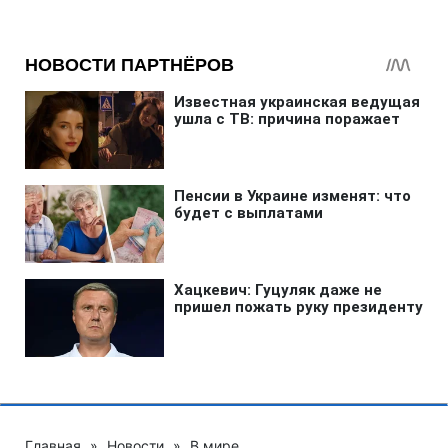
Главная
»
Новости
»
В мире