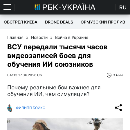
RU
ОБСТРЕЛ КИЕВА
DRONE DEALS
ОРМУЗСКИЙ ПРОЛИВ
Главная
»
Новости
»
Война в Украине
ВСУ передали тысячи часов
видеозаписей боев для
обучения ИИ союзников
04:33 17.06.2026 Ср
3 мин
Почему реальные бои важнее для
обучения ИИ, чем симуляция?
ФИЛИПП БОЙКО