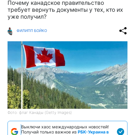
Почему канадское правительство
требует вернуть документы у тех, кто их
уже получил?
ФИЛИПП БОЙКО
Фото: флаг Канады (Getty Images)
Выключи хаос международных новостей!
Получай только важное из
РБК-Украина в