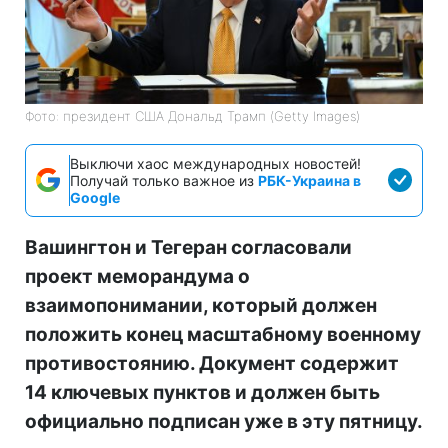
Фото: президент США Дональд Трамп (Getty Images)
Выключи хаос международных новостей!
Получай только важное из
РБК-Украина в
Google
Вашингтон и Тегеран согласовали
проект меморандума о
взаимопонимании, который должен
положить конец масштабному военному
противостоянию. Документ содержит
14 ключевых пунктов и должен быть
официально подписан уже в эту пятницу.