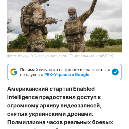
Фото: бойцы ВСУ запускают дрон (Генеральный штаб ВСУ)
Понимай ситуацию на фронте из-за фактов, а
не слухов с
РБК-Украина в Google
Американский стартап Enabled
Intelligence предоставил доступ к
огромному архиву видеозаписей,
снятых украинскими дронами.
Полмиллиона часов реальных боевых