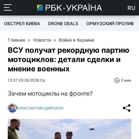
RU
ОБСТРЕЛ КИЕВА
DRONE DEALS
ОРМУЗСКИЙ ПРОЛИВ
Главная
»
Новости
»
Война в Украине
ВСУ получат рекордную партию
мотоциклов: детали сделки и
мнение военных
13:37 03.06.2026 Ср
2 мин
Зачем мотоциклы на фронте?
КОНСТАНТИН ШИРОКУН