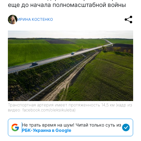
еще до начала полномасштабной войны
ИРИНА КОСТЕНКО
Транспортная артерия имеет протяженность 14,5 км (кадр из
видео: facebook.com/oleksiikuleba)
Не трать время на шум! Читай только суть из
РБК-Украина в Google