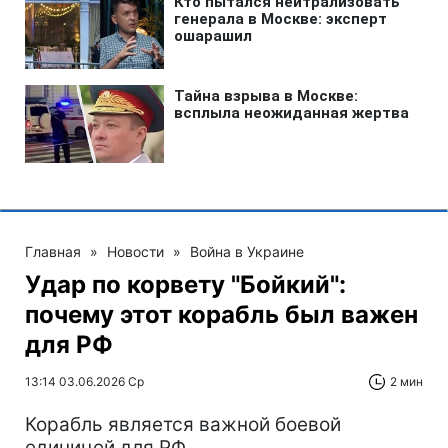
Главная
»
Новости
»
Война в Украине
Удар по корвету "Бойкий":
почему этот корабль был важен
для РФ
13:14 03.06.2026 Ср
2 мин
Корабль является важной боевой
единицей для РФ