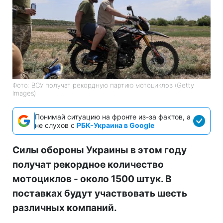
Фото: ВСУ получат рекордную партию мотоциклов (Getty
Images)
Понимай ситуацию на фронте из-за фактов, а
не слухов с
РБК-Украина в Google
Силы обороны Украины в этом году
получат рекордное количество
мотоциклов - около 1500 штук. В
поставках будут участвовать шесть
различных компаний.