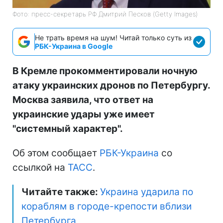
Фото: пресс-секретарь РФ Дмитрий Песков (Getty Images)
Не трать время на шум! Читай только суть из
РБК-Украина в Google
В Кремле прокомментировали ночную
атаку украинских дронов по Петербургу.
Москва заявила, что ответ на
украинские удары уже имеет
"системный характер".
Об этом сообщает
РБК-Украина
со
ссылкой на
ТАСС
.
Читайте также:
Украина ударила по
кораблям в городе-крепости вблизи
Петербурга