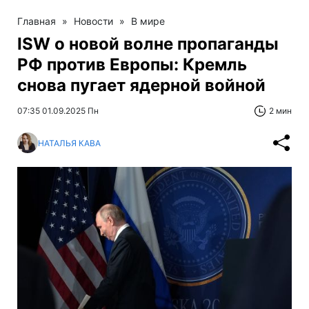
Главная
»
Новости
»
В мире
ISW о новой волне пропаганды
РФ против Европы: Кремль
снова пугает ядерной войной
07:35 01.09.2025 Пн
2 мин
НАТАЛЬЯ КАВА