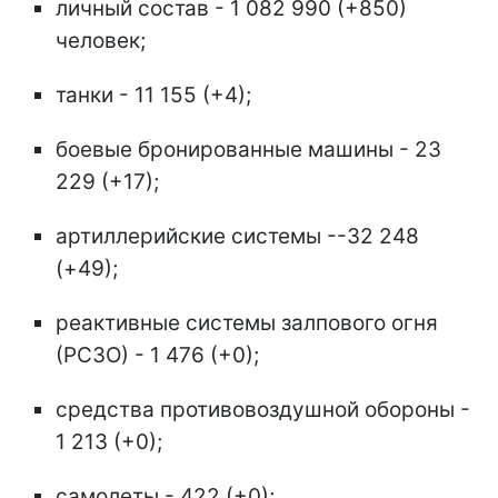
личный состав - 1 082 990 (+850)
человек;
танки - 11 155 (+4);
боевые бронированные машины - 23
229 (+17);
артиллерийские системы --32 248
(+49);
реактивные системы залпового огня
(РСЗО) - 1 476 (+0);
средства противовоздушной обороны -
1 213 (+0);
самолеты - 422 (+0);