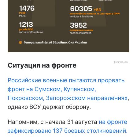
Ситуация на фронте
Российские военные пытаются прорвать
фронт на Сумском, Купянском,
Покровском, Запорожском направлениях
,
однако ВСУ держат оборону.
Напомним, с начала 31 августа
на фронте
зафиксировано 137 боевых столкновений.