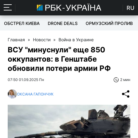
RU
ОБСТРЕЛ КИЕВА
DRONE DEALS
ОРМУЗСКИЙ ПРОЛИВ
Главная
»
Новости
»
Война в Украине
ВСУ "минуснули" еще 850
оккупантов: в Генштабе
обновили потери армии РФ
07:50 01.09.2025 Пн
2 мин
ОКСАНА ГАПОНЧУК