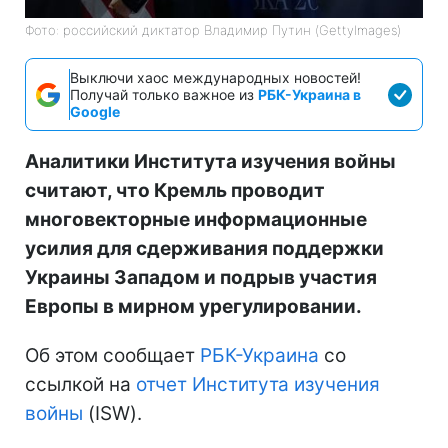
Фото: российский диктатор Владимир Путин (GettyImages)
Выключи хаос международных новостей!
Получай только важное из
РБК-Украина в
Google
Аналитики Института изучения войны
считают, что Кремль проводит
многовекторные информационные
усилия для сдерживания поддержки
Украины Западом и подрыв участия
Европы в мирном урегулировании.
Об этом сообщает
РБК-Украина
со
ссылкой на
отчет Института изучения
войны
(ISW).