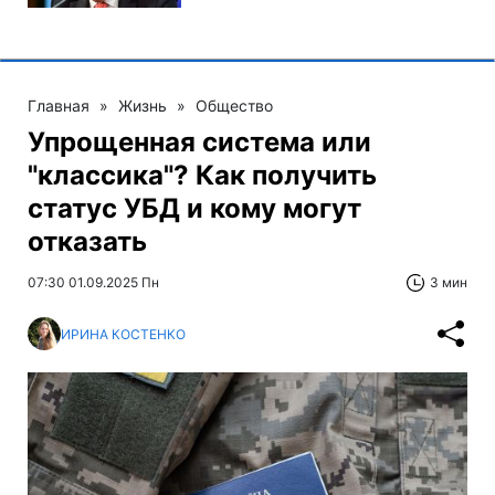
Главная
»
Жизнь
»
Общество
Упрощенная система или
"классика"? Как получить
статус УБД и кому могут
отказать
07:30 01.09.2025 Пн
3 мин
ИРИНА КОСТЕНКО