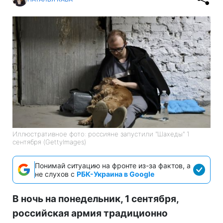
Иллюстративное фото: россияне запустили "Шахеды" 1
сентября (GettyImages)
Понимай ситуацию на фронте из-за фактов, а
не слухов с
РБК-Украина в Google
В ночь на понедельник, 1 сентября,
российская армия традиционно