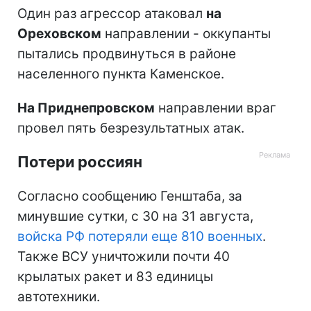
Один раз агрессор атаковал
на
Ореховском
направлении - оккупанты
пытались продвинуться в районе
населенного пункта Каменское.
На Приднепровском
направлении враг
провел пять безрезультатных атак.
Потери россиян
Согласно сообщению Генштаба, за
минувшие сутки, с 30 на 31 августа,
войска РФ потеряли еще 810 военных
.
Также ВСУ уничтожили почти 40
крылатых ракет и 83 единицы
автотехники.