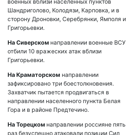
военных вблизи населенных пунктов
Шандриголово, Колодязи, Карповка, и в
сторону Дроновки, Серебрянки, Ямполя и
Григорьевки.
На Сиверском
направлении военные ВСУ
отбили 10 вражеских атак вблизи
Григорьевки.
На Краматорском
направлении
зафиксировано три боестолкновения.
Захватчик пытается продвигаться в
направлении населенного пункта Белая
Гора и в районе Предтечино.
На Торецком
направлении россияне пять
раз безуспешно атаковали позиции Сил