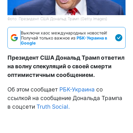
Фото: Президент США Дональд Трамп (Getty Images)
Выключи хаос международных новостей!
Получай только важное из
РБК-Украина в
Google
Президент США Дональд Трамп ответил
на волну спекуляций о своей смерти
оптимистичным сообщением.
Об этом сообщает
РБК-Украина
со
ссылкой на сообщение Дональда Трампа
в соцсети
Truth Social.