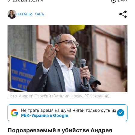
01:23 01.09.2025 Пн
2 мин
НАТАЛЬЯ КАВА
Фото: Андрей Парубий (Виталий Носач, РБК-Украина)
Не трать время на шум! Читай только суть из
РБК-Украина в Google
Подозреваемый в убийстве Андрея