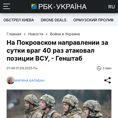
RU
ОБСТРЕЛ КИЕВА
DRONE DEALS
ОРМУЗСКИЙ ПРОЛИВ
Главная
»
Новости
»
Война в Украине
На Покровском направлении за
сутки враг 40 раз атаковал
позиции ВСУ, - Генштаб
01:46 01.09.2025 Пн
3 мин
МАРИНА БАЛАБАН