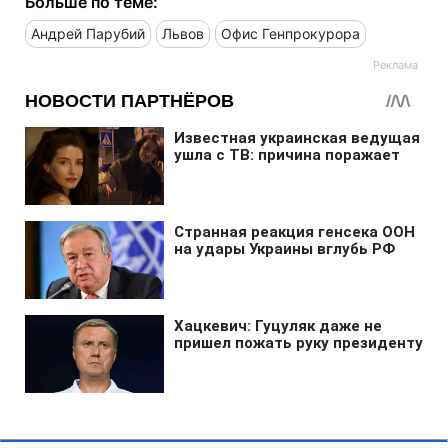
Больше по теме:
Андрей Парубий
Львов
Офис Генпрокурора