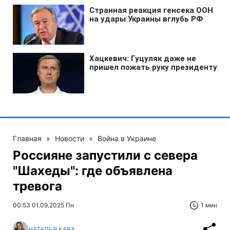
Главная
»
Новости
»
Война в Украине
Россияне запустили с севера
"Шахеды": где объявлена
тревога
00:53 01.09.2025 Пн
1 мин
НАТАЛЬЯ КАВА