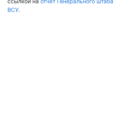
ссылкой на
отчет
Генерального штаба
ВСУ
.