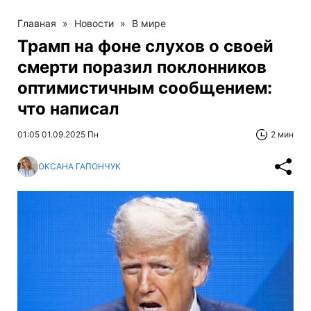
Главная
»
Новости
»
В мире
Трамп на фоне слухов о своей
смерти поразил поклонников
оптимистичным сообщением:
что написал
01:05 01.09.2025 Пн
2 мин
ОКСАНА ГАПОНЧУК