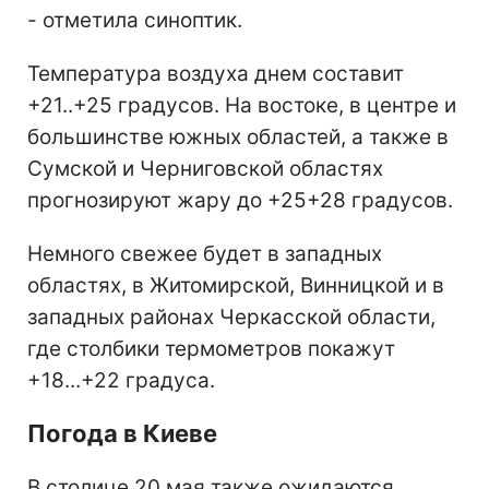
- отметила синоптик.
Температура воздуха днем составит
+21..+25 градусов. На востоке, в центре и
большинстве южных областей, а также в
Сумской и Черниговской областях
прогнозируют жару до +25+28 градусов.
Немного свежее будет в западных
областях, в Житомирской, Винницкой и в
западных районах Черкасской области,
где столбики термометров покажут
+18...+22 градуса.
Погода в Киеве
В столице 20 мая также ожидаются