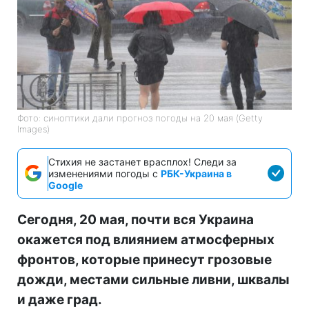
Фото: синоптики дали прогноз погоды на 20 мая (Getty
Images)
Стихия не застанет врасплох! Следи за
изменениями погоды с
РБК-Украина в
Google
Сегодня, 20 мая, почти вся Украина
окажется под влиянием атмосферных
фронтов, которые принесут грозовые
дожди, местами сильные ливни, шквалы
и даже град.