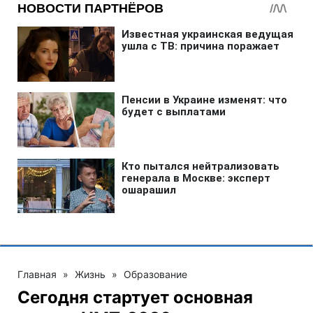
Главная
»
Жизнь
»
Образование
Сегодня стартует основная