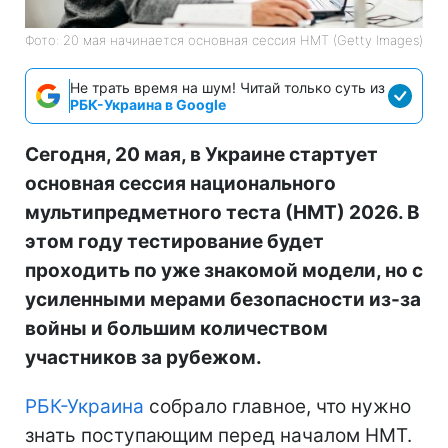
Фото: 20 мая начинается основная сессия НМТ (Getty Images)
Не трать время на шум! Читай только суть из
РБК-Украина в Google
Сегодня, 20 мая, в Украине стартует
основная сессия национального
мультипредметного теста (НМТ) 2026. В
этом году тестирование будет
проходить по уже знакомой модели, но с
усиленными мерами безопасности из-за
войны и большим количеством
участников за рубежом.
РБК-Украина
собрало главное, что нужно
знать поступающим перед началом НМТ.