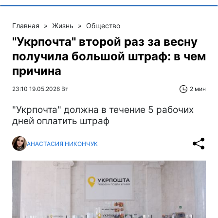
Главная
»
Жизнь
»
Общество
"Укрпочта" второй раз за весну
получила большой штраф: в чем
причина
23:10 19.05.2026 Вт
2 мин
"Укрпочта" должна в течение 5 рабочих
дней оплатить штраф
АНАСТАСИЯ НИКОНЧУК