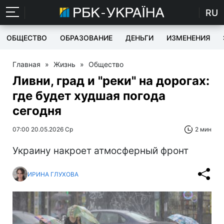
RU
ОБЩЕСТВО
ОБРАЗОВАНИЕ
ДЕНЬГИ
ИЗМЕНЕНИЯ
Главная
»
Жизнь
»
Общество
Ливни, град и "реки" на дорогах:
где будет худшая погода
сегодня
07:00 20.05.2026 Ср
2 мин
Украину накроет атмосферный фронт
ИРИНА ГЛУХОВА