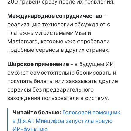
200 гривен) сразу после их появления.
Международное сотрудничество
-
реализацию технологии обсуждают с
платежными системами Visa и
Mastercard, которые уже опробовали
подобные сервисы в других странах.
Широкое применение
- в будущем ИИ
сможет самостоятельно бронировать и
покупать билеты или заказывать другие
сервисы без предварительного
захождения пользователя в систему.
Читайте больше:
Голосовой помощник
в Дія.AI: Минцифра запустила новую
ИИ-функцию