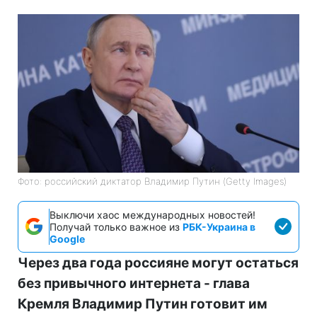
Фото: российский диктатор Владимир Путин (Getty Images)
Выключи хаос международных новостей!
Получай только важное из
РБК-Украина в
Google
Через два года россияне могут остаться
без привычного интернета - глава
Кремля Владимир Путин готовит им