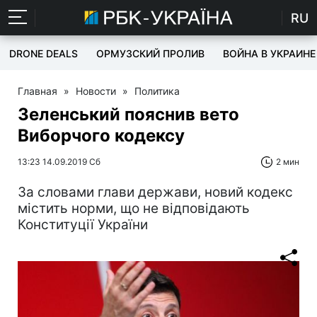
RU
DRONE DEALS
ОРМУЗСКИЙ ПРОЛИВ
ВОЙНА В УКРАИНЕ
Главная
»
Новости
»
Политика
Зеленський пояснив вето
Виборчого кодексу
13:23 14.09.2019 Сб
2 мин
За словами глави держави, новий кодекс
містить норми, що не відповідають
Конституції України