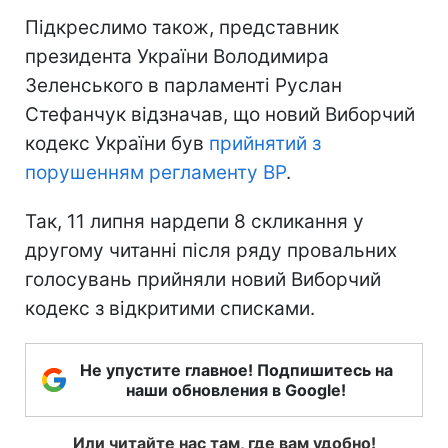
Підкреслимо також, представник
президента України Володимира
Зеленського в парламенті Руслан
Стефанчук відзначав, що новий Виборчий
кодекс України був
прийнятий з
порушенням регламенту ВР
.
Так, 11 липня нардепи 8 скликання у
другому читанні після ряду провальних
голосувань прийняли новий Виборчий
кодекс з відкритими списками.
Не упустите главное! Подпишитесь на
наши обновления в Google!
Или читайте нас там, где вам удобно!