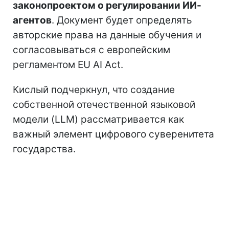
законопроектом о регулировании ИИ-
агентов
. Документ будет определять
авторские права на данные обучения и
согласовываться с европейским
регламентом EU AI Act.
Кислый подчеркнул, что создание
собственной отечественной языковой
модели (LLM) рассматривается как
важный элемент цифрового суверенитета
государства.