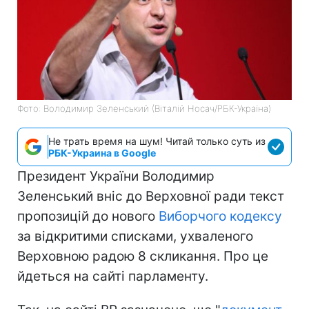
Фото: Володимир Зеленський (Віталій Носач/РБК-Україна)
Не трать время на шум! Читай только суть из
РБК-Украина в Google
Президент України Володимир
Зеленський вніс до Верховної ради текст
пропозицій до нового
Виборчого кодексу
за відкритими списками, ухваленого
Верховною радою 8 скликання. Про це
йдеться на сайті парламенту.