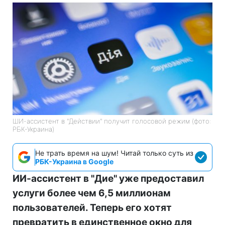
ШИ-ассистент в "Действии" получит голосовой режим (фото:
РБК-Украина)
Не трать время на шум! Читай только суть из
РБК-Украина в Google
ИИ-ассистент в "Дие" уже предоставил
услуги более чем 6,5 миллионам
пользователей. Теперь его хотят
превратить в единственное окно для