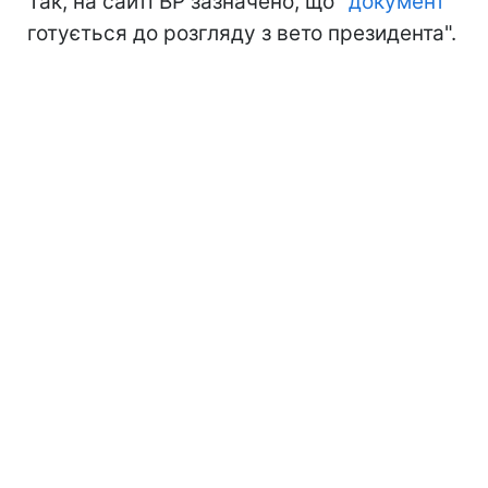
Так, на сайті ВР зазначено, що "
документ
готується до розгляду з вето президента".