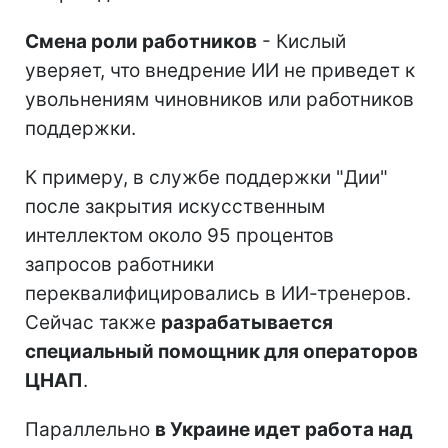
Смена роли работников
- Кислый
уверяет, что внедрение ИИ не приведет к
увольнениям чиновников или работников
поддержки.
К примеру, в службе поддержки "Дии"
после закрытия искусственным
интеллектом около 95 процентов
запросов работники
переквалифицировались в ИИ-тренеров.
Сейчас также
разрабатывается
специальный помощник для операторов
ЦНАП
.
Параллельно
в Украине идет работа над