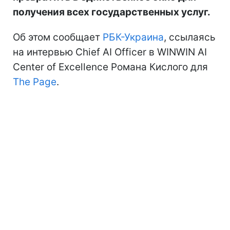
получения всех государственных услуг.
Об этом сообщает
РБК-Украина
, ссылаясь
на интервью Chief AI Officer в WINWIN AI
Center of Excellence Романа Кислого для
The Page
.