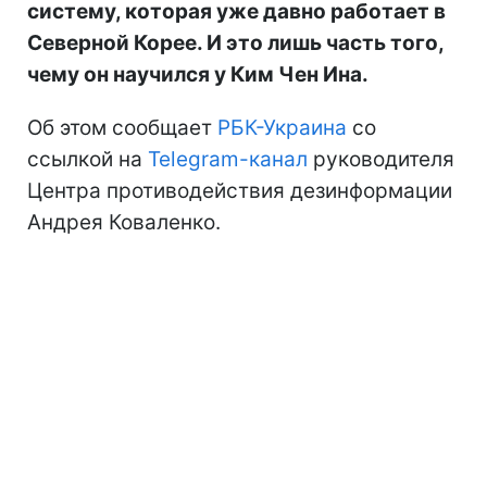
систему, которая уже давно работает в
Северной Корее. И это лишь часть того,
чему он научился у Ким Чен Ина.
Об этом сообщает
РБК-Украина
со
ссылкой на
Telegram-канал
руководителя
Центра противодействия дезинформации
Андрея Коваленко.