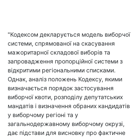
"Кодексом декларується модель виборчої
системи, спрямованої на скасування
мажоритарної складової виборів та
запровадження пропорційної системи з
відкритими регіональними списками.
Однак, аналіз положень Кодексу, якими
визначається порядок застосування
виборчої квоти, розподілу депутатських
мандатів і визначення обраних кандидатів
у виборчому регіоні та у
загальнодержавному виборчому окрузі,
дає підстави для висновку про фактичне