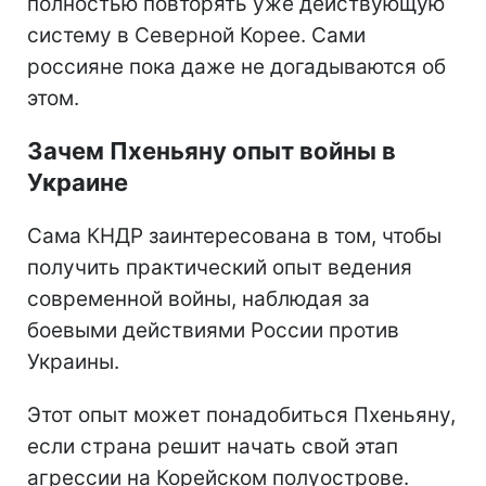
полностью повторять уже действующую
систему в Северной Корее. Сами
россияне пока даже не догадываются об
этом.
Зачем Пхеньяну опыт войны в
Украине
Сама КНДР заинтересована в том, чтобы
получить практический опыт ведения
современной войны, наблюдая за
боевыми действиями России против
Украины.
Этот опыт может понадобиться Пхеньяну,
если страна решит начать свой этап
агрессии на Корейском полуострове.