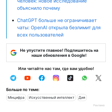
человек: новое исследование
объяснило почему
ChatGPT больше не ограничивает
чаты: OpenAI открыла безлимит для
всех пользователей
Не упустите главное! Подпишитесь на
наши обновления в Google!
Или читайте нас там, где вам удобно!
Больше по теме:
Мінцифра
Искусственный интеллект
Дия