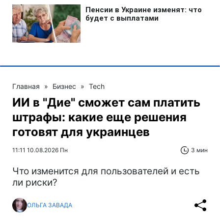
Главная
»
Бизнес
»
Tech
ИИ в "Дие" сможет сам платить
штрафы: какие еще решения
готовят для украинцев
11:11 10.08.2026 Пн
3 мин
Что изменится для пользователей и есть
ли риски?
ОЛЬГА ЗАВАДА