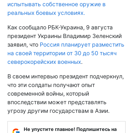
испытывать собственное оружие в
реальных боевых условиях.
Как сообщало РБК-Украина, 9 августа
президент Украины Владимир Зеленский
заявил, что
Россия планирует разместить
на своей территории от 30 до 50 тысяч
северокорейских военных
.
В своем интервью президент подчеркнул,
что эти солдаты получают опыт
современной войны, который
впоследствии может представлять
угрозу другим государствам в Азии.
Не упустите главное! Подпишитесь на