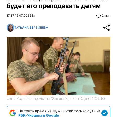
будет его преподавать детям
17:17 15.07.2025 Вт
2 мин
ТАТЬЯНА ВЕРЕМЕЕВА
Фото: Изучение предмета "Защита Украины" (Луцкий ОТЦК)
Не трать время на шум! Читай только суть из
РБК-Украина в Google