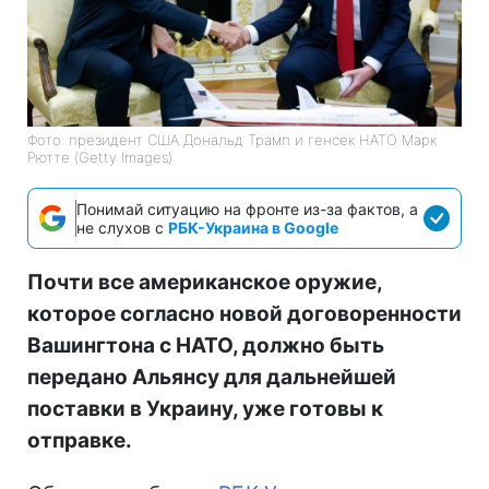
Фото: президент США Дональд Трамп и генсек НАТО Марк
Рютте (Getty Images)
Понимай ситуацию на фронте из-за фактов, а
не слухов с
РБК-Украина в Google
Почти все американское оружие,
которое согласно новой договоренности
Вашингтона с НАТО, должно быть
передано Альянсу для дальнейшей
поставки в Украину, уже готовы к
отправке.