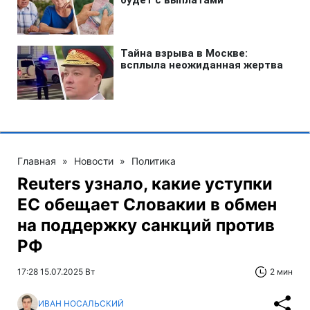
Главная
»
Новости
»
Политика
Reuters узнало, какие уступки
ЕС обещает Словакии в обмен
на поддержку санкций против
РФ
17:28 15.07.2025 Вт
2 мин
ИВАН НОСАЛЬСКИЙ