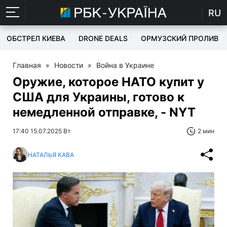
RU
ОБСТРЕЛ КИЕВА
DRONE DEALS
ОРМУЗСКИЙ ПРОЛИВ
Главная
»
Новости
»
Война в Украине
Оружие, которое НАТО купит у
США для Украины, готово к
немедленной отправке, - NYT
17:40 15.07.2025 Вт
2 мин
НАТАЛЬЯ КАВА