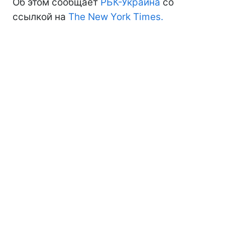
Об этом сообщает
РБК-Украина
со
ссылкой на
The New York Times.