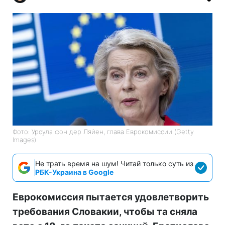
Фото: Урсула фон дер Ляйен, глава Еврокомиссии (Getty
Images)
Не трать время на шум! Читай только суть из
РБК-Украина в Google
Еврокомиссия пытается удовлетворить
требования Словакии, чтобы та сняла