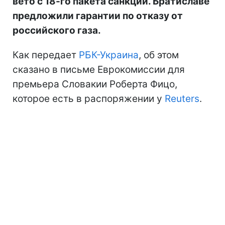
вето с 18-го пакета санкций. Братиславе
предложили гарантии по отказу от
российского газа.
Как передает
РБК-Украина
, об этом
сказано в письме Еврокомиссии для
премьера Словакии Роберта Фицо,
которое есть в распоряжении у
Reuters
.