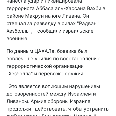
нанесла удар и ликвидировала
террориста Аббаса аль-Хассана Вахби в
районе Махрун на юге Ливана. Он
отвечал за разведку в силах "Радван"
Хезболлы", - сообщили израильские
военные.
По данным ЦАХАЛа, боевика был
вовлечен в усилия по восстановлению
террористической организации
"Хезболла" и перевозке оружия.
"Это является вопиющим нарушением
договоренностей между Израилем и
Ливаном. Армия обороны Израиля
продолжит действовать, чтобы устранить