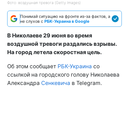
Фото: воздушная тревога (Getty Images)
Понимай ситуацию на фронте из-за фактов, а
не слухов с
РБК-Украина в Google
В Николаеве 29 июня во время
воздушной тревоги раздались взрывы.
На город летела скоростная цель.
Об этом сообщает
РБК-Украина
со
ссылкой на городского голову Николаева
Александра
Сенкевича
в Telegram.