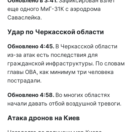
Обновлено в 3:41.
Зафиксирован взлет
еще одного МиГ-31К с аэродрома
Саваслейка.
Удар по Черкасской области
Обновлено 4:45.
В Черкасской области
из-за атак есть последствия для
гражданской инфраструктуры. По словам
главы ОВА, как минимум три человека
пострадали.
Обновлено 4:58.
Во многих областях
начали давать отбой воздушной тревоги.
Атака дронов на Киев