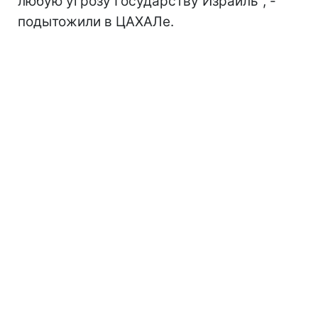
любую угрозу Государству Израиль", -
подытожили в ЦАХАЛе.