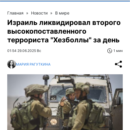
Главная
»
Новости
»
В мире
Израиль ликвидировал второго
высокопоставленного
террориста "Хезболлы" за день
01:54 29.06.2025 Вс
1 мин
МАРИЯ РАГУТКИНА