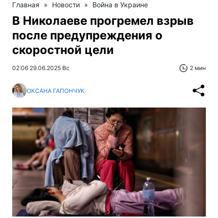
Главная
»
Новости
»
Война в Украине
В Николаеве прогремел взрыв
после предупреждения о
скоростной цели
02:06 29.06.2025 Вс
2 мин
ОКСАНА ГАПОНЧУК