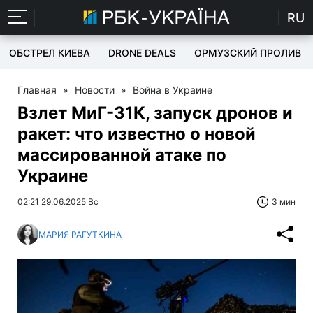
RU
ОБСТРЕЛ КИЕВА
DRONE DEALS
ОРМУЗСКИЙ ПРОЛИВ
Главная
»
Новости
»
Война в Украине
Взлет МиГ-31К, запуск дронов и
ракет: что известно о новой
массированной атаке по
Украине
02:21 29.06.2025 Вс
3 мин
МАРИЯ РАГУТКИНА