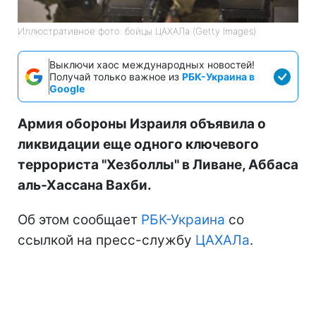
Иллюстративное фото: бойцы ЦАХАЛа (Getty Images)
Выключи хаос международных новостей!
Получай только важное из
РБК-Украина в
Google
Армия обороны Израиля объявила о
ликвидации еще одного ключевого
террориста "Хезболлы" в Ливане, Аббаса
аль-Хассана Вахби.
Об этом сообщает
РБК-Украина
со
ссылкой на пресс-службу
ЦАХАЛа
.