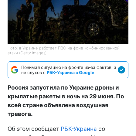
Фото: в Украине работает ПВО на фоне комбинированной
атаки (Getty Images)
Понимай ситуацию на фронте из-за фактов, а
не слухов с
РБК-Украина в Google
Россия запустила по Украине дроны и
крылатые ракеты в ночь на 29 июня. По
всей стране объявлена воздушная
тревога.
Об этом сообщает
РБК-Украина
со