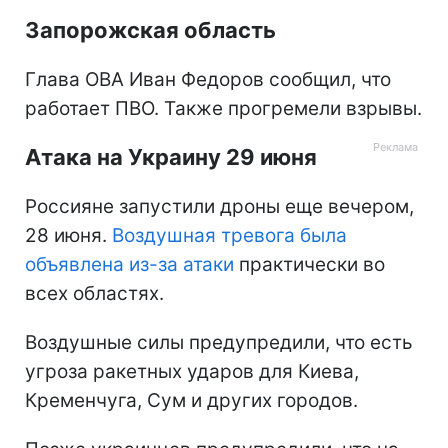
Запорожская область
Глава ОВА Иван Федоров сообщил, что
работает ПВО. Также прогремели взрывы.
Атака на Украину 29 июня
Россияне запустили дроны еще вечером,
28 июня.
Воздушная тревога была
объявлена из-за атаки
практически во
всех областях.
Воздушные силы предупредили, что есть
угроза ракетных ударов для Киева,
Кременчуга, Сум и других городов.