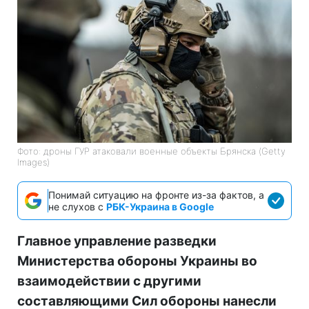
Фото: дроны ГУР атаковали военные объекты Брянска (Getty
Images)
Понимай ситуацию на фронте из-за фактов, а
не слухов с
РБК-Украина в Google
Главное управление разведки
Министерства обороны Украины во
взаимодействии с другими
составляющими Сил обороны нанесли