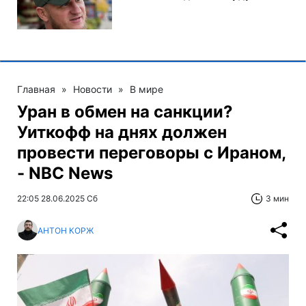
Главная
»
Новости
»
В мире
Уран в обмен на санкции?
Уиткофф на днях должен
провести переговоры с Ираном,
- NBC News
22:05 28.06.2025 Сб
3 мин
АНТОН КОРЖ