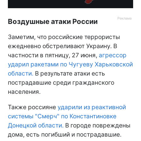
Воздушные атаки России
Заметим, что российские террористы
ежедневно обстреливают Украину. В
частности в пятницу, 27 июня,
агрессор
ударил ракетами по Чугуеву Харьковской
области.
В результате атаки есть
пострадавшие среди гражданского
населения.
Также россияне
ударили из реактивной
системы "Смерч" по Константиновке
Донецкой области.
В городе повреждены
дома, есть погибший и пострадавшие.