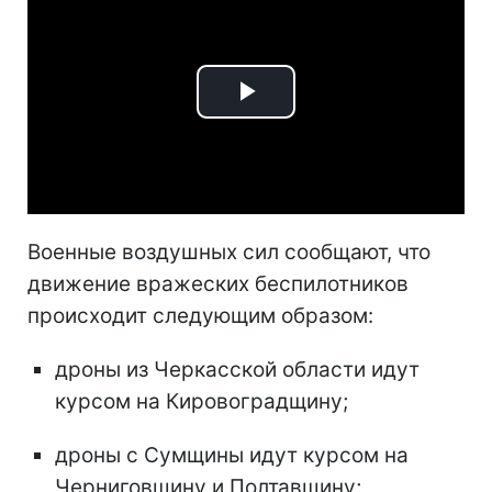
Play
Video
Военные воздушных сил сообщают, что
движение вражеских беспилотников
происходит следующим образом:
дроны из Черкасской области идут
курсом на Кировоградщину;
дроны с Сумщины идут курсом на
Черниговщину и Полтавщину;