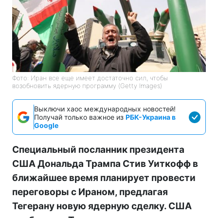
Фото: Иран все еще имеет достаточно сил, чтобы
возобновить ядерную программу (Getty Images)
Выключи хаос международных новостей!
Получай только важное из
РБК-Украина в
Google
Специальный посланник президента
США Дональда Трампа Стив Уиткофф в
ближайшее время планирует провести
переговоры с Ираном, предлагая
Тегерану новую ядерную сделку. США