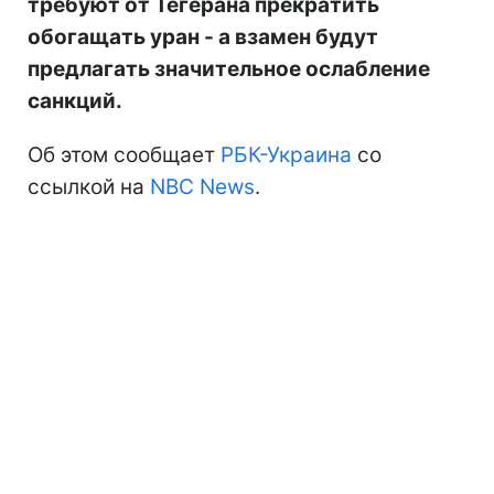
требуют от Тегерана прекратить
обогащать уран - а взамен будут
предлагать значительное ослабление
санкций.
Об этом сообщает
РБК-Украина
со
ссылкой на
NBC News
.