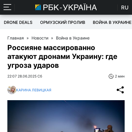
RU
DRONE DEALS
ОРМУЗСКИЙ ПРОЛИВ
ВОЙНА В УКРАИНЕ
Главная
»
Новости
»
Война в Украине
Россияне массированно
атакуют дронами Украину: где
угроза ударов
22:07 28.06.2025 Сб
2 мин
КАРИНА ЛЕВИЦКАЯ