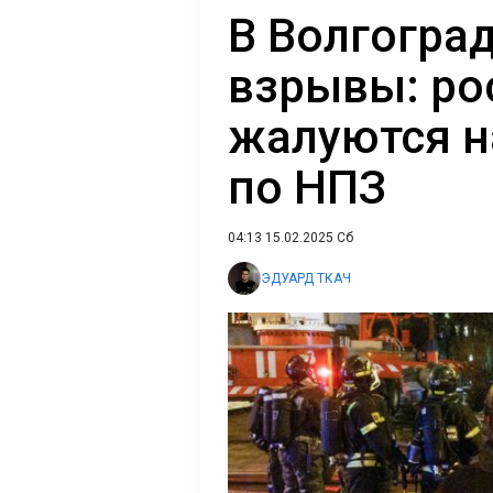
В Волгогра
взрывы: ро
жалуются н
по НПЗ
04:13 15.02.2025 Сб
ЭДУАРД ТКАЧ