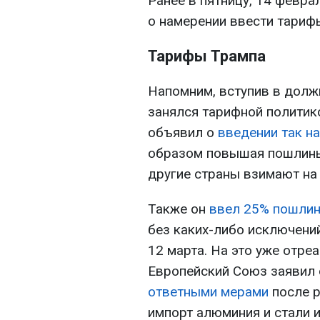
Ранее в пятницу, 14 февра
о намерении ввести тариф
Тарифы Трампа
Напомним, вступив в долж
занялся тарифной политико
объявил о
введении так н
образом повышая пошлины
другие страны взимают на
Также он
ввел 25% пошлин
без каких-либо исключений
12 марта. На это уже отре
Европейский Союз заявил 
ответными мерами
после р
импорт алюминия и стали 