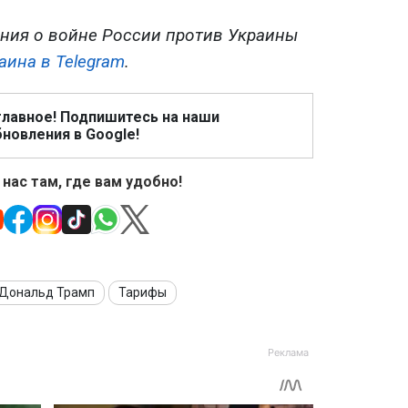
ния о войне России против Украины
аина в Telegram
.
главное! Подпишитесь на наши
новления в Google!
 нас там, где вам удобно!
Дональд Трамп
Тарифы