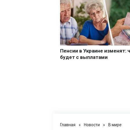
Главная
»
Новости
»
В мире