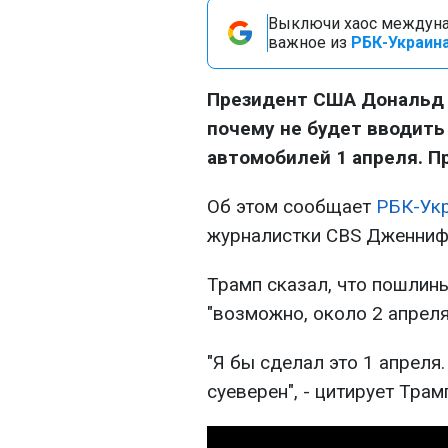
Выключи хаос междуна
важное из
РБК-Украина
Президент США Дональд 
почему не будет вводит
автомобилей 1 апреля. Пр
Об этом сообщает
РБК-Ук
журналистки CBS Дженниф
Трамп сказал, что пошлин
"возможно, около 2 апреля
"Я бы сделал это 1 апреля.
суеверен", - цитирует Трам