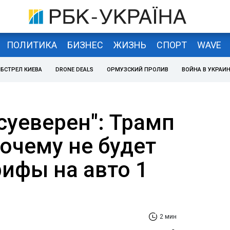
ПОЛИТИКА
БИЗНЕС
ЖИЗНЬ
СПОРТ
WAVE
БСТРЕЛ КИЕВА
DRONE DEALS
ОРМУЗСКИЙ ПРОЛИВ
ВОЙНА В УКРАИ
суеверен": Трамп
очему не будет
рифы на авто 1
2 мин