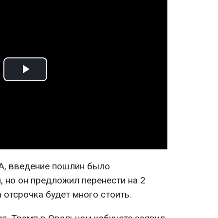
Play
Video
А, введение пошлин было
, но он предложил перенести на 2
а отсрочка будет много стоить.