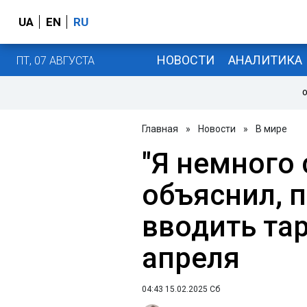
UA
EN
RU
НОВОСТИ
АНАЛИТИКА
ПТ, 07 АВГУСТА
О
Главная
»
Новости
»
В мире
"Я немного 
объяснил, п
вводить та
апреля
04:43 15.02.2025 Сб