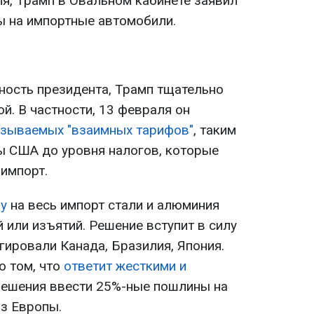
ля, Трамп в Овальном кабинете заявил
ы на импортные автомобили.
ность президента, Трамп тщательно
й. В частности, 13 февраля он
азываемых "взаимных тарифов"
, таким
 США до уровня налогов, которые
 импорт.
у
на весь импорт стали и алюминия
 или изъятий. Решение вступит в силу
агировали Канада, Бразилия, Япония.
о том, что
ответит жесткими и
ешения ввести 25%-ные пошлины на
из Европы.