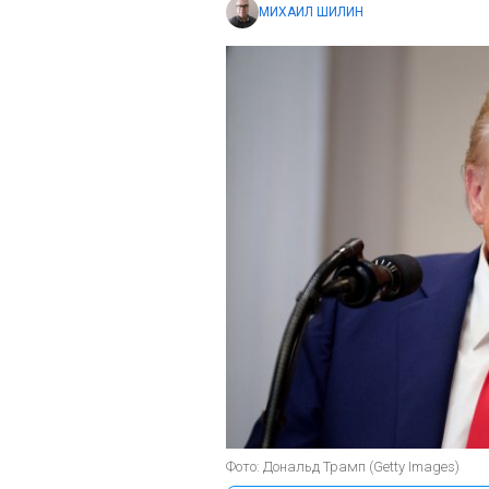
МИХАИЛ ШИЛИН
Фото: Дональд Трамп (Getty Images)