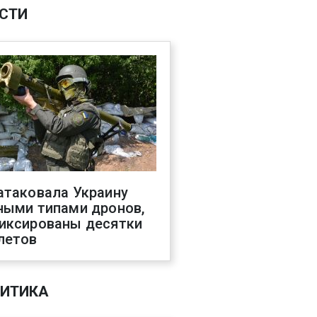
СТИ
атаковала Украину
ными типами дронов,
иксированы десятки
летов
ИТИКА