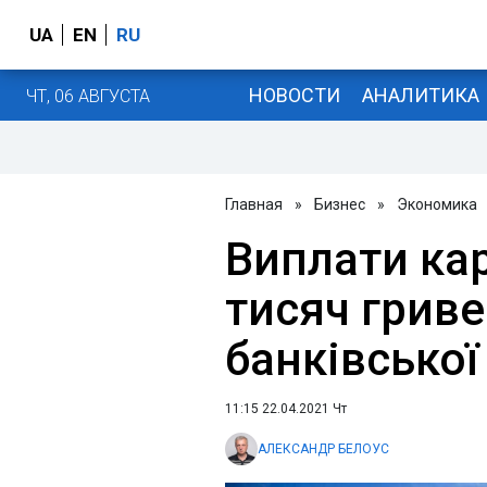
UA
EN
RU
НОВОСТИ
АНАЛИТИКА
ЧТ, 06 АВГУСТА
Главная
»
Бизнес
»
Экономика
Виплати ка
тисяч гриве
банківської 
11:15 22.04.2021 Чт
АЛЕКСАНДР БЕЛОУС