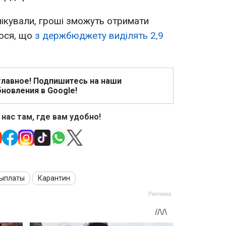
чікували, гроші зможуть отримати
лося, що
з держбюджету виділять 2,9
главное! Подпишитесь на наши
новления в Google!
 нас там, где вам удобно!
ыплаты
Карантин