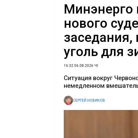
Минэнерго 
нового суд
заседания, 
уголь для з
16:32 06.08.2026 Чт
Ситуация вокруг Червон
немедленном вмешатель
СЕРГЕЙ НОВИКОВ