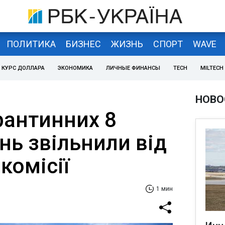
ПОЛИТИКА
БИЗНЕС
ЖИЗНЬ
СПОРТ
WAVE
КУРС ДОЛЛАРА
ЭКОНОМИКА
ЛИЧНЫЕ ФИНАНСЫ
TECH
MILTECH
НОВО
рантинних 8
нь звільнили від
комісії
1 мин