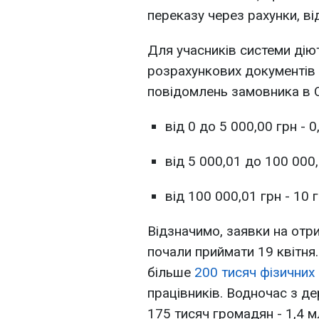
переказу через рахунки, ві
Для учасників системи дію
розрахункових документів
повідомлень замовника в С
від 0 до 5 000,00 грн - 
від 5 000,01 до 100 000,
від 100 000,01 грн - 10 
Відзначимо, заявки на отр
почали приймати 19 квітня.
більше
200 тисяч фізичних 
працівників. Водночас з 
175 тисяч громадян - 1,4 м