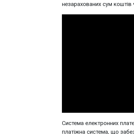
незарахованих сум коштів 
Система електронних плат
платіжна система, що забе