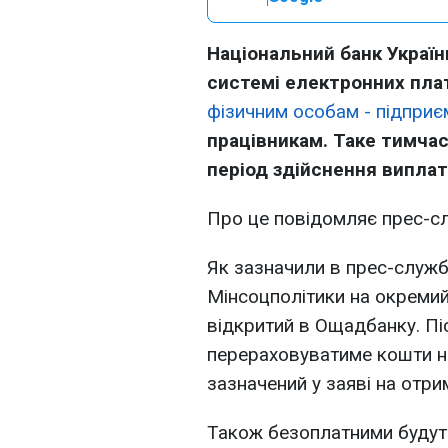
Національний банк Україн
системі електронних пла
фізичним особам - підпри
працівникам. Таке тимчас
період здійснення виплат
Про це повідомляє прес-
Як зазначили в прес-служб
Мінсоцполітики на окремий
відкритий в Ощадбанку. Пі
перераховуватиме кошти на
зазначений у заяві на отри
Також безоплатними будуть