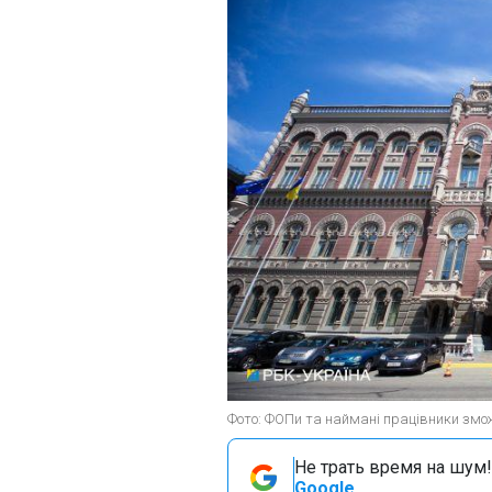
Фото: ФОПи та наймані працівники зможу
Не трать время на шум!
Google