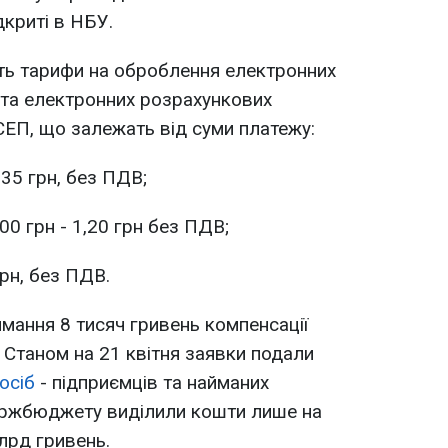
дкриті в НБУ.
ть тарифи на оброблення електронних
 та електронних розрахункових
ЕП, що залежать від суми платежу:
0,35 грн, без ПДВ;
00 грн - 1,20 грн без ПДВ;
грн, без ПДВ.
имання 8 тисяч гривень компенсації
 Станом на 21 квітня заявки подали
осіб
- підприємців та найманих
держбюджету виділили кошти лише на
лрд гривень.