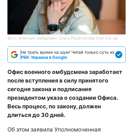
Фото: военный омбудсмен Ольга Решетилова (mipl org ua)
Не трать время на шум! Читай только суть из
РБК-Украина в Google
Офис военного омбудсмена заработает
после вступления в силу принятого
сегодня закона и подписания
президентом указа о создании Офиса.
Весь процесс, по закону, должен
длиться до 30 дней.
Об этом заявила Уполномоченная