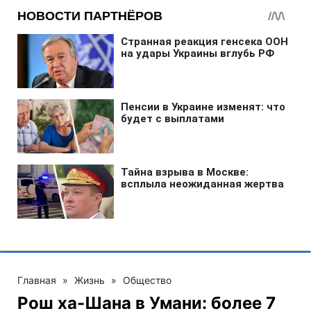
Главная
»
Жизнь
»
Общество
Рош ха-Шана в Умани: более 7