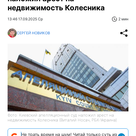
недвижимость Колесника
13:46 17.09.2025 Ср
2 мин
СЕРГЕЙ НОВИКОВ
Фото: Киевский апелляционный суд наложил арест на
недвижимость Колесника (Виталий Носач, РБК-Украина)
Не трать время на шум! Читай только суть из