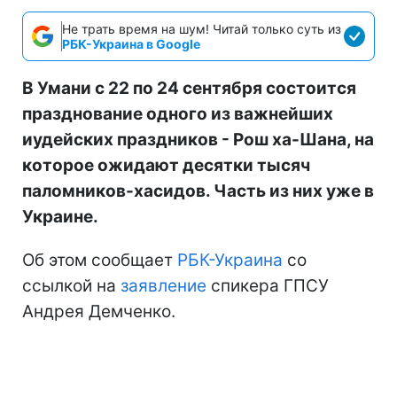
Не трать время на шум! Читай только суть из
РБК-Украина в Google
В Умани с 22 по 24 сентября состоится
празднование одного из важнейших
иудейских праздников - Рош ха-Шана, на
которое ожидают десятки тысяч
паломников-хасидов. Часть из них уже в
Украине.
Об этом сообщает
РБК-Украина
со
ссылкой на
заявление
спикера ГПСУ
Андрея Демченко.