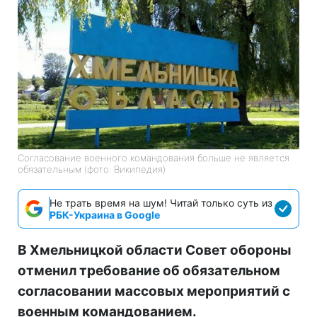
Согласование военного командования больше не является
обязательным (фото: Википедия)
Не трать время на шум! Читай только суть из
РБК-Украина в Google
В Хмельницкой области Совет обороны
отменил требование об обязательном
согласовании массовых мероприятий с
военным командованием.