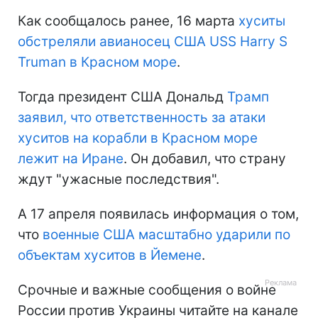
Как сообщалось ранее, 16 марта
хуситы
обстреляли авианосец США USS Harry S
Truman в Красном море
.
Тогда президент США Дональд
Трамп
заявил, что ответственность за атаки
хуситов на корабли в Красном море
лежит на Иране
. Он добавил, что страну
ждут "ужасные последствия".
А 17 апреля появилась информация о том,
что
военные США масштабно ударили по
объектам хуситов в Йемене
.
Срочные и важные сообщения о войне
России против Украины читайте на канале