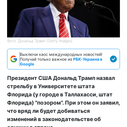
Фото: Дональд Трамп (Getty Images)
Выключи хаос международных новостей!
Получай только важное из
РБК-Украина в
Google
Президент США Дональд Трамп назвал
стрельбу в Университете штата
Флорида (у городе в Таллахасси, штат
Флорида) "позором". При этом он заявил,
что вряд ли будет добиваться
изменений в законодательстве об