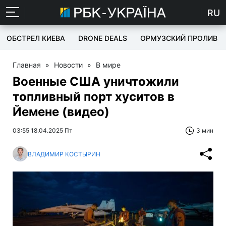
RU
ОБСТРЕЛ КИЕВА
DRONE DEALS
ОРМУЗСКИЙ ПРОЛИВ
Главная
»
Новости
»
В мире
Военные США уничтожили
топливный порт хуситов в
Йемене (видео)
03:55 18.04.2025 Пт
3 мин
ВЛАДИМИР КОСТЫРИН