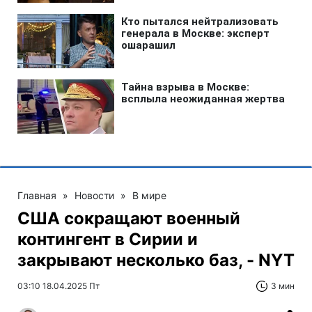
Главная
»
Новости
»
В мире
США сокращают военный
контингент в Сирии и
закрывают несколько баз, - NYT
03:10 18.04.2025 Пт
3 мин