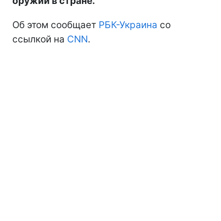
оружии в стране.
Об этом сообщает
РБК-Украина
со
ссылкой на
CNN
.