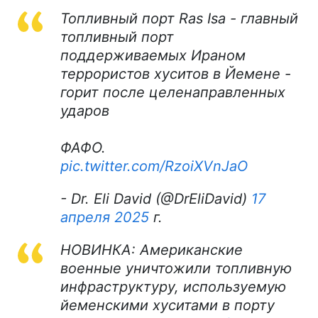
Топливный порт Ras Isa - главный
топливный порт
поддерживаемых Ираном
террористов хуситов в Йемене -
горит после целенаправленных
ударов
ФАФО.
pic.twitter.com/RzoiXVnJaO
- Dr. Eli David (@DrEliDavid)
17
апреля 2025
г.
НОВИНКА: Американские
военные уничтожили топливную
инфраструктуру, используемую
йеменскими хуситами в порту