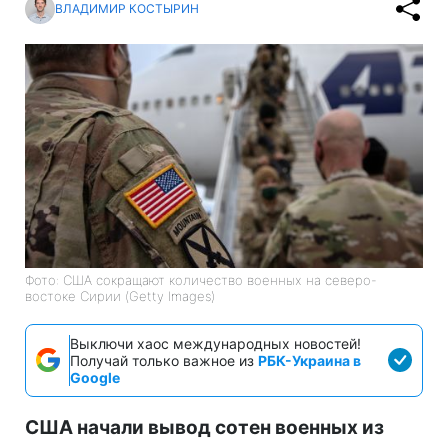
ВЛАДИМИР КОСТЫРИН
Фото: США сокращают количество военных на северо-
востоке Сирии (Getty Images)
Выключи хаос международных новостей!
Получай только важное из
РБК-Украина в
Google
США начали вывод сотен военных из