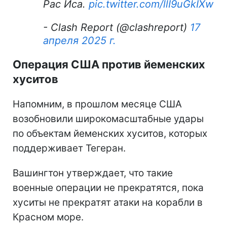
Рас Иса.
pic.twitter.com/llI9uGkIXw
- Clash Report (@clashreport)
17
апреля 2025 г.
Операция США против йеменских
хуситов
Напомним, в прошлом месяце США
возобновили широкомасштабные удары
по объектам йеменских хуситов, которых
поддерживает Тегеран.
Вашингтон утверждает, что такие
военные операции не прекратятся, пока
хуситы не прекратят атаки на корабли в
Красном море.