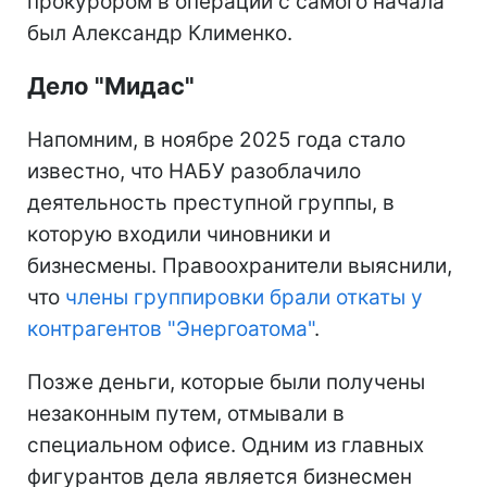
прокурором в операции с самого начала
был Александр Клименко.
Дело "Мидас"
Напомним, в ноябре 2025 года стало
известно, что НАБУ разоблачило
деятельность преступной группы, в
которую входили чиновники и
бизнесмены. Правоохранители выяснили,
что
члены группировки брали откаты у
контрагентов "Энергоатома"
.
Позже деньги, которые были получены
незаконным путем, отмывали в
специальном офисе. Одним из главных
фигурантов дела является бизнесмен