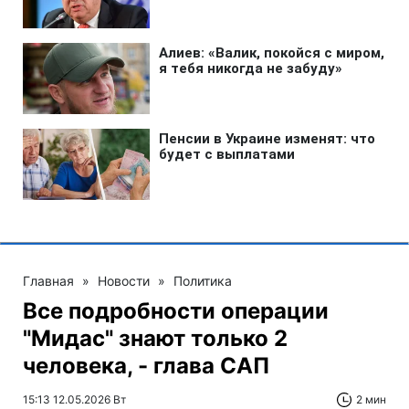
Главная
»
Новости
»
Политика
Все подробности операции
"Мидас" знают только 2
человека, - глава САП
15:13 12.05.2026 Вт
2 мин