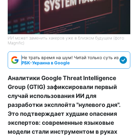
ИИ может заменить хакеров уже в близком будущем (фото:
Magnific)
Не трать время на шум! Читай только суть из
РБК-Украина в Google
Аналитики Google Threat Intelligence
Group (GTIG) зафиксировали первый
случай использования ИИ для
разработки эксплойта "нулевого дня".
Это подтверждает худшие опасения
экспертов: современные языковые
модели стали инструментом в руках