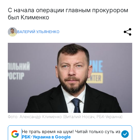
С начала операции главным прокурором
был Клименко
ВАЛЕРИЙ УЛЬЯНЕНКО
Фото: Александр Клименко (Виталий Носач, РБК-Украина)
Не трать время на шум! Читай только суть из
РБК-Украина в Google