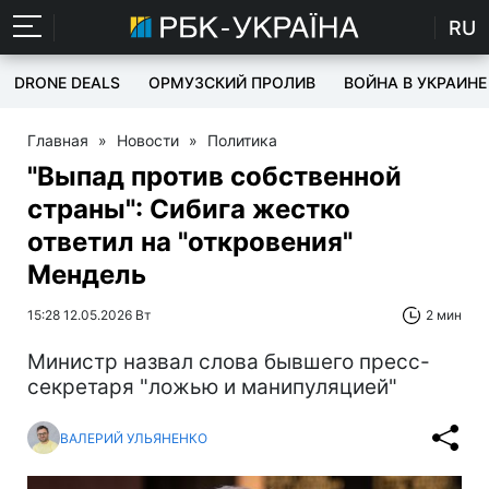
RU
DRONE DEALS
ОРМУЗСКИЙ ПРОЛИВ
ВОЙНА В УКРАИНЕ
Главная
»
Новости
»
Политика
"Выпад против собственной
страны": Сибига жестко
ответил на "откровения"
Мендель
15:28 12.05.2026 Вт
2 мин
Министр назвал слова бывшего пресс-
секретаря "ложью и манипуляцией"
ВАЛЕРИЙ УЛЬЯНЕНКО