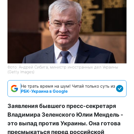
Фото: Андрей Сибига, министр иностранных дел Украины
(Getty Images)
Не трать время на шум! Читай только суть из
РБК-Украина в Google
Заявления бывшего пресс-секретаря
Владимира Зеленского Юлии Мендель -
это выпад против Украины. Она готова
пресмыкаться перед российской