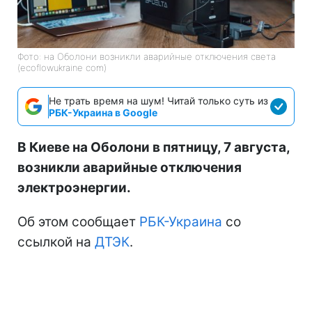
Фото: на Оболони возникли аварийные отключения света
(ecoflowukraine com)
Не трать время на шум! Читай только суть из
РБК-Украина в Google
В Киеве на Оболони в пятницу, 7 августа,
возникли аварийные отключения
электроэнергии.
Об этом сообщает
РБК-Украина
со
ссылкой на
ДТЭК
.