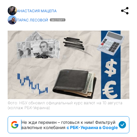
АНАСТАСИЯ МАЦЕПА
ТАРАС ЛЕСОВОЙ
ЭКСПЕРТ
Фото: НБУ обновил официальный курс валют на 10 августа
(коллаж РБК-Украина)
Не жди перемен – готовься к ним! Фильтруй
валютные колебания
с РБК-Украина в Google