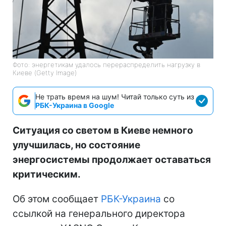
Фото: энергетикам удалось перераспределить нагрузку в
Киеве (Getty Image)
Не трать время на шум! Читай только суть из
РБК-Украина в Google
Ситуация со светом в Киеве немного
улучшилась, но состояние
энергосистемы продолжает оставаться
критическим.
Об этом сообщает
РБК-Украина
со
ссылкой на генерального директора