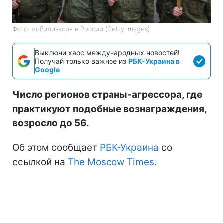
Фото: мобилизация в России (Getty Images)
Выключи хаос международных новостей!
Получай только важное из
РБК-Украина в
Google
Число регионов страны-агрессора, где
практикуют подобные вознаграждения,
возросло до 56.
Об этом сообщает
РБК-Украина
со
ссылкой на
The Moscow Times.