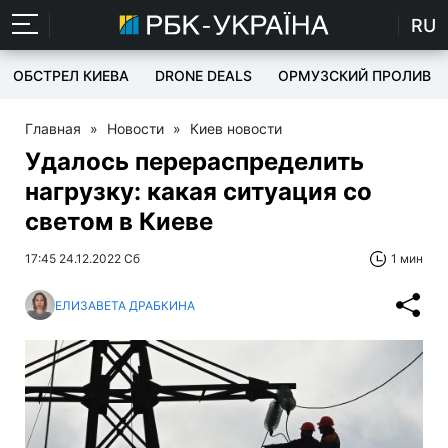
RU
ОБСТРЕЛ КИЕВА
DRONE DEALS
ОРМУЗСКИЙ ПРОЛИВ
Главная
»
Новости
»
Киев новости
Удалось перераспределить
нагрузку: какая ситуация со
светом в Киеве
17:45 24.12.2022 Сб
1 мин
ЕЛИЗАВЕТА ДРАБКИНА