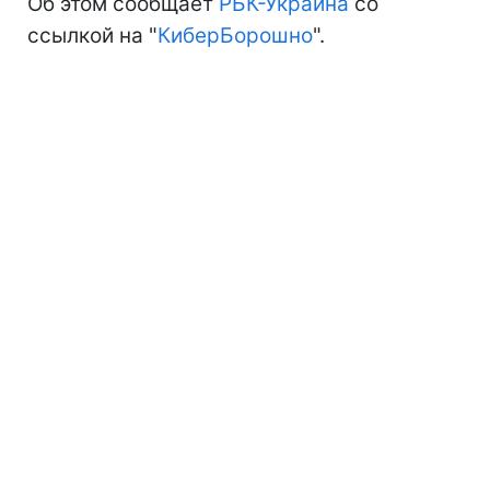
Об этом сообщает
РБК-Украина
со
ссылкой на "
КиберБорошно
".