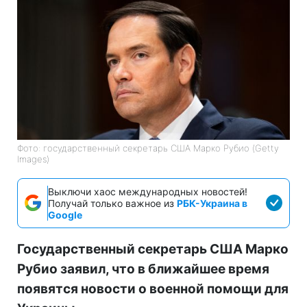
Фото: государственный секретарь США Марко Рубио (Getty
Images)
Выключи хаос международных новостей!
Получай только важное из
РБК-Украина в
Google
Государственный секретарь США Марко
Рубио заявил, что в ближайшее время
появятся новости о военной помощи для