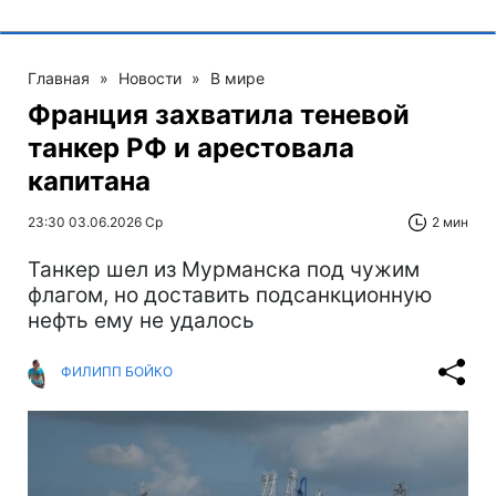
Главная
»
Новости
»
В мире
Франция захватила теневой
танкер РФ и арестовала
капитана
23:30 03.06.2026 Ср
2 мин
Танкер шел из Мурманска под чужим
флагом, но доставить подсанкционную
нефть ему не удалось
ФИЛИПП БОЙКО