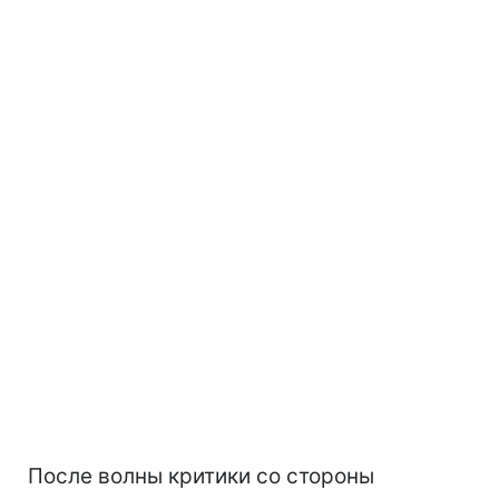
После волны критики со стороны