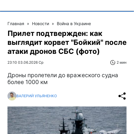
Главная
»
Новости
»
Война в Украине
Прилет подтвержден: как
выглядит корвет "Бойкий" после
атаки дронов СБС (фото)
23:10 03.06.2026 Ср
2 мин
Дроны пролетели до вражеского судна
более 1000 км
ВАЛЕРИЙ УЛЬЯНЕНКО