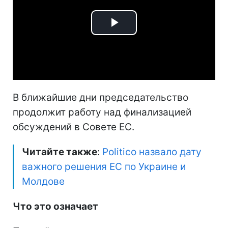
Play
Video
В ближайшие дни председательство
продолжит работу над финализацией
обсуждений в Совете ЕС.
Читайте также
:
Politico назвало дату
важного решения ЕС по Украине и
Молдове
Что это означает