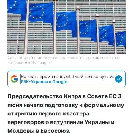
Фото: первый этап переговоров охватит фундаментальные
вопросы (Getty Images)
Не трать время на шум! Читай только суть из
РБК-Украина в Google
Председательство Кипра в Совете ЕС 3
июня начало подготовку к формальному
открытию первого кластера
переговоров о вступлении Украины и
Молдовы в Евросоюз.