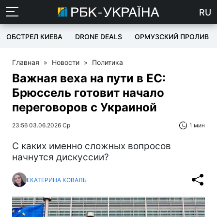
RU
ОБСТРЕЛ КИЕВА
DRONE DEALS
ОРМУЗСКИЙ ПРОЛИВ
Главная
»
Новости
»
Политика
Важная веха на пути в ЕС:
Брюссель готовит начало
переговоров с Украиной
23:56 03.06.2026 Ср
1 мин
С каких именно сложных вопросов
начнутся дискуссии?
ЕКАТЕРИНА КОВАЛЬ