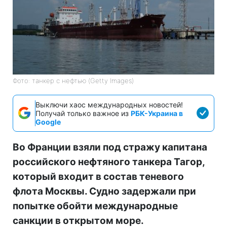
Фото: танкер с нефтью (Getty Images)
Выключи хаос международных новостей!
Получай только важное из
РБК-Украина в
Google
Во Франции взяли под стражу капитана
российского нефтяного танкера Тагор,
который входит в состав теневого
флота Москвы. Судно задержали при
попытке обойти международные
санкции в открытом море.