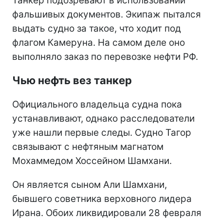
Танкер подозревают в использовании
фальшивых документов. Экипаж пытался
выдать судно за такое, что ходит под
флагом Камеруна. На самом деле оно
выполняло заказ по перевозке нефти РФ.
Чью нефть вез танкер
Официального владельца судна пока
устанавливают, однако расследователи
уже нашли первые следы. Судно Тагор
связывают с нефтяным магнатом
Мохаммедом Хоссейном Шамхани.
Он является сыном Али Шамхани,
бывшего советника верховного лидера
Ирана. Обоих ликвидировали 28 февраля