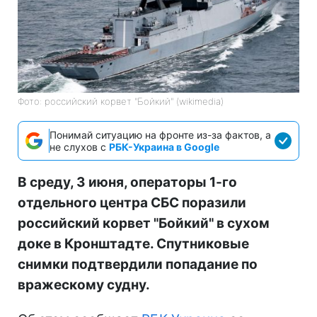
Фото: российский корвет "Бойкий" (wikimedia)
Понимай ситуацию на фронте из-за фактов, а
не слухов с
РБК-Украина в Google
В среду, 3 июня, операторы 1-го
отдельного центра СБС поразили
российский корвет "Бойкий" в сухом
доке в Кронштадте. Спутниковые
снимки подтвердили попадание по
вражескому судну.