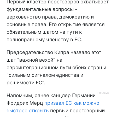
Первый кластер переговоров охватывает
фундаментальные вопросы -
верховенство права, демократию и
основные права. Его открытие является
обязательным шагом на пути к
полноправному членству в ЕС.
Председательство Кипра назвало этот
шаг "важной вехой" на
евроинтеграционном пути обеих стран и
"сильным сигналом единства и
решимости ЕС".
Напомним, ранее канцлер Германии
Фридрих Мерц
призвал ЕС как можно
быстрее открыть
первый переговорный