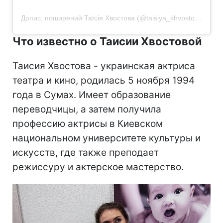
Допис, поширений Таїсія Хвостова (@taisiya_khvostova)
Что известно о Таисии Хвостовой
Таисия Хвостова - украинская актриса
театра и кино, родилась 5 ноября 1994
года в Сумах. Имеет образование
переводчицы, а затем получила
профессию актрисы в Киевском
национальном университете культуры и
искусств, где также преподает
режиссуру и актерское мастерство.