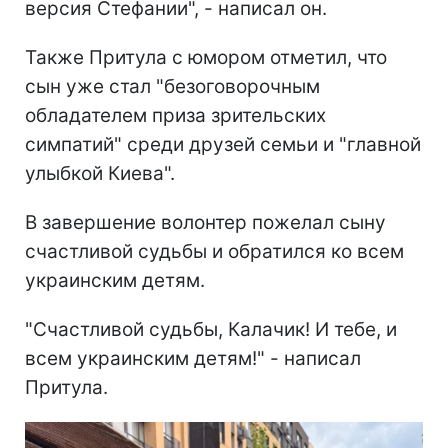
версия Стефании", - написал он.
Также Притула с юмором отметил, что
сын уже стал "безоговорочным
обладателем приза зрительских
симпатий" среди друзей семьи и "главной
улыбкой Киева".
В завершение волонтер пожелал сыну
счастливой судьбы и обратился ко всем
украинским детям.
"Счастливой судьбы, Калачик! И тебе, и
всем украинским детям!" - написал
Притула.