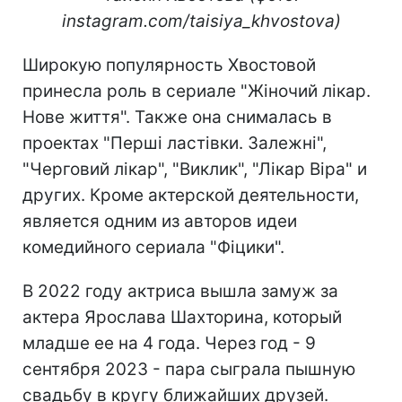
instagram.com/taisiya_khvostova)
Широкую популярность Хвостовой
принесла роль в сериале "Жіночий лікар.
Нове життя". Также она снималась в
проектах "Перші ластівки. Залежні",
"Черговий лікар", "Виклик", "Лікар Віра" и
других. Кроме актерской деятельности,
является одним из авторов идеи
комедийного сериала "Фіцики".
В 2022 году актриса вышла замуж за
актера Ярослава Шахторина, который
младше ее на 4 года. Через год - 9
сентября 2023 - пара сыграла пышную
свадьбу в кругу ближайших друзей.