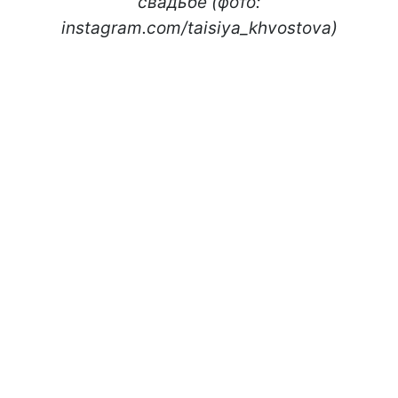
свадьбе (фото:
instagram.com/taisiya_khvostova)