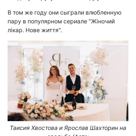
В том же году они сыграли влюбленную
пару в популярном сериале "Жіночий
лікар. Нове життя".
Таисия Хвостова и Ярослав Шахторин на