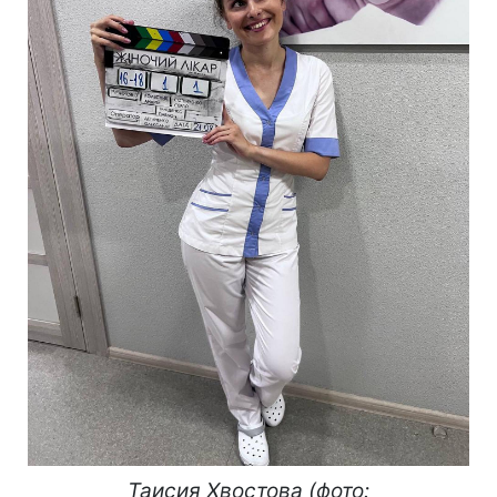
Таисия Хвостова (фото: