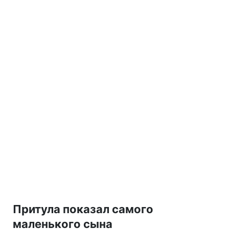
Притула показал самого
маленького сына