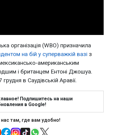
Video
ська організація (WBO) призначила
дентом на бій у суперважкій вазі
з
мексикансько-американським
одшим і британцем Ентоні Джошуа.
грудня в Саудівській Аравії.
главное! Подпишитесь на наши
новления в Google!
 нас там, где вам удобно!