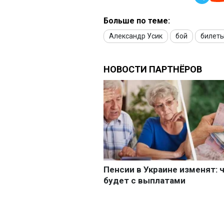
Больше по теме:
Александр Усик
бой
билет