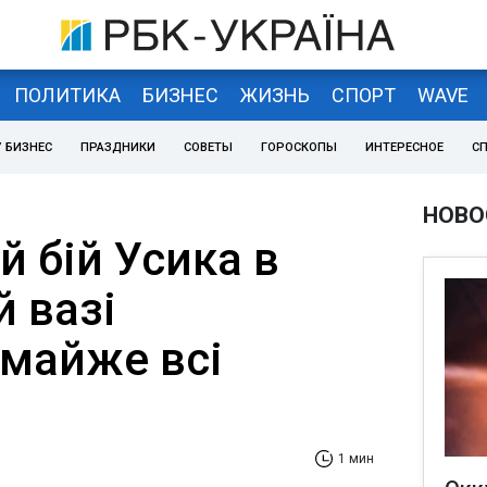
ПОЛИТИКА
БИЗНЕС
ЖИЗНЬ
СПОРТ
WAVE
 БИЗНЕС
ПРАЗДНИКИ
СОВЕТЫ
ГОРОСКОПЫ
ИНТЕРЕСНОЕ
С
НОВО
 бій Усика в
 вазі
 майже всі
1 мин