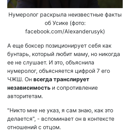
Нумеролог раскрыла неизвестные факты
об Усике (фото:
facebook.com/Alexanderusyk)
А еще боксер позиционирует себя как
бунтарь, который любит маму, но никогда
ее не слушает. И это, объяснила
нумеролог, объясняется цифрой 7 его
ЧЖШ. Он
всегда транслирует
независимость
и сопротивление
авторитетам.
"Никто мне не указ, я сам знаю, как это
делается", - вспоминает он в контексте
отношений с отцом.