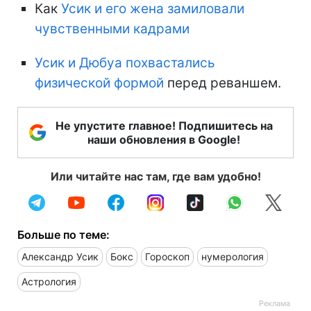
Как
Усик и его жена замиловали
чувственными кадрами
Усик и Дюбуа похвастались
физической формой
перед реваншем.
Не упустите главное! Подпишитесь на
наши обновления в Google!
Или читайте нас там, где вам удобно!
Больше по теме:
Александр Усик
Бокс
Гороскоп
нумерология
Астрология