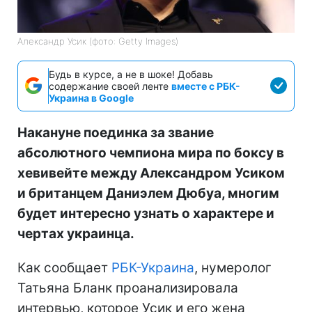
Александр Усик (фото: Getty Images)
Будь в курсе, а не в шоке! Добавь
содержание своей ленте
вместе с РБК-
Украина в Google
Накануне поединка за звание
абсолютного чемпиона мира по боксу в
хевивейте между Александром Усиком
и британцем Даниэлем Дюбуа, многим
будет интересно узнать о характере и
чертах украинца.
Как сообщает
РБК-Украина
, нумеролог
Татьяна Бланк проанализировала
интервью, которое Усик и его жена