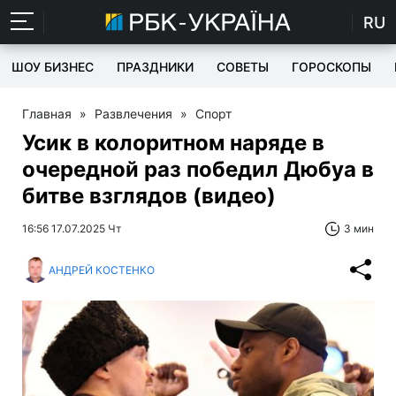
RU
ШОУ БИЗНЕС
ПРАЗДНИКИ
СОВЕТЫ
ГОРОСКОПЫ
Главная
»
Развлечения
»
Спорт
Усик в колоритном наряде в
очередной раз победил Дюбуа в
битве взглядов (видео)
16:56 17.07.2025 Чт
3 мин
АНДРЕЙ КОСТЕНКО