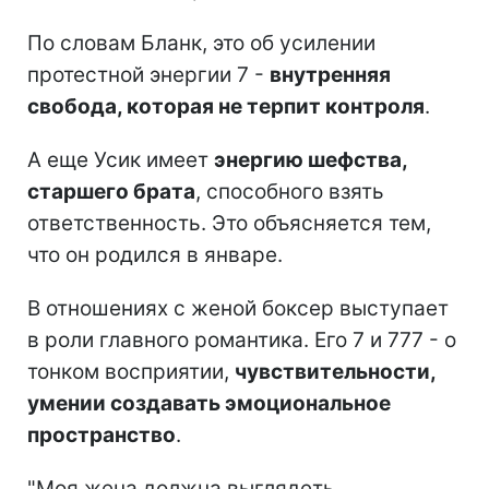
По словам Бланк, это об усилении
протестной энергии 7 -
внутренняя
свобода, которая не терпит контроля
.
А еще Усик имеет
энергию шефства,
старшего брата
, способного взять
ответственность. Это объясняется тем,
что он родился в январе.
В отношениях с женой боксер выступает
в роли главного романтика. Его 7 и 777 - о
тонком восприятии,
чувствительности,
умении создавать эмоциональное
пространство
.
"Моя жена должна выглядеть