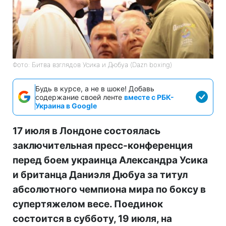
Фото: Битва взглядов Усика и Дюбуа (Dazn boxing)
Будь в курсе, а не в шоке! Добавь
содержание своей ленте
вместе с РБК-
Украина в Google
17 июля в Лондоне состоялась
заключительная пресс-конференция
перед боем украинца Александра Усика
и британца Даниэля Дюбуа за титул
абсолютного чемпиона мира по боксу в
супертяжелом весе. Поединок
состоится в субботу, 19 июля, на