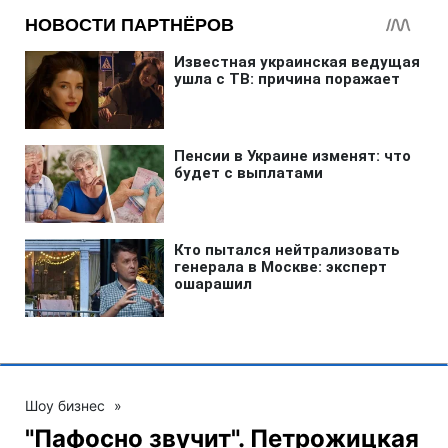
Шоу бизнес
»
"Пафосно звучит". Петрожицкая