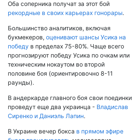
Оба соперника получат за этот бой
рекордные в своих карьерах гонорары
.
Большинство аналитиков, включая
букмекеров,
оценивают шансы Усика на
победу
в пределах 75-80%. Чаще всего
прогнозируют победу Усика по очкам или
техническим нокаутом во второй
половине боя (ориентировочно 8-11
раунды).
В андеркарде главного боя свои поединки
проведут еще два украинца -
Владислав
Сиренко и Даниэль Лапин
.
В Украине вечер бокса
в прямом эфире