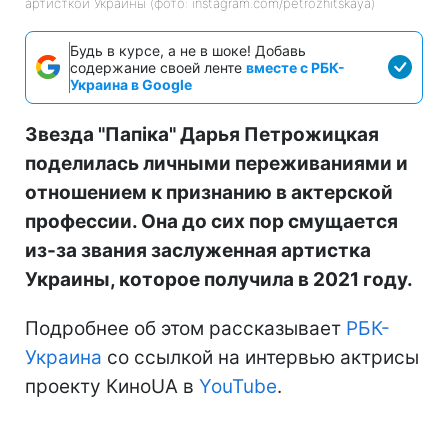
артисткой Украины (фото: instagram.com/petrozhitskaya)
Будь в курсе, а не в шоке! Добавь
содержание своей ленте
вместе с РБК-
Украина в Google
Звезда "Папіка" Дарья Петрожицкая
поделилась личными переживаниями и
отношением к признанию в актерской
профессии. Она до сих пор смущается
из-за звания заслуженная артистка
Украины, которое получила в 2021 году.
Подробнее об этом рассказывает
РБК-
Украина
со ссылкой на интервью актрисы
проекту КиноUA в
YouTube
.