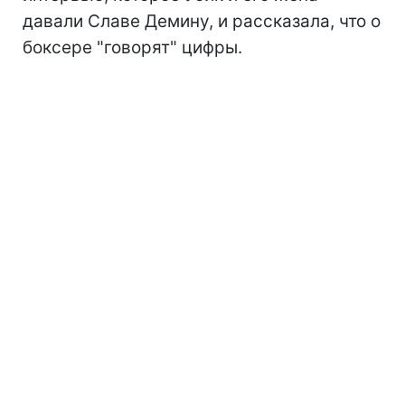
давали Славе Демину, и рассказала, что о
боксере "говорят" цифры.