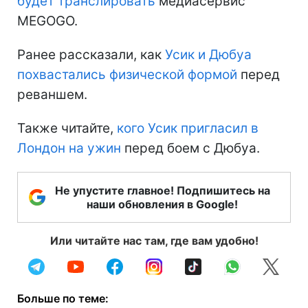
будет транслировать
медиасервис
MEGOGO.
Ранее рассказали, как
Усик и Дюбуа
похвастались физической формой
перед
реваншем.
Также читайте,
кого Усик пригласил в
Лондон на ужин
перед боем с Дюбуа.
Не упустите главное! Подпишитесь на
наши обновления в Google!
Или читайте нас там, где вам удобно!
Больше по теме: