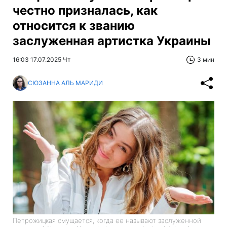
честно призналась, как
относится к званию
заслуженная артистка Украины
16:03 17.07.2025 Чт
3 мин
СЮЗАННА АЛЬ МАРИДИ
Петрожицкая смущается, когда ее называют заслуженной