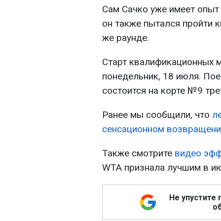
Сам Сачко уже имеет опыт 
он также пытался пройти 
же раунде.
Старт квалификационных м
понедельник, 18 июля. По
состоится на корте №9 тре
Ранее мы сообщили, что
л
сенсационном возвращени
Также смотрите
видео эфф
WTA признала лучшим в ию
Не упустите 
об