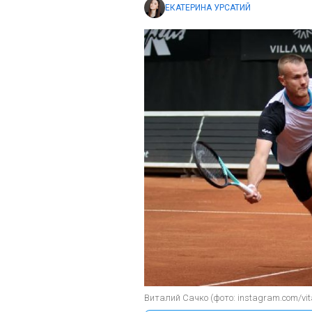
ЕКАТЕРИНА УРСАТИЙ
Виталий Сачко (фото: instagram.com/vita