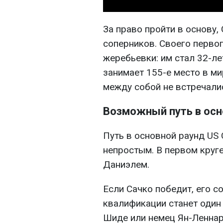
За право пройти в основу,
соперников. Своего первог
жеребьевки: им стал 32-л
занимает 155-е место в ми
между собой не встречали
Возможный путь в осн
Путь в основной раунд US
непростым. В первом круге
Даниэлем.
Если Сачко победит, его 
квалификации станет один 
Шиде или немец Ян-Ленна