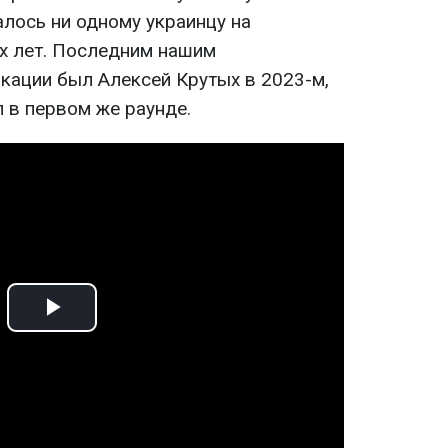
алось ни одному украинцу на
х лет. Последним нашим
кации был Алексей Крутых в 2023-м,
 в первом же раунде.
Play
Video