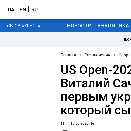
UA
EN
RU
НОВОСТИ
АНАЛИТИКА
СБ, 08 АВГУСТА
ШОУ
Главная
»
Развлечения
»
Спорт
US Open-20
Виталий Са
первым укр
который сы
11:44 18.08.2025 Пн