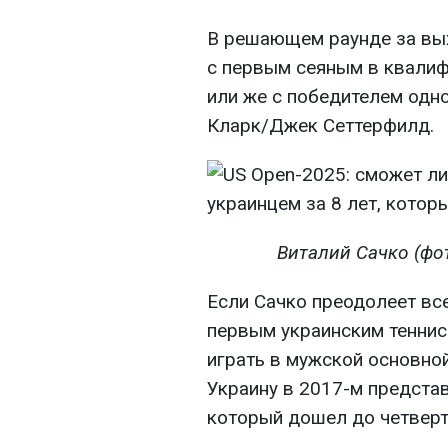
В решающем раунде за вых
с первым сеяным в квалиф
или же с победителем одн
Кларк/Джек Сеттерфилд.
Виталий Сачко (фо
Если Сачко преодолеет все
первым украинским теннис
играть в мужской основной
Украину в 2017-м предста
который дошел до четверт