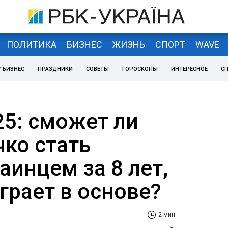
ПОЛИТИКА
БИЗНЕС
ЖИЗНЬ
СПОРТ
WAVE
 БИЗНЕС
ПРАЗДНИКИ
СОВЕТЫ
ГОРОСКОПЫ
ИНТЕРЕСНОЕ
С
25: сможет ли
чко стать
аинцем за 8 лет,
грает в основе?
2 мин