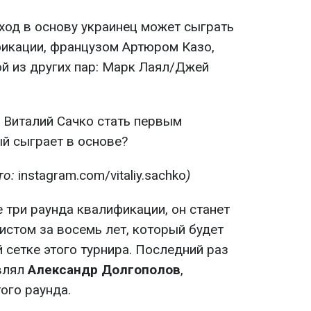
од в основу украинец может сыграть
икации, французом Артюром Казо,
ой из других пар: Марк Лаял/Джей
то:
instagram.com/vitaliy.sachko
)
 три раунда квалификации, он станет
истом за восемь лет, который будет
 сетке этого турнира. Последний раз
влял
Александр Долгополов
,
ого раунда.