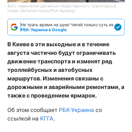
Фото: изменения движения общественного транспорта в
Киеве (Виталий Носач/РБК-Украина)
Не трать время на шум! Читай только суть из
РБК-Украина в Google
В Киеве в эти выходные и в течение
августа частично будут ограничивать
движение транспорта и изменят ряд
троллейбусных и автобусных
маршрутов. Изменения связаны с
дорожными и аварийными ремонтами, а
также с проведением ярмарок.
Об этом сообщает
РБК-Украина
со
ссылкой на
КГГА
.