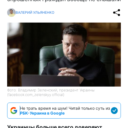
ВАЛЕРИЙ УЛЬЯНЕНКО
Фото: Владимир Зеленский, президент Украины
(facebook.com_zelenskyy.official)
Не трать время на шум! Читай только суть из
РБК-Украина в Google
Украинцы больше всего доверяют