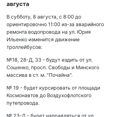
августа
В субботу, 8 августа, с 8:00 до
ориентировочно 11:00 из-за аварийного
ремонта водопровода на ул. Юрия
Ильенко изменится движение
троллейбусов:
№18, 28-Д, 33 - будут ездить от ул.
Сошенко, просп. Свободы и Минского
массива в ст. м. "Почайна".
№ 19 - будет курсировать от площади
Космонавтов до Воздухофлотского
путепровода.
№ 23-Д - будет направляться от ул.