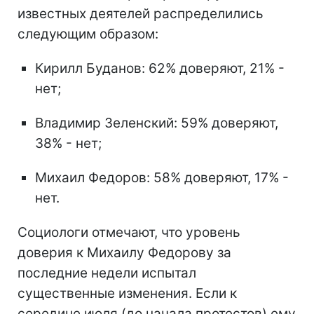
известных деятелей распределились
следующим образом:
Кирилл Буданов: 62% доверяют, 21% -
нет;
Владимир Зеленский: 59% доверяют,
38% - нет;
Михаил Федоров: 58% доверяют, 17% -
нет.
Социологи отмечают, что уровень
доверия к Михаилу Федорову за
последние недели испытал
существенные изменения. Если к
середине июля (до начала протестов) ему