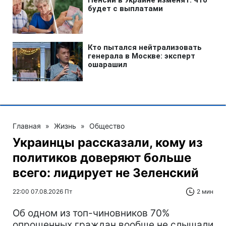
Главная
»
Жизнь
»
Общество
Украинцы рассказали, кому из
политиков доверяют больше
всего: лидирует не Зеленский
22:00 07.08.2026 Пт
2 мин
Об одном из топ-чиновников 70%
опрошенных граждан вообще не слышали