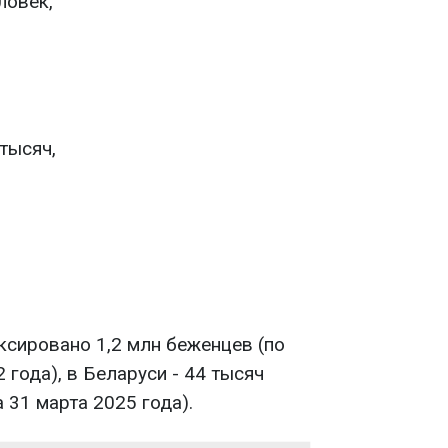
ловек,
тысяч,
ксировано 1,2 млн беженцев (по
 года), в Беларуси - 44 тысяч
 31 марта 2025 года).