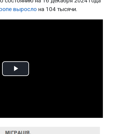
о состоянию на 16 декабря 2024 года
вропе выросло
на 104 тысячи.
Play
Video