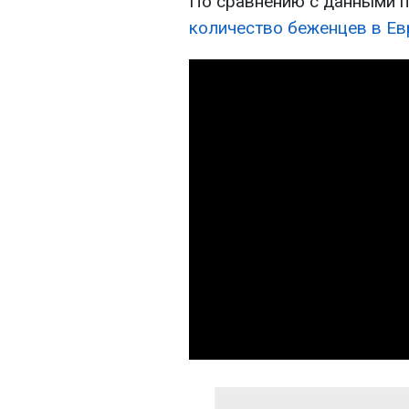
По сравнению с данными п
количество беженцев в Е