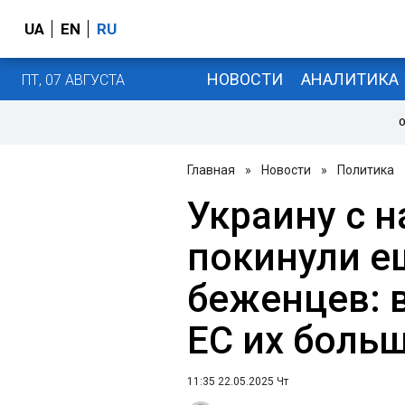
UA
EN
RU
НОВОСТИ
АНАЛИТИКА
ПТ, 07 АВГУСТА
О
Главная
»
Новости
»
Политика
Украину с н
покинули е
беженцев: в
ЕС их больш
11:35 22.05.2025 Чт