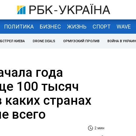
ПОЛИТИКА
БИЗНЕС
ЖИЗНЬ
СПОРТ
WAVE
БСТРЕЛ КИЕВА
DRONE DEALS
ОРМУЗСКИЙ ПРОЛИВ
ВОЙНА В УКРАИ
ачала года
ще 100 тысяч
 каких странах
е всего
2 мин