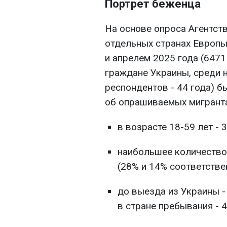
Портрет беженца
На основе опроса Агентст
отдельных странах Европы
и апрелем 2025 года (647
граждане Украины, среди 
респондентов - 44 года) 
об опрашиваемых мигранта
в возрасте 18-59 лет -
наибольшее количество в
(28% и 14% соответстве
до выезда из Украины -
в стране пребывания - 