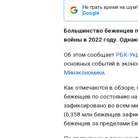
Не трать время на шум!
Google
Большинство беженцев п
войны в 2022 году. Однак
Об этом сообщает
РБК-Ук
основных событий в эконо
Минэкономики
.
Как отмечаются в обзоре,
беженцев по состоянию на
зафиксировано во всем ми
(6,358 млн беженцев зафик
беженцев за пределами Ев