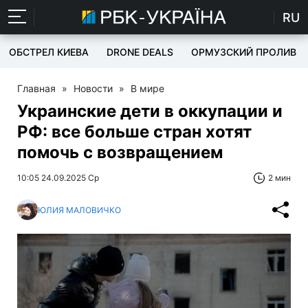
RU
ОБСТРЕЛ КИЕВА
DRONE DEALS
ОРМУЗСКИЙ ПРОЛИВ
Главная
»
Новости
»
В мире
Украинские дети в оккупации и
РФ: все больше стран хотят
помочь с возвращением
10:05 24.09.2025 Ср
2 мин
ЮЛИЯ МАЛОВИЧКО