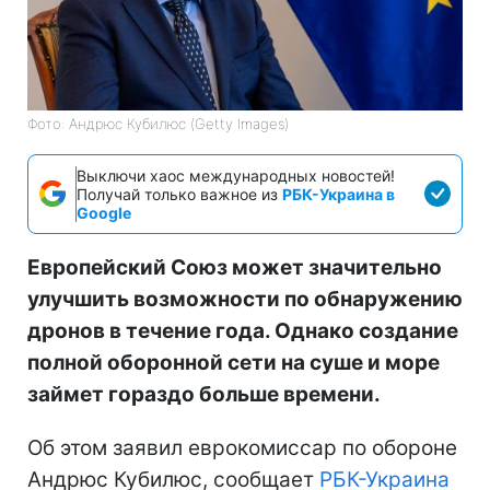
Фото: Андрюс Кубилюс (Getty Images)
Выключи хаос международных новостей!
Получай только важное из
РБК-Украина в
Google
Европейский Союз может значительно
улучшить возможности по обнаружению
дронов в течение года. Однако создание
полной оборонной сети на суше и море
займет гораздо больше времени.
Об этом заявил еврокомиссар по обороне
Андрюс Кубилюс, сообщает
РБК-Украина