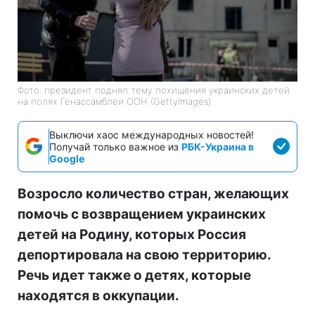
Фото: президент поднял тему похищения украинских детей
на полях Генассамблеи ООН (GettyImages)
Выключи хаос международных новостей!
Получай только важное из
РБК-Украина в
Google
Возросло количество стран, желающих
помочь с возвращением украинских
детей на Родину, которых Россия
депортировала на свою территорию.
Речь идет также о детях, которые
находятся в оккупации.