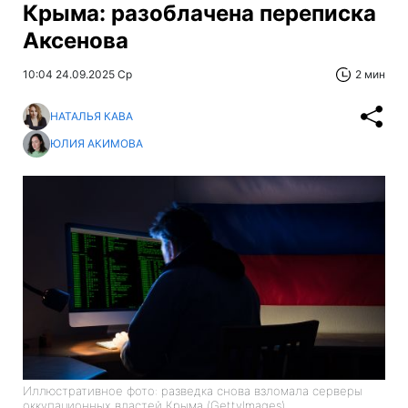
Крыма: разоблачена переписка
Аксенова
10:04 24.09.2025 Ср
2 мин
НАТАЛЬЯ КАВА
ЮЛИЯ АКИМОВА
Иллюстративное фото: разведка снова взломала серверы
оккупационных властей Крыма (GettyImages)