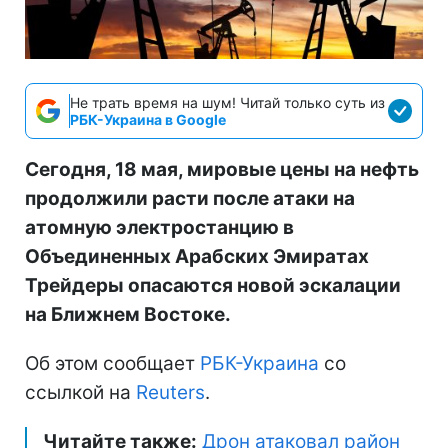
Не трать время на шум! Читай только суть из
РБК-Украина в Google
Сегодня, 18 мая, мировые цены на нефть
продолжили расти после атаки на
атомную электростанцию в
Объединенных Арабских Эмиратах
Трейдеры опасаются новой эскалации
на Ближнем Востоке.
Об этом сообщает
РБК-Украина
со
ссылкой на
Reuters
.
Читайте также:
Дрон атаковал район