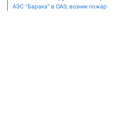
АЭС "Барака" в ОАЭ, возник пожар