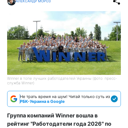
АЛЕКСАНДР МОРОЗ
Winner в топе лучших работодателей Украины (фото: пресс-
служба Winner)
Не трать время на шум! Читай только суть из
РБК-Украина в Google
Группа компаний Winner вошла в
рейтинг "Работодатели года 2026" по