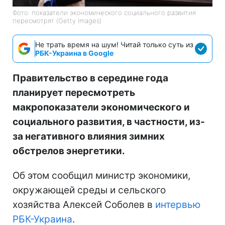
Фото: показатели экономического социального развития
пересмотрят (Getty Images)
Не трать время на шум! Читай только суть из
РБК-Украина в Google
Правительство в середине года
планирует пересмотреть
макропоказатели экономического и
социального развития, в частности, из-
за негативного влияния зимних
обстрелов энергетики.
Об этом сообщил министр экономики,
окружающей среды и сельского
хозяйства Алексей Соболев в
интервью
РБК-Украина
.