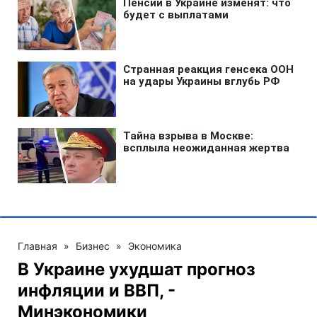
Главная
»
Бизнес
»
Экономика
В Украине ухудшат прогноз
инфляции и ВВП, -
Минэкономики