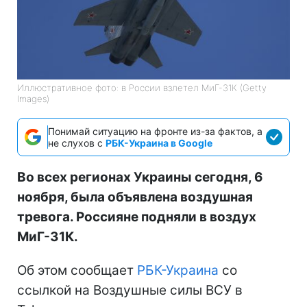
Иллюстративное фото: в России взлетел МиГ-31К (Getty
Images)
Понимай ситуацию на фронте из-за фактов, а
не слухов с
РБК-Украина в Google
Во всех регионах Украины сегодня, 6
ноября, была объявлена воздушная
тревога. Россияне подняли в воздух
МиГ-31К.
Об этом сообщает
РБК-Украина
со
ссылкой на Воздушные силы ВСУ в