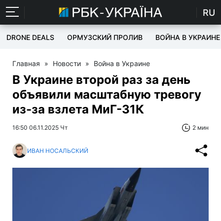
RU
DRONE DEALS
ОРМУЗСКИЙ ПРОЛИВ
ВОЙНА В УКРАИНЕ
Главная
»
Новости
»
Война в Украине
В Украине второй раз за день
объявили масштабную тревогу
из-за взлета МиГ-31К
16:50 06.11.2025 Чт
2 мин
ИВАН НОСАЛЬСКИЙ