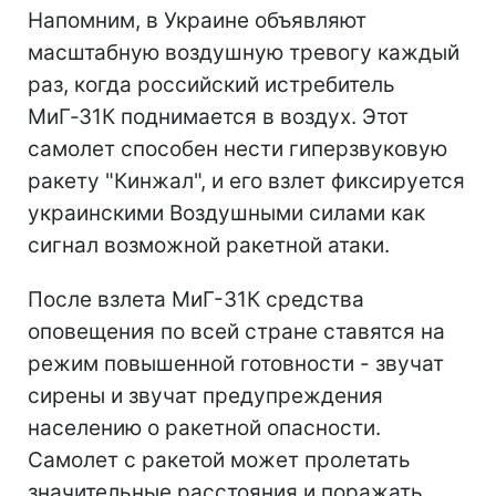
Напомним, в Украине объявляют
масштабную воздушную тревогу каждый
раз, когда российский истребитель
МиГ‑31К поднимается в воздух. Этот
самолет способен нести гиперзвуковую
ракету "Кинжал", и его взлет фиксируется
украинскими Воздушными силами как
сигнал возможной ракетной атаки.
После взлета МиГ-31К средства
оповещения по всей стране ставятся на
режим повышенной готовности - звучат
сирены и звучат предупреждения
населению о ракетной опасности.
Самолет с ракетой может пролетать
значительные расстояния и поражать