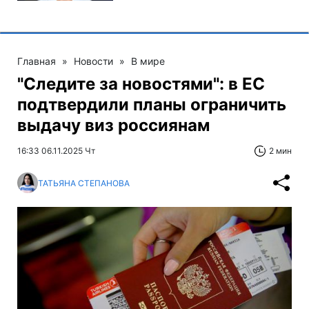
Главная
»
Новости
»
В мире
"Следите за новостями": в ЕС
подтвердили планы ограничить
выдачу виз россиянам
16:33 06.11.2025 Чт
2 мин
ТАТЬЯНА СТЕПАНОВА