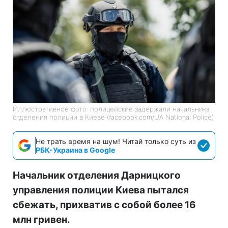
Иллюстративное фото: полицейские задержали начальника
отделения полиции в Киеве (facebook.com/UA National Police)
Не трать время на шум! Читай только суть из
РБК-Украина в Google
Начальник отделения Дарницкого
управления полиции Киева пытался
сбежать, прихватив с собой более 16
млн гривен.