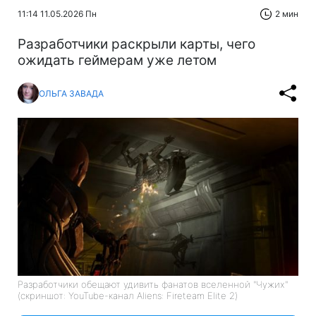
11:14 11.05.2026 Пн
2 мин
Разработчики раскрыли карты, чего
ожидать геймерам уже летом
ОЛЬГА ЗАВАДА
Разработчики обещают удивить фанатов вселенной "Чужих"
(скриншот: YouTube-канал Aliens: Fireteam Elite 2)