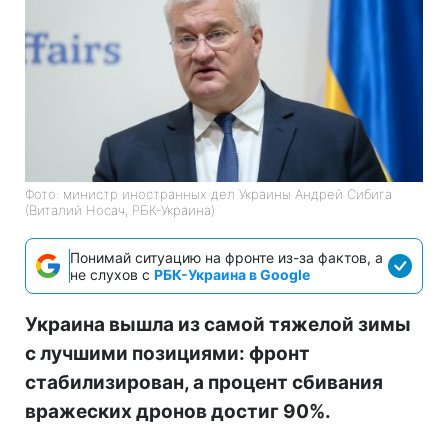
Фото: министр иностранных дел Украины Андрей Сибига
(Виталий Носач, РБК-Украина)
Понимай ситуацию на фронте из-за фактов, а
не слухов с
РБК-Украина в Google
Украина вышла из самой тяжелой зимы
с лучшими позициями: фронт
стабилизирован, а процент сбивания
вражеских дронов достиг 90%.