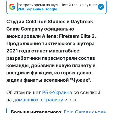
Не трать время на шум! Читай только суть из
РБК-Украина в Google
Студии Cold Iron Studios и Daybreak
Game Company официально
анонсировали Aliens: Fireteam Elite 2.
Продолжение тактического шутера
2021 года станет масштабнее:
разработчики пересмотрели состав
команды, добавили новую планету и
внедрили функции, которых давно
ждали фанаты вселенной "Чужих".
Об этом пишет
РБК-Украина
со ссылкой
на
домашнюю страницу
игры.
Больше интересного
:
Epic Games снова