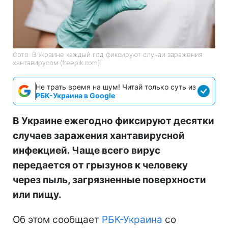
Фото: В Украине каждый год фиксируют случаи заражения
хантавирусом (freepik.com)
Не трать время на шум! Читай только суть из
РБК-Украина в Google
В Украине ежегодно фиксируют десятки
случаев заражения хантавирусной
инфекцией. Чаще всего вирус
передается от грызунов к человеку
через пыль, загрязненные поверхности
или пищу.
Об этом сообщает
РБК-Украина
со