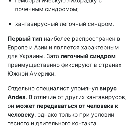
геморрагическую лихорадку с
почечным синдромом;
хантавирусный легочный синдром.
Первый тип
наиболее распространен в
Европе и Азии и является характерным
для Украины. Зато
легочный синдром
преимущественно фиксируют в странах
Южной Америки.
Отдельно специалист упомянул
вирус
Andes
. В отличие от других хантавирусов,
он
может передаваться от человека к
человеку
, однако только при условии
тесного и длительного контакта.