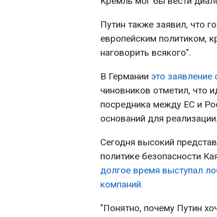
Кремль мог бы вести диало
Путин также заявил, что г
европейским политиком, кро
наговорить всякого".
В Германии
это заявление 
чиновников отметил, что 
посредника между ЕС и Рос
оснований для реализации
Сегодня высокий представ
политике безопасности Ка
долгое время выступал ло
компаний.
"Понятно, почему Путин хо