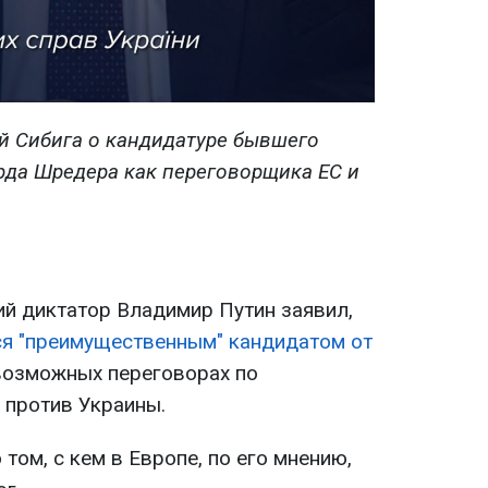
й Сибига о кандидатуре бывшего
рда Шредера как переговорщика ЕС и
ий диктатор Владимир Путин заявил,
ся "преимущественным" кандидатом от
возможных переговорах по
 против Украины.
 том, с кем в Европе, по его мнению,