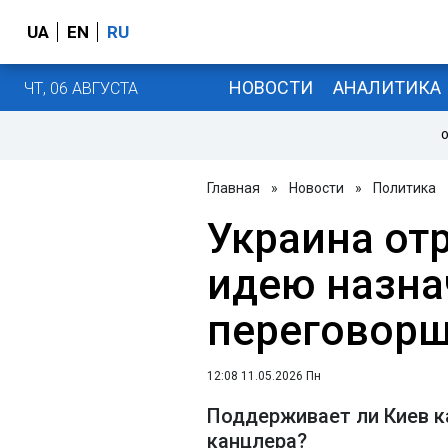
UA
EN
RU
НОВОСТИ
АНАЛИТИКА
ЧТ, 06 АВГУСТА
О
Главная
»
Новости
»
Политика
Украина от
идею назна
переговорщ
12:08 11.05.2026 Пн
Поддерживает ли Киев 
канцлера?