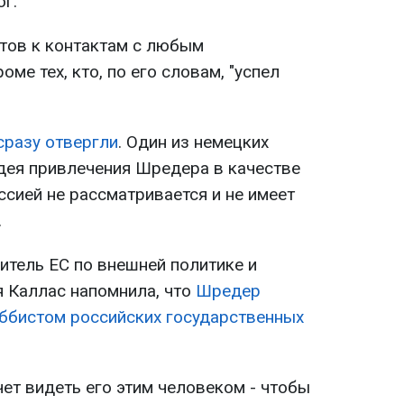
г.
отов к контактам с любым
ме тех, кто, по его словам, "успел
сразу отвергли
. Один из немецких
идея привлечения Шредера в качестве
сией не рассматривается и не имеет
.
итель ЕС по внешней политике и
я Каллас напомнила, что
Шредер
ббистом российских государственных
чет видеть его этим человеком - чтобы