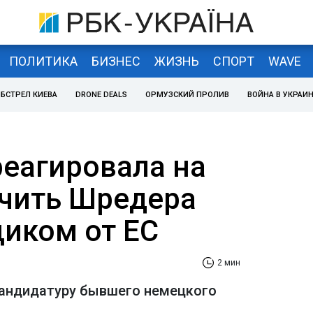
ПОЛИТИКА
БИЗНЕС
ЖИЗНЬ
СПОРТ
WAVE
БСТРЕЛ КИЕВА
DRONE DEALS
ОРМУЗСКИЙ ПРОЛИВ
ВОЙНА В УКРАИ
реагировала на
чить Шредера
иком от ЕС
2 мин
кандидатуру бывшего немецкого