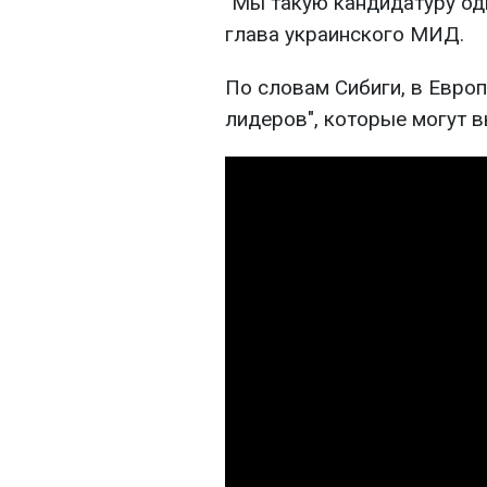
"Мы такую кандидатуру од
глава украинского МИД.
По словам Сибиги, в Европ
лидеров", которые могут в