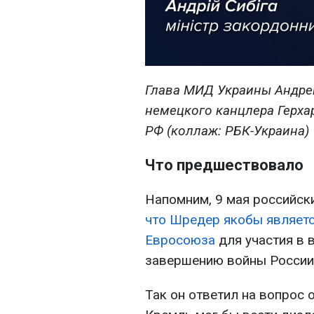
Глава МИД Украины Андре
немецкого канцлера Герха
РФ (коллаж: РБК-Украина)
Что предшествовало
Напомним, 9 мая российск
что Шредер якобы являет
Евросоюза
для участия в 
завершению войны России
Так он ответил на вопрос о