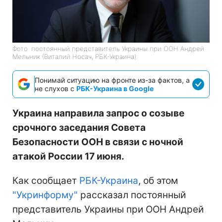
Фото: постоянный представитель Украины при ООН Андрей
Мельник (Виталий Носач, РБК-Украина)
Понимай ситуацию на фронте из-за фактов, а
не слухов с
РБК-Украина в Google
Украина направила запрос о созыве
срочного заседания Совета
Безопасности ООН в связи с ночной
атакой России 17 июня.
Как сообщает
РБК-Украина
, об этом
"Укринформу"
рассказал постоянный
представитель Украины при ООН Андрей