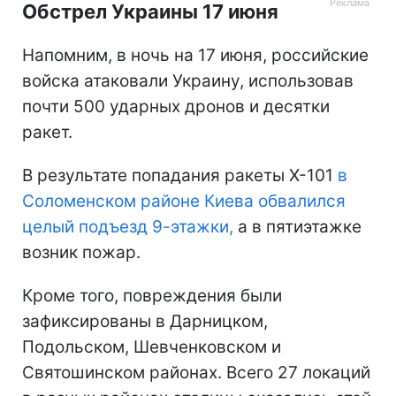
Обстрел Украины 17 июня
Напомним, в ночь на 17 июня, российские
войска атаковали Украину, использовав
почти 500 ударных дронов и десятки
ракет.
В результате попадания ракеты Х-101
в
Соломенском районе Киева обвалился
целый подъезд 9-этажки,
а в пятиэтажке
возник пожар.
Кроме того, повреждения были
зафиксированы в Дарницком,
Подольском, Шевченковском и
Святошинском районах. Всего 27 локаций