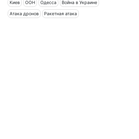
Киев
ООН
Одесса
Война в Украине
Атака дронов
Ракетная атака