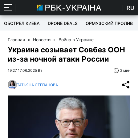
RU
ОБСТРЕЛ КИЕВА
DRONE DEALS
ОРМУЗСКИЙ ПРОЛИВ
Главная
»
Новости
»
Война в Украине
Украина созывает Совбез ООН
из-за ночной атаки России
19:27 17.06.2025 Вт
2 мин
ТАТЬЯНА СТЕПАНОВА