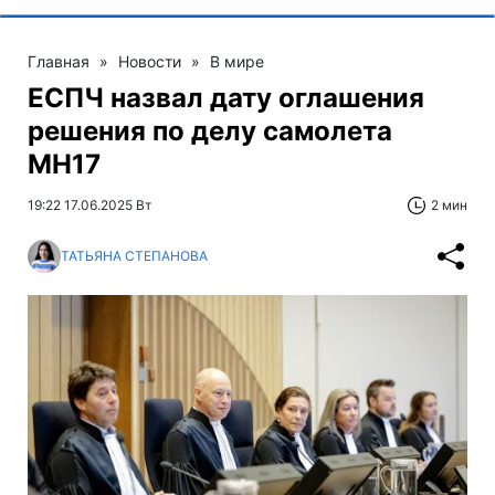
Главная
»
Новости
»
В мире
ЕСПЧ назвал дату оглашения
решения по делу самолета
MH17
19:22 17.06.2025 Вт
2 мин
ТАТЬЯНА СТЕПАНОВА