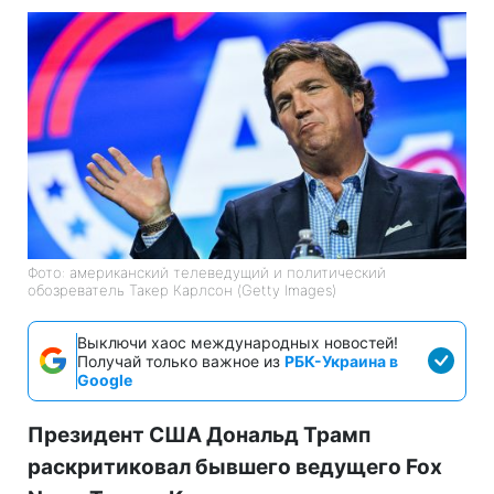
Фото: американский телеведущий и политический
обозреватель Такер Карлсон (Getty Images)
Выключи хаос международных новостей!
Получай только важное из
РБК-Украина в
Google
Президент США Дональд Трамп
раскритиковал бывшего ведущего Fox