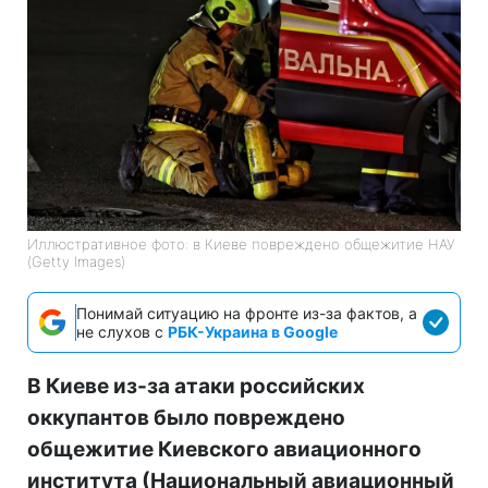
Иллюстративное фото: в Киеве повреждено общежитие НАУ
(Getty Images)
Понимай ситуацию на фронте из-за фактов, а
не слухов с
РБК-Украина в Google
В Киеве из-за атаки российских
оккупантов было повреждено
общежитие Киевского авиационного
института (Национальный авиационный