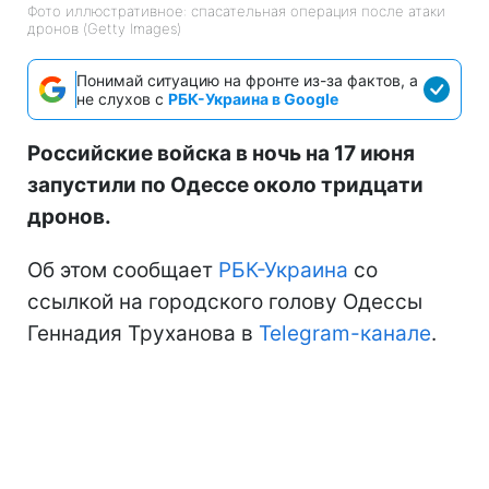
Фото иллюстративное: спасательная операция после атаки
дронов (Getty Images)
Понимай ситуацию на фронте из-за фактов, а
не слухов с
РБК-Украина в Google
Российские войска в ночь на 17 июня
запустили по Одессе около тридцати
дронов.
Об этом сообщает
РБК-Украина
со
ссылкой на городского голову Одессы
Геннадия Труханова в
Telegram-канале
.