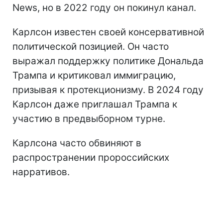
News, но в 2022 году он покинул канал.
Карлсон известен своей консервативной
политической позицией. Он часто
выражал поддержку политике Дональда
Трампа и критиковал иммиграцию,
призывая к протекционизму. В 2024 году
Карлсон даже приглашал Трампа к
участию в предвыборном турне.
Карлсона часто обвиняют в
распространении пророссийских
нарративов.