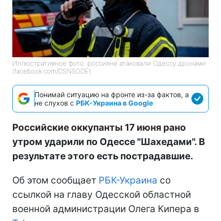
Иллюстративное фото: россияне атаковали Одессу дронами
(facebook.com/DSNSODE)
Понимай ситуацию на фронте из-за фактов, а
не слухов с
РБК-Украина в Google
Российские оккупанты 17 июня рано
утром ударили по Одессе "Шахедами". В
результате этого есть пострадавшие.
Об этом сообщает
РБК-Украина
со
ссылкой на главу Одесской областной
военной администрации Олега Кипера в