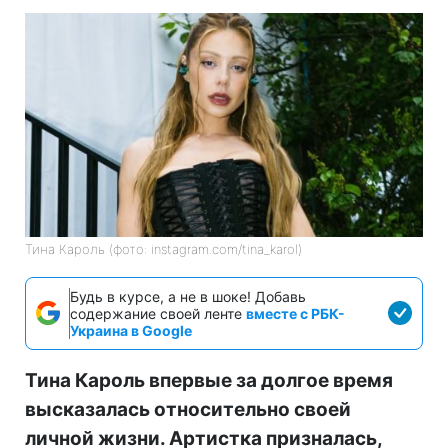
Тина Кароль (фото: instagram.com/tina_karol)
Будь в курсе, а не в шоке! Добавь
содержание своей ленте
вместе с РБК-
Украина в Google
Тина Кароль впервые за долгое время
высказалась относительно своей
личной жизни. Артистка призналась,