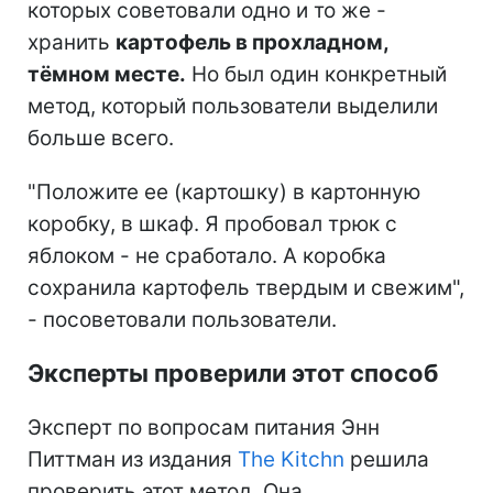
которых советовали одно и то же -
хранить
картофель в прохладном,
тёмном месте.
Но был один конкретный
метод, который пользователи выделили
больше всего.
"Положите ее (картошку) в картонную
коробку, в шкаф. Я пробовал трюк с
яблоком - не сработало. А коробка
сохранила картофель твердым и свежим",
- посоветовали пользователи.
Эксперты проверили этот способ
Эксперт по вопросам питания Энн
Питтман из издания
The Kitchn
решила
проверить этот метод. Она