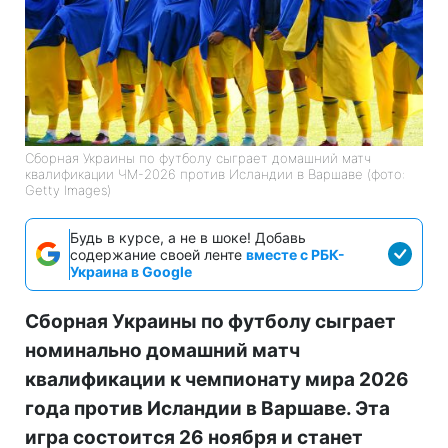
Сборная Украины по футболу сыграет домашний матч
квалификации ЧМ-2026 против Исландии в Варшаве (фото:
Getty Images)
Будь в курсе, а не в шоке! Добавь
содержание своей ленте
вместе с РБК-
Украина в Google
Сборная Украины по футболу сыграет
номинально домашний матч
квалификации к чемпионату мира 2026
года против Исландии в Варшаве. Эта
игра состоится 26 ноября и станет