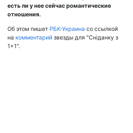
есть ли у нее сейчас романтические
отношения.
Об этом пишет
РБК-Украина
со ссылкой
на
комментарий
звезды для "Сніданку з
1+1".