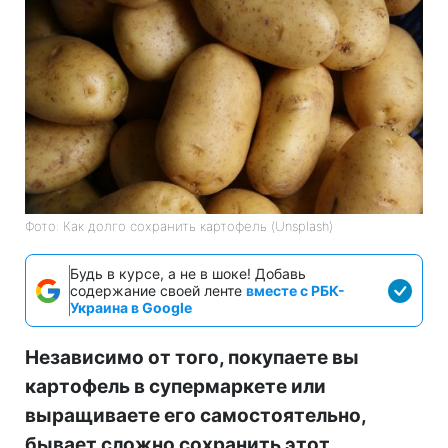
Фото: Как долго сохранить картофель (Unsplash)
Будь в курсе, а не в шоке! Добавь
содержание своей ленте
вместе с РБК-
Украина в Google
Независимо от того, покупаете вы
картофель в супермаркете или
выращиваете его самостоятельно,
бывает сложно сохранить этот