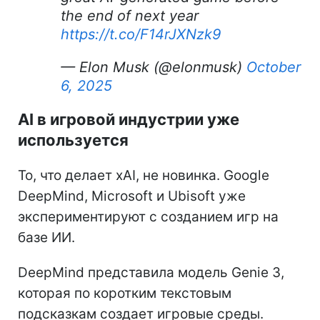
the end of next year
https://t.co/F14rJXNzk9
— Elon Musk (@elonmusk)
October
6, 2025
AI в игровой индустрии уже
используется
То, что делает xAI, не новинка. Google
DeepMind, Microsoft и Ubisoft уже
экспериментируют с созданием игр на
базе ИИ.
DeepMind представила модель Genie 3,
которая по коротким текстовым
подсказкам создает игровые среды.