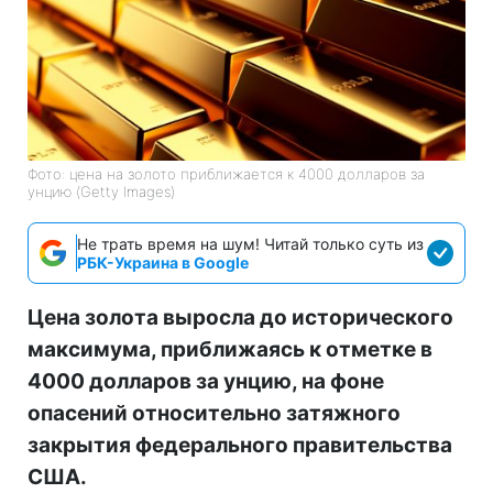
Фото: цена на золото приближается к 4000 долларов за
унцию (Getty Images)
Не трать время на шум! Читай только суть из
РБК-Украина в Google
Цена золота выросла до исторического
максимума, приближаясь к отметке в
4000 долларов за унцию, на фоне
опасений относительно затяжного
закрытия федерального правительства
США.