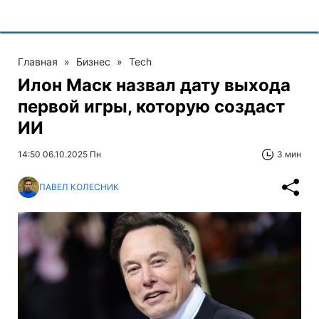
Главная
»
Бизнес
»
Tech
Илон Маск назвал дату выхода
первой игры, которую создаст
ИИ
14:50 06.10.2025 Пн
3 мин
ПАВЕЛ КОЛЕСНИК