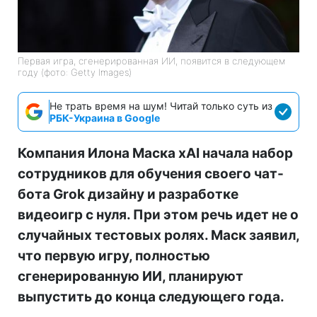
Первая игра, сгенерированная ИИ, появится в следующем
году (фото: Getty Images)
Не трать время на шум! Читай только суть из
РБК-Украина в Google
Компания Илона Маска xAI начала набор
сотрудников для обучения своего чат-
бота Grok дизайну и разработке
видеоигр с нуля. При этом речь идет не о
случайных тестовых ролях. Маск заявил,
что первую игру, полностью
сгенерированную ИИ, планируют
выпустить до конца следующего года.