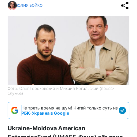
ЮЛИЯ БОЙКО
Фото: Олег Гороховский и Михаил Рогальский (пресс-
служба)
Не трать время на шум! Читай только суть из
РБК-Украина в Google
Ukraine-Moldova American