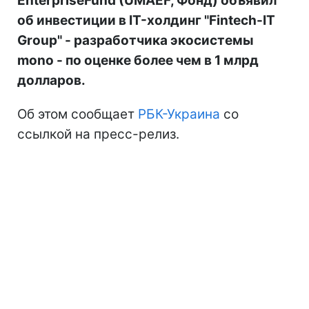
EnterpriseFund (UMAEF, Фонд) объявил
об инвестиции в IT-холдинг "Fintech-IT
Group" - разработчика экосистемы
mono - по оценке более чем в 1 млрд
долларов.
Об этом сообщает
РБК-Украина
со
ссылкой на пресс-релиз.