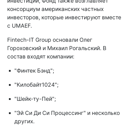
инвестиции, Фонд также возглавляет
консорциум американских частных
инвесторов, которые инвестируют вместе
с UMAEF.
Fintech-IT Group основали Олег
Гороховский и Михаил Рогальский. В
состав входят компании:
"Финтек Бэнд";
"Килобайт1024";
"Шейк-ту-Пей";
"Эй Си Ди Си Процессинг" и несколько
других.