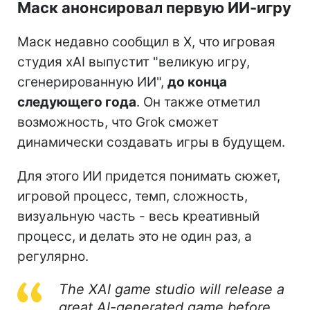
Маск анонсировал первую ИИ-игру
Маск недавно сообщил в X, что игровая
студия xAI выпустит "великую игру,
сгенерированную ИИ",
до конца
следующего года
. Он также отметил
возможность, что Grok сможет
динамически создавать игры в будущем.
Для этого ИИ придется понимать сюжет,
игровой процесс, темп, сложность,
визуальную часть - весь креативный
процесс, и делать это не один раз, а
регулярно.
The XAI game studio will release a
great AI-generated game before