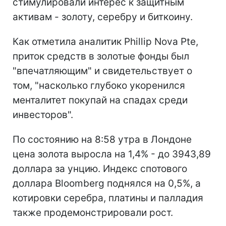
стимулировали интерес к защитным
активам - золоту, серебру и биткоину.
Как отметила аналитик Phillip Nova Pte,
приток средств в золотые фонды был
"впечатляющим" и свидетельствует о
том, "насколько глубоко укоренился
менталитет покупай на спадах среди
инвесторов".
По состоянию на 8:58 утра в Лондоне
цена золота выросла на 1,4% - до 3943,89
доллара за унцию. Индекс спотового
доллара Bloomberg поднялся на 0,5%, а
котировки серебра, платины и палладия
также продемонстрировали рост.