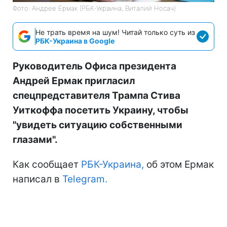
Фото: Андрее Ермак (РБК-Украина, Виталий Носач)
Не трать время на шум! Читай только суть из
РБК-Украина в Google
Руководитель Офиса президента
Андрей Ермак пригласил
спецпредставителя Трампа Стива
Уиткоффа посетить Украину, чтобы
"увидеть ситуацию собственными
глазами".
Как сообщает
РБК-Украина,
об этом Ермак
написал в
Telegram.