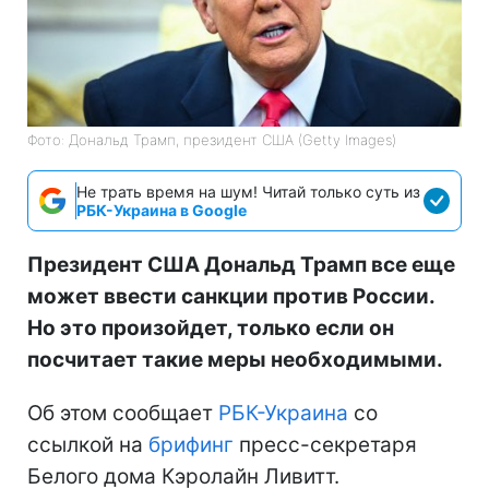
Фото: Дональд Трамп, президент США (Getty Images)
Не трать время на шум! Читай только суть из
РБК-Украина в Google
Президент США Дональд Трамп все еще
может ввести санкции против России.
Но это произойдет, только если он
посчитает такие меры необходимыми.
Об этом сообщает
РБК-Украина
со
ссылкой на
брифинг
пресс-секретаря
Белого дома Кэролайн Ливитт.