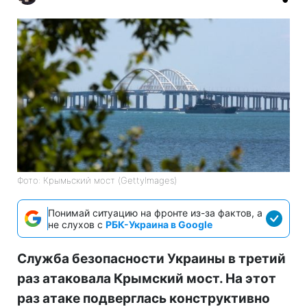
Фото: Крымьский мост (GettyImages)
Понимай ситуацию на фронте из-за фактов, а
не слухов с
РБК-Украина в Google
Служба безопасности Украины в третий
раз атаковала Крымский мост. На этот
раз атаке подверглась конструктивно