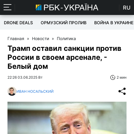
RU
DRONE DEALS
ОРМУЗСКИЙ ПРОЛИВ
ВОЙНА В УКРАИНЕ
Главная
»
Новости
»
Политика
Трамп оставил санкции против
России в своем арсенале, -
Белый дом
22:26 03.06.2025 Вт
2 мин
ИВАН НОСАЛЬСКИЙ