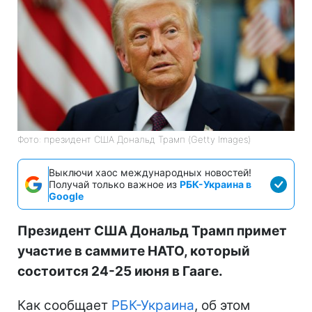
Фото: президент США Дональд Трамп (Getty Images)
Выключи хаос международных новостей!
Получай только важное из
РБК-Украина в
Google
Президент США Дональд Трамп примет
участие в саммите НАТО, который
состоится 24-25 июня в Гааге.
Как сообщает
РБК-Украина
, об этом