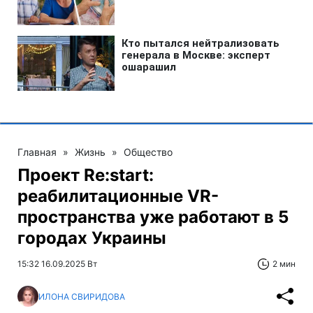
Главная
»
Жизнь
»
Общество
Проект Re:start:
реабилитационные VR-
пространства уже работают в 5
городах Украины
15:32 16.09.2025 Вт
2 мин
ИЛОНА СВИРИДОВА