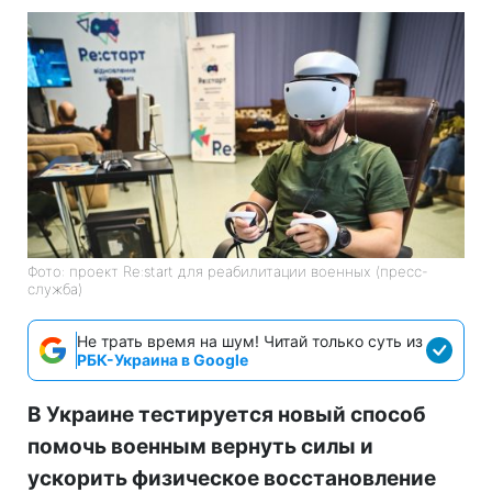
Фото: проект Re:start для реабилитации военных (пресс-
служба)
Не трать время на шум! Читай только суть из
РБК-Украина в Google
В Украине тестируется новый способ
помочь военным вернуть силы и
ускорить физическое восстановление