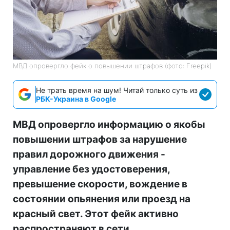
МВД опровергло фейк о повышении штрафов (фото: Freepik)
Не трать время на шум! Читай только суть из
РБК-Украина в Google
МВД опровергло информацию о якобы
повышении штрафов за нарушение
правил дорожного движения -
управление без удостоверения,
превышение скорости, вождение в
состоянии опьянения или проезд на
красный свет. Этот фейк активно
распространяют в сети.