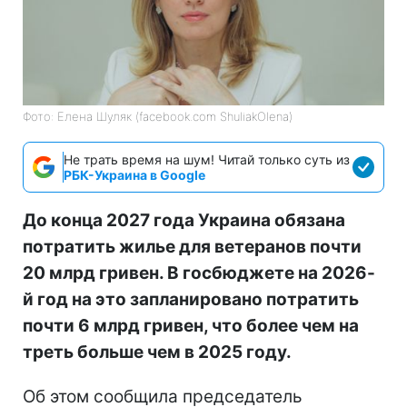
Фото: Елена Шуляк (facebook.com ShuliakOlena)
Не трать время на шум! Читай только суть из
РБК-Украина в Google
До конца 2027 года Украина обязана
потратить жилье для ветеранов почти
20 млрд гривен. В госбюджете на 2026-
й год на это запланировано потратить
почти 6 млрд гривен, что более чем на
треть больше чем в 2025 году.
Об этом сообщила председатель