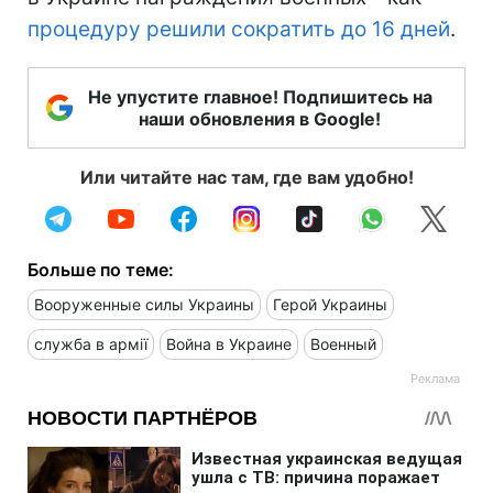
процедуру решили сократить до 16 дней
.
Не упустите главное! Подпишитесь на
наши обновления в Google!
Или читайте нас там, где вам удобно!
Больше по теме:
Вооруженные силы Украины
Герой Украины
служба в армії
Война в Украине
Военный