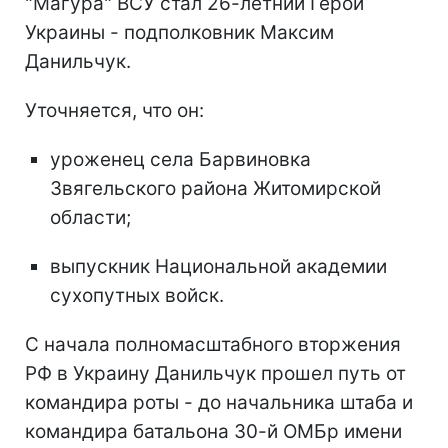
"Магура" ВСУ стал 26-летний Герой
Украины - подполковник Максим
Данильчук.
Уточняется, что он:
уроженец села Барвиновка
Звягельского района Житомирской
области;
выпускник Национальной академии
сухопутных войск.
С начала полномасштабного вторжения
РФ в Украину Данильчук прошел путь от
командира роты - до начальника штаба и
командира батальона 30-й ОМБр имени