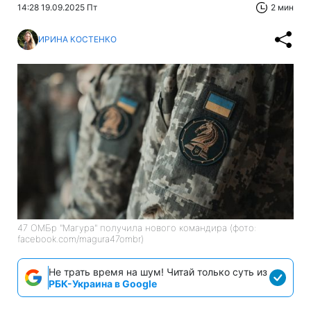
14:28 19.09.2025 Пт
2 мин
ИРИНА КОСТЕНКО
47 ОМБр "Магура" получила нового командира (фото:
facebook.com/magura47ombr)
Не трать время на шум! Читай только суть из
РБК-Украина в Google