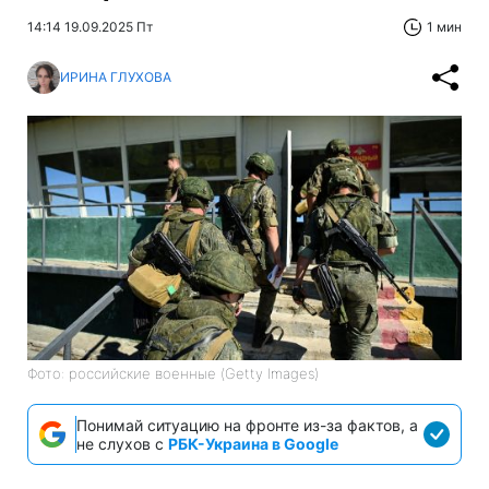
14:14 19.09.2025 Пт
1 мин
ИРИНА ГЛУХОВА
Фото: российские военные (Getty Images)
Понимай ситуацию на фронте из-за фактов, а
не слухов с
РБК-Украина в Google