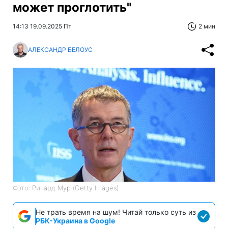
может проглотить"
14:13 19.09.2025 Пт
2 мин
АЛЕКСАНДР БЕЛОУС
Фото: Ричард Мур (Getty Images)
Не трать время на шум! Читай только суть из
РБК-Украина в Google