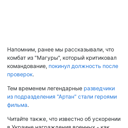
Напомним, ранее мы рассказывали, что
комбат из "Магуры", который критиковал
командование,
покинул должность после
проверок
.
Тем временем легендарные
разведчики
из подразделения "Артан" стали героями
фильма
.
Читайте также, что известно об ускорении
в Украине награждения военных - как