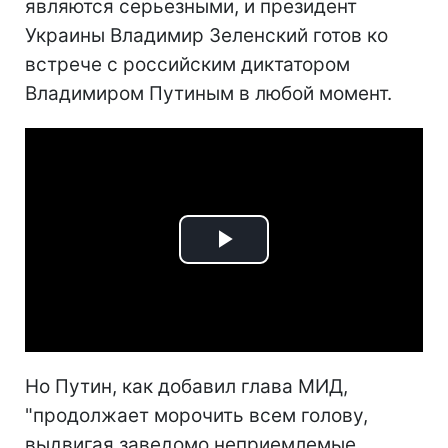
являются серьезными, и президент
Украины Владимир Зеленский готов ко
встрече с российским диктатором
Владимиром Путиным в любой момент.
Play
Video
Но Путин, как добавил глава МИД,
"продолжает морочить всем голову,
выдвигая заведомо неприемлемые