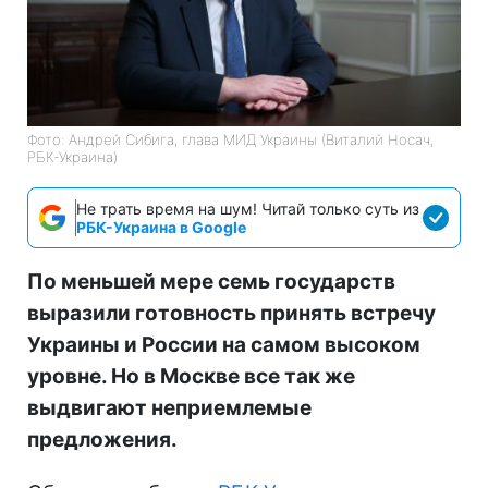
Фото: Андрей Сибига, глава МИД Украины (Виталий Носач,
РБК-Украина)
Не трать время на шум! Читай только суть из
РБК-Украина в Google
По меньшей мере семь государств
выразили готовность принять встречу
Украины и России на самом высоком
уровне. Но в Москве все так же
выдвигают неприемлемые
предложения.