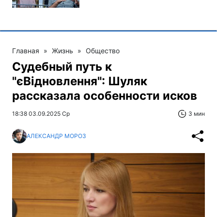
Главная
»
Жизнь
»
Общество
Судебный путь к
"єВідновлення": Шуляк
рассказала особенности исков
18:38 03.09.2025 Ср
3 мин
АЛЕКСАНДР МОРОЗ