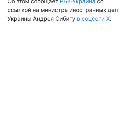
Об этом сообщает
РБК-Украина
со
ссылкой на министра иностранных дел
Украины Андрея Сибигу
в соцсети X
.