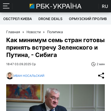
RU
ОБСТРЕЛ КИЕВА
DRONE DEALS
ОРМУЗСКИЙ ПРОЛИВ
Главная
»
Новости
»
Политика
Как минимум семь стран готовы
принять встречу Зеленского и
Путина, - Сибига
18:47 03.09.2025 Ср
2 мин
ИВАН НОСАЛЬСКИЙ