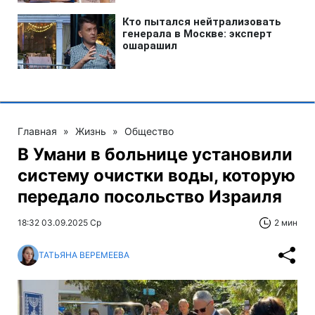
Главная
»
Жизнь
»
Общество
В Умани в больнице установили
систему очистки воды, которую
передало посольство Израиля
18:32 03.09.2025 Ср
2 мин
ТАТЬЯНА ВЕРЕМЕЕВА