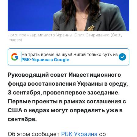
Фото: премьер-министр Украины Юлия Свириденко (Getty
Images)
Не трать время на шум! Читай только суть из
РБК-Украина в Google
Руководящий совет Инвестиционного
фонда восстановления Украины в среду,
3 сентября, провел первое заседание.
Первые проекты в рамках соглашения с
США о недрах могут определить уже в
сентябре.
Об этом сообщает
РБК-Украина
со