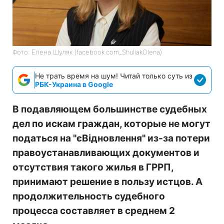
Фото: Елена Шуляк (facebook.com_ShuliakOlena)
Не трать время на шум! Читай только суть из
РБК-Украина в Google
В подавляющем большинстве судебных
дел по искам граждан, которые не могут
податься на "єВідновлення" из-за потери
правоустанавливающих документов и
отсутствия такого жилья в ГРРП,
принимают решение в пользу истцов. А
продолжительность судебного
процесса составляет в среднем 2