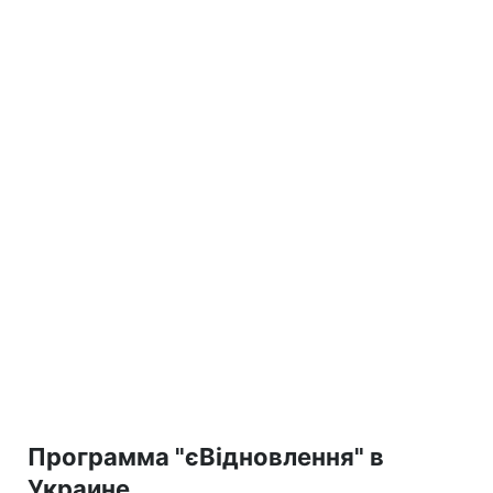
Программа "єВідновлення" в
Украине