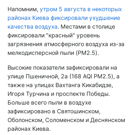
Напомним,
утром 5 августа в некоторых
районах Киева фиксировали ухудшение
качества воздуха
. Местами в столице
фиксировали "красный" уровень
загрязнения атмосферного воздуха из-за
мелкодисперсной пыли (PM2.5).
Высокие показатели зафиксировали на
улице Пшеничной, 2а (168 AQI PM2.5), а
также на улицах Вахтанга Кикабидзе,
Игоря Турчина и проспекте Победы.
Больше всего пыли в воздухе
зафиксировано в Святошинском,
Оболонском, Соломенском и Деснянском
районах Киева.