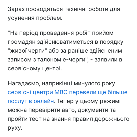
Зараз проводяться технічні роботи для
усунення проблем.
"На період проведення робіт прийом
громадян здійснюватиметься в порядку
"живої черги" або за раніше здійсненим
записом з талоном е-черги", - заявили в
сервісному центрі.
Нагадаємо, наприкінці минулого року
сервісні центри МВС перевели ще більше
послуг в онлайн
. Тепер у цьому режимі
можна перевірити авто, документи та
пройти тест на знання правил дорожнього
руху.