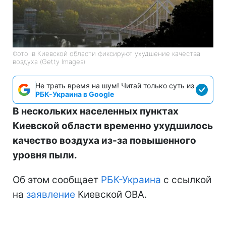
Фото: в Киевской области фиксируют ухудшение качества
воздуха (Getty Images)
Не трать время на шум! Читай только суть из
РБК-Украина в Google
В нескольких населенных пунктах
Киевской области временно ухудшилось
качество воздуха из-за повышенного
уровня пыли.
Об этом сообщает
РБК-Украина
с ссылкой
на
заявление
Киевской ОВА.