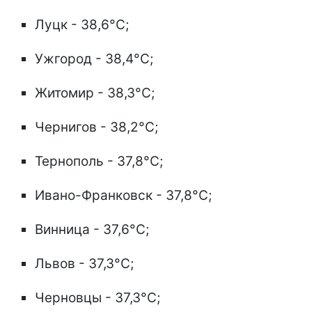
Луцк - 38,6°C;
Ужгород - 38,4°C;
Житомир - 38,3°C;
Чернигов - 38,2°C;
Тернополь - 37,8°C;
Ивано-Франковск - 37,8°C;
Винница - 37,6°C;
Львов - 37,3°C;
Черновцы - 37,3°C;