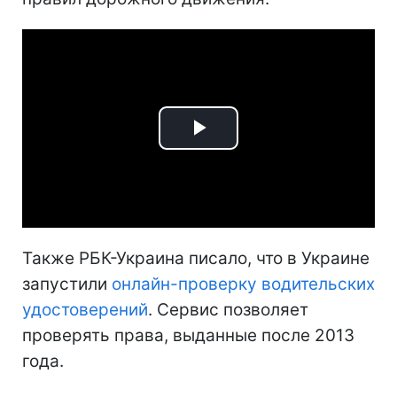
Play
Video
Также РБК-Украина писало, что в Украине
запустили
онлайн-проверку водительских
удостоверений
. Сервис позволяет
проверять права, выданные после 2013
года.