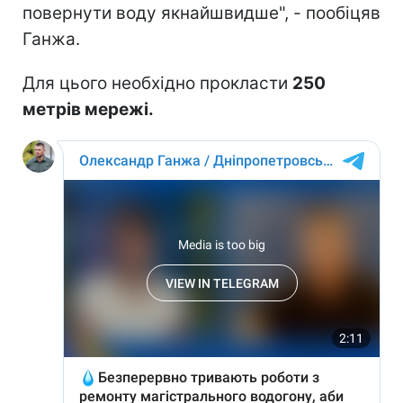
повернути воду якнайшвидше", - пообіцяв
Ганжа.
Для цього необхідно прокласти
250
метрів мережі.