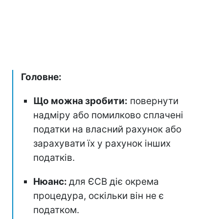
Головне:
Що можна зробити:
повернути
надміру або помилково сплачені
податки на власний рахунок або
зарахувати їх у рахунок інших
податків.
Нюанс:
для ЄСВ діє окрема
процедура, оскільки він не є
податком.