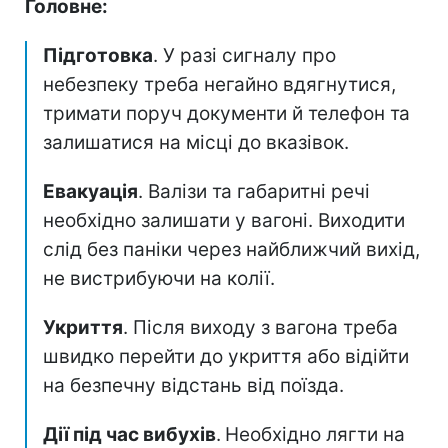
Головне:
Підготовка
. У разі сигналу про
небезпеку треба негайно вдягнутися,
тримати поруч документи й телефон та
залишатися на місці до вказівок.
Евакуація
. Валізи та габаритні речі
необхідно залишати у вагоні. Виходити
слід без паніки через найближчий вихід,
не вистрибуючи на колії.
Укриття
. Після виходу з вагона треба
швидко перейти до укриття або відійти
на безпечну відстань від поїзда.
Дії під час вибухів
.
Необхідно лягти на