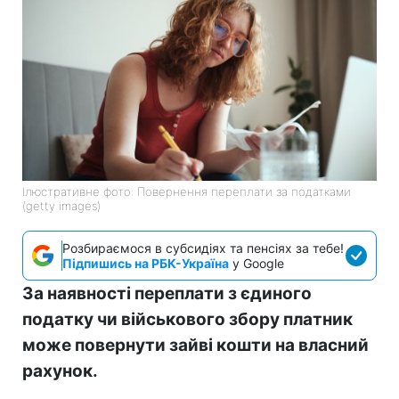
Ілюстративне фото: Повернення переплати за податками
(getty images)
Розбираємося в субсидіях та пенсіях за тебе!
Підпишись на РБК-Україна
у Google
За наявності переплати з єдиного
податку чи військового збору платник
може повернути зайві кошти на власний
рахунок.