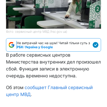
Фото: сервисный центр МВД (hsc.gov.ua)
Не витрачай час на шум! Читай тільки суть з
РБК-Україна у Google
В работе сервисных центров
Министерства внутренних дел произошел
сбой. Функция записи в электронную
очередь временно недоступна.
Об этом
сообщает Главный сервисный
центр МВД
.