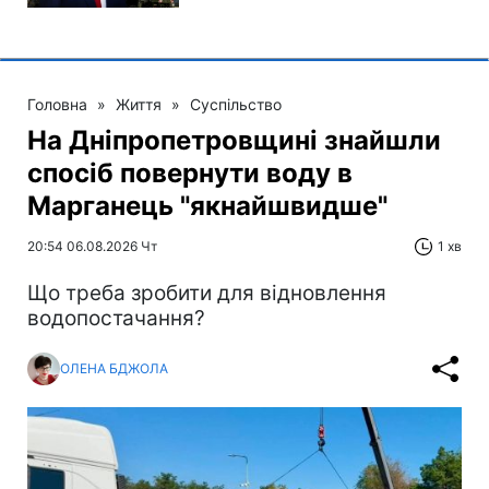
Головна
»
Життя
»
Суспільство
На Дніпропетровщині знайшли
спосіб повернути воду в
Марганець "якнайшвидше"
20:54 06.08.2026 Чт
1 хв
Що треба зробити для відновлення
водопостачання?
ОЛЕНА БДЖОЛА