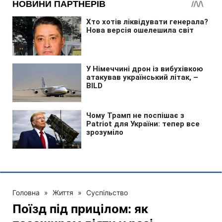
Головна
»
Життя
»
Суспільство
Поїзд під прицілом: як