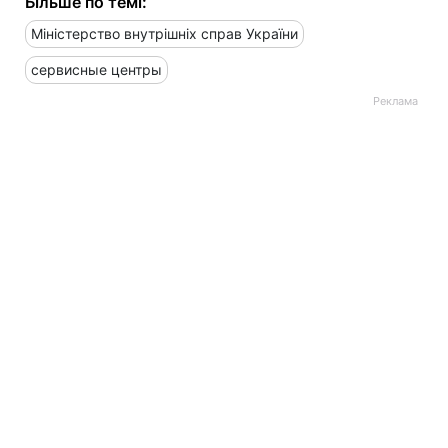
Більше по темі:
Міністерство внутрішніх справ України
сервисные центры