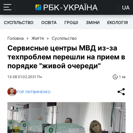
UA
СУСПІЛЬСТВО
ОСВІТА
ГРОШІ
ЗМІНИ
ЕКОЛОГІЯ
Головна
»
Життя
»
Суспільство
Сервисные центры МВД из-за
техпроблем перешли на прием в
порядке "живой очереди"
13:38 01.02.2021 Пн
1 хв
ІГОР ЛИТВИНЕНКО